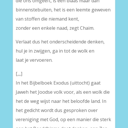
die ons omgeeft, is een blaas maar dan
binnenstebuiten, het is een leemte geweven
van stoffen die niemand kent,
zonder een enkele naad, zegt Chaim.
Verlaat dus het onderscheidende denken,
hul je in zwijgen, ga in tot de wolk en
laat je vervoeren.
[,,,]
In het Bijbelboek Exodus (uittocht) gaat
Jaweh het Joodse volk voor, als een wolk die
het de weg wijst naar het beloofde land. In
het gedicht wordt dus gesproken over
vereniging met God, op een manier die sterk