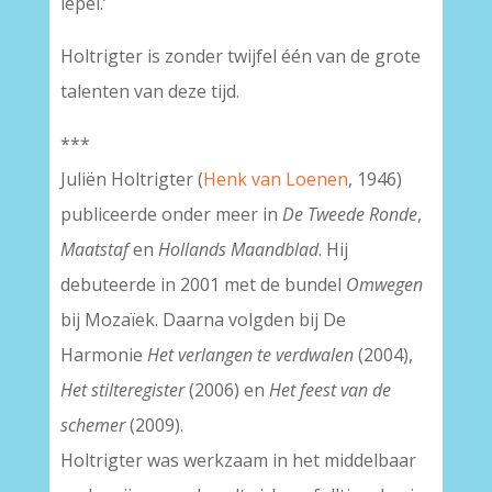
lepel.’
Holtrigter is zonder twijfel één van de grote
talenten van deze tijd.
***
Juliën Holtrigter (
Henk van Loenen
, 1946)
publiceerde onder meer in
De Tweede Ronde
,
Maatstaf
en
Hollands Maandblad
. Hij
debuteerde in 2001 met de bundel
Omwegen
bij Mozaïek. Daarna volgden bij De
Harmonie
Het verlangen te verdwalen
(2004),
Het stilteregister
(2006) en
Het feest van de
schemer
(2009).
Holtrigter was werkzaam in het middelbaar