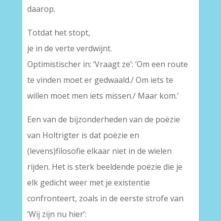
daarop.
Totdat het stopt,
je in de verte verdwijnt.
Optimistischer in: ‘Vraagt ze’: ‘Om een route
te vinden moet er gedwaald./ Om iets te
willen moet men iets missen./ Maar kom.’
Een van de bijzonderheden van de poëzie
van Holtrigter is dat poëzie en
(levens)filosofie elkaar niet in de wielen
rijden. Het is sterk beeldende poëzie die je
elk gedicht weer met je existentie
confronteert, zoals in de eerste strofe van
‘Wij zijn nu hier’: