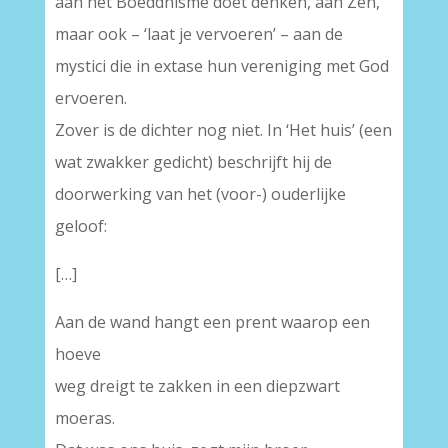
aan het Boeddhisme doet denken, aan Zen,
maar ook – ‘laat je vervoeren’ – aan de
mystici die in extase hun vereniging met God
ervoeren.
Zover is de dichter nog niet. In ‘Het huis’ (een
wat zwakker gedicht) beschrijft hij de
doorwerking van het (voor-) ouderlijke
geloof:
[…]
Aan de wand hangt een prent waarop een
hoeve
weg dreigt te zakken in een diepzwart
moeras.