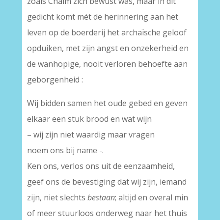
zoals Chaim zich bewust was, maar in dit
gedicht komt mét de herinnering aan het
leven op de boerderij het archaïsche geloof
opduiken, met zijn angst en onzekerheid en
de wanhopige, nooit verloren behoefte aan
geborgenheid :
Wij bidden samen het oude gebed en geven
elkaar een stuk brood en wat wijn
– wij zijn niet waardig maar vragen
noem ons bij name -.
Ken ons, verlos ons uit de eenzaamheid,
geef ons de bevestiging dat wij zijn, iemand
zijn, niet slechts
bestaan
; altijd en overal min
of meer stuurloos onderweg naar het thuis