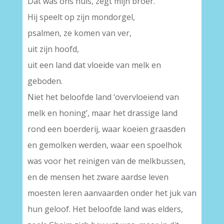
Dat was ons huis, zegt mijn broer.
Hij speelt op zijn mondorgel,
psalmen, ze komen van ver,
uit zijn hoofd,
uit een land dat vloeide van melk en
geboden.
Niet het beloofde land ‘overvloeiend van
melk en honing’, maar het drassige land
rond een boerderij, waar koeien graasden
en gemolken werden, waar een spoelhok
was voor het reinigen van de melkbussen,
en de mensen het zware aardse leven
moesten leren aanvaarden onder het juk van
hun geloof. Het beloofde land was elders,