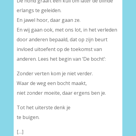
De hond graaft een kuil om later de blinde
erlangs te geleiden.
En jawel hoor, daar gaan ze.
En wij gaan ook, met ons lot, in het verleden
door anderen bepaald, dat op zijn beurt
invloed uitoefent op de toekomst van
anderen. Lees het begin van ‘De bocht’:
Zonder verten kom je niet verder.
Waar de weg een bocht maakt,
niet zonder moeite, daar ergens ben je.
Tot het uiterste denk je
te buigen.
[…]