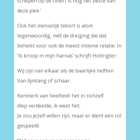
schepen op de rivier/ is nog het beste van
deze plek.’
Ook het menselijk tekort is alom
tegenwoordig, mét de dreiging die dat
behelst voor ook de meest intieme relatie. In
‘Ik kroop in mijn harnas’ schrijft Holtrigter:
Wij zijn van elkaar als de baarlijke helften
Van lijmtang of schaar.
Kenmerk van heelheid: het in zichzelf
diep verdeelde, ik weet het.
Je zou jezelf willen zijn, maar er dient een rol
gespeeld: