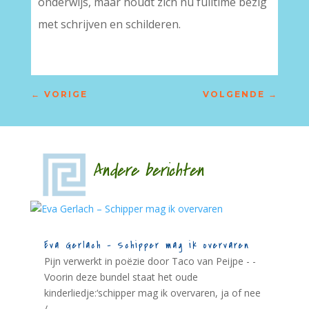
onderwijs, maar houdt zich nu fulltime bezig
met schrijven en schilderen.
←
VORIGE
VOLGENDE
→
Andere berichten
Eva Gerlach – Schipper mag ik overvaren
Pijn verwerkt in poëzie door Taco van Peijpe - -
Voorin deze bundel staat het oude
kinderliedje:‘schipper mag ik overvaren, ja of nee
/...