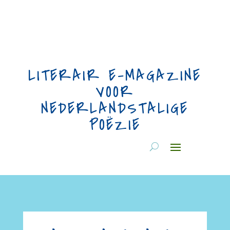
LITERAIR E-MAGAZINE
VOOR
NEDERLANDSTALIGE
POËZIE