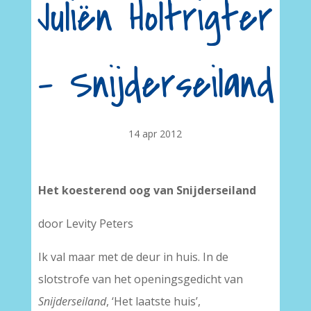
Juliën Holtrigter
– Snijderseiland
14 apr 2012
Het koesterend oog van Snijderseiland
door Levity Peters
Ik val maar met de deur in huis. In de
slotstrofe van het openingsgedicht van
Snijderseiland
, ‘Het laatste huis’,