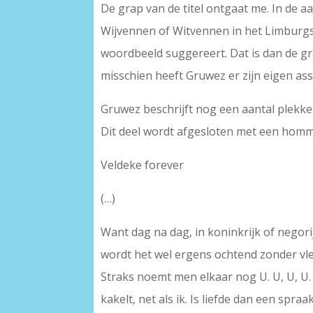
De grap van de titel ontgaat me. In de a
Wijvennen of Witvennen in het Limburgse
woordbeeld suggereert. Dat is dan de gr
misschien heeft Gruwez er zijn eigen ass
Gruwez beschrijft nog een aantal plekken
Dit deel wordt afgesloten met een homm
Veldeke forever
(…)
Want dag na dag, in koninkrijk of negori
wordt het wel ergens ochtend zonder vles
Straks noemt men elkaar nog U. U, U, U.
kakelt, net als ik. Is liefde dan een spra