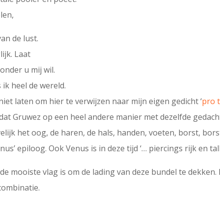
len,
an de lust.
ijk. Laat
onder u mij wil.
ik heel de wereld.
 niet laten om hier te verwijzen naar mijn eigen gedicht ‘
pro 
 omdat Gruwez op een heel andere manier met dezelfde gedach
lijk het oog, de haren, de hals, handen, voeten, borst, bors
’ epiloog. Ook Venus is in deze tijd ‘… piercings rijk en tall
et de mooiste vlag is om de lading van deze bundel te dekken. 
combinatie.