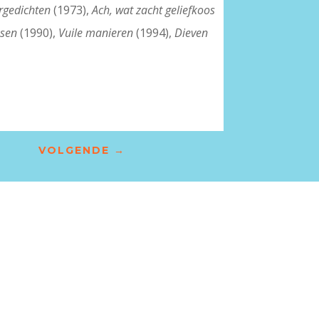
ergedichten
(1973),
Ach, wat zacht geliefkoos
sen
(1990),
Vuile manieren
(1994),
Dieven
VOLGENDE
→