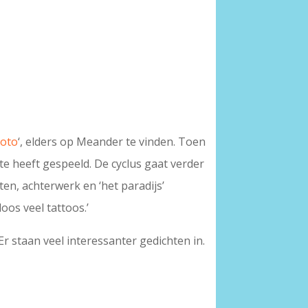
toto
‘, elders op Meander te vinden. Toen
te heeft gespeeld. De cyclus gaat verder
ten, achterwerk en ‘het paradijs’
oos veel tattoos.’
Er staan veel interessanter gedichten in.