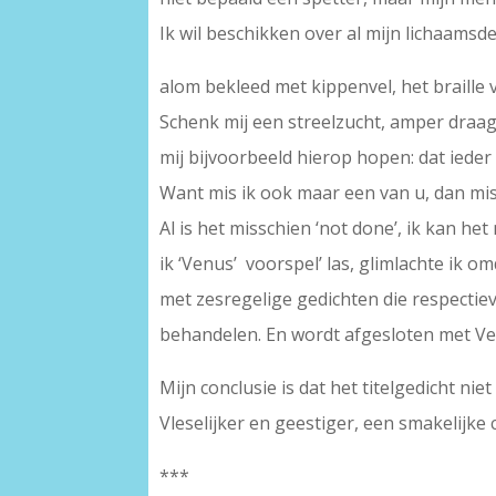
Ik wil beschikken over al mijn lichaamsde
alom bekleed met kippenvel, het braille v
Schenk mij een streelzucht, amper draagl
mij bijvoorbeeld hierop hopen: dat ieder 
Want mis ik ook maar een van u, dan mis 
Al is het misschien ‘not done’, ik kan het
ik ‘Venus’ voorspel’ las, glimlachte ik
met zesregelige gedichten die respectieve
behandelen. En wordt afgesloten met Venus
Mijn conclusie is dat het titelgedicht ni
Vleselijker en geestiger, een smakelijke 
***