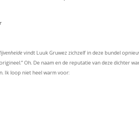
r
ijvenheide
vindt Luuk Gruwez zichzelf in deze bundel opnieu
 origineel.” Oh. De naam en de reputatie van deze dichter w
. Ik loop niet heel warm voor: