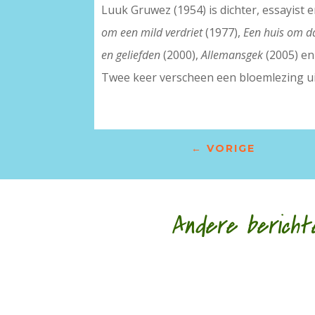
Luuk Gruwez (1954) is dichter, essayist 
om een mild verdriet
(1977),
Een huis om da
en geliefden
(2000),
Allemansgek
(2005) e
Twee keer verscheen een bloemlezing uit
←
VORIGE
Andere bericht