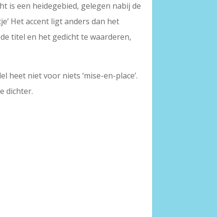
cht is een heidegebied, gelegen nabij de
e’ Het accent ligt anders dan het
e titel en het gedicht te waarderen,
 heet niet voor niets ‘mise-en-place’.
 dichter.