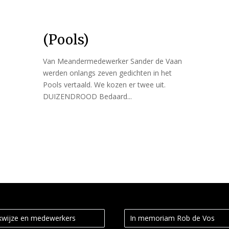
(Pools)
Van Meandermedewerker Sander de Vaan
werden onlangs zeven gedichten in het
Pools vertaald. We kozen er twee uit.
DUIZENDROOD Bedaard...
wijze en medewerkers
In memoriam Rob de Vos