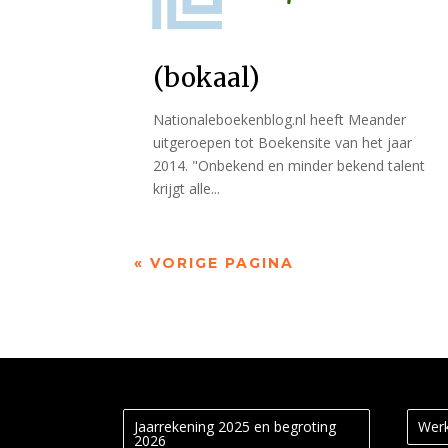
(bokaal)
Nationaleboekenblog.nl heeft Meander
uitgeroepen tot Boekensite van het jaar
2014. "Onbekend en minder bekend talent
krijgt alle...
« VORIGE PAGINA
Jaarrekening 2025 en begroting
Werk
2026