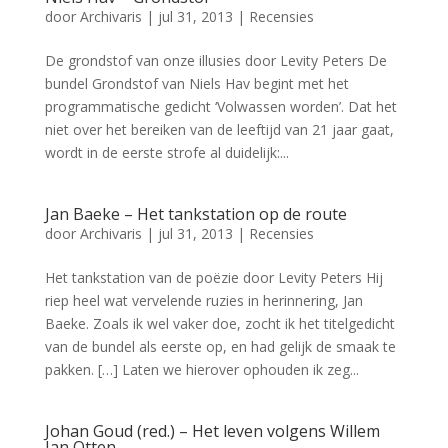
door
Archivaris
|
jul 31, 2013
|
Recensies
De grondstof van onze illusies door Levity Peters De
bundel Grondstof van Niels Hav begint met het
programmatische gedicht ‘Volwassen worden’. Dat het
niet over het bereiken van de leeftijd van 21 jaar gaat,
wordt in de eerste strofe al duidelijk:...
Jan Baeke – Het tankstation op de route
door
Archivaris
|
jul 31, 2013
|
Recensies
Het tankstation van de poëzie door Levity Peters Hij
riep heel wat vervelende ruzies in herinnering, Jan
Baeke. Zoals ik wel vaker doe, zocht ik het titelgedicht
van de bundel als eerste op, en had gelijk de smaak te
pakken. […] Laten we hierover ophouden ik zeg...
Johan Goud (red.) – Het leven volgens Willem
Jan Otten