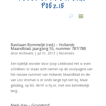
POËZIE
Bastiaan Bommeljé (red.) – Hollands
Maandblad, jaargang 55, nummer 787/788
door
Archivaris
|
jul 31, 2013
|
Recensies
Een tijdelijk wonder door Joop Leibbrand Het is even
schrikken: er staan acht namen op de voorpagina van
het nieuwe nummer van Hollands Maandblad en die
van Leo Vroman is er sinds lange tijd niet bij. Maar
gelukkig, op blz. 40/41 is hij er, met een betrekkelijk
lang...
Niels Hav – Grondstof