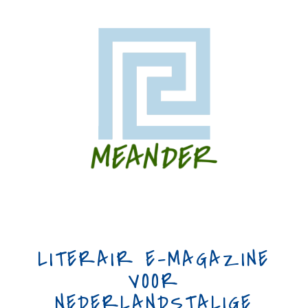
LITERAIR E-MAGAZINE
VOOR
NEDERLANDSTALIGE