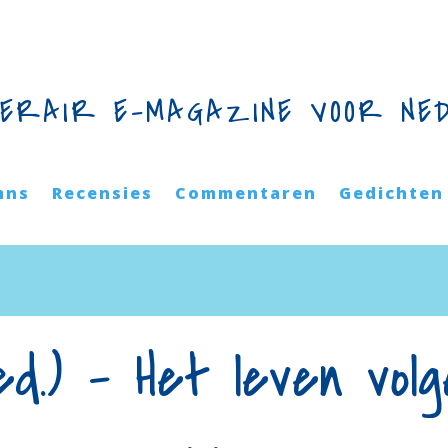
TERAIR E-MAGAZINE VOOR NE
mns
Recensies
Commentaren
Gedichten
ed.) – Het leven volg