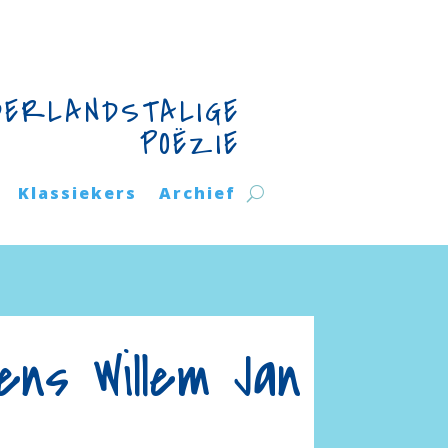
DERLANDSTALIGE
POËZIE
Klassiekers
Archief
ens Willem Jan