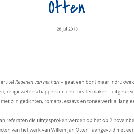
Otten
28 jul 2013
ertitel
Redenen van het hart
– gaat een bont maar indrukwek
en, religiewetenschappers en een theatermaker – uitgebreid in
e met zijn gedichten, romans, essays en toneelwerk al lang e
 van referaten die uitgesproken werden op het op 2 nove
cten van het werk van Willem Jan Otten’, aangevuld met een