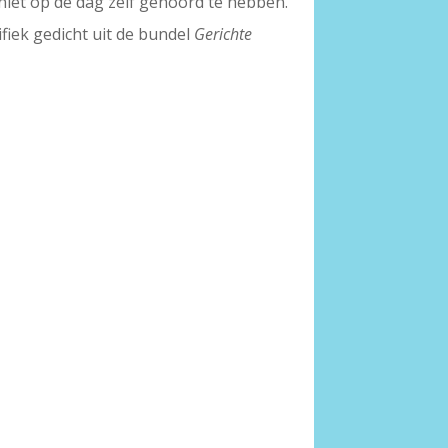
 niet op de dag zelf gehoord te hebben.
fiek gedicht uit de bundel
Gerichte