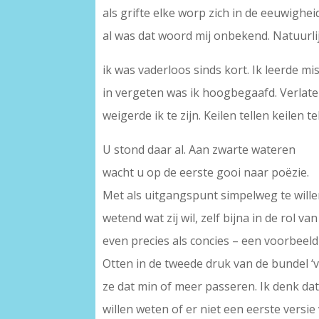
als grifte elke worp zich in de eeuwighei
al was dat woord mij onbekend. Natuurli
ik was vaderloos sinds kort. Ik leerde mi
in vergeten was ik hoogbegaafd. Verlat
weigerde ik te zijn. Keilen tellen keilen tel
U stond daar al. Aan zwarte wateren
wacht u op de eerste gooi naar poëzie.
Met als uitgangspunt simpelweg te wille
wetend wat zij wil, zelf bijna in de rol 
even precies als concies – een voorbeeld
Otten in de tweede druk van de bundel ‘v
ze dat min of meer passeren. Ik denk dat
willen weten of er niet een eerste versie