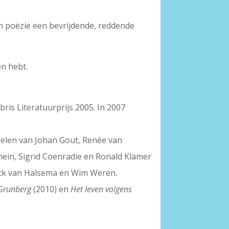
an poëzie een bevrijdende, reddende
en hebt.
is Literatuurprijs 2005. In 2007
kelen van Johan Gout, Renée van
ein, Sigrid Coenradie en Ronald Klamer
ick van Halsema en Wim Weren.
 Grunberg
(2010) en
Het leven volgens