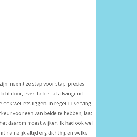
ijn, neemt ze stap voor stap, precies
edicht door, even helder als dwingend,
ook wel iets liggen. In regel 11 verving
orkeur voor een van beide te hebben, laat
n het daarom moest wijken. Ik had ook wel
t namelijk altijd erg dichtbij, en welke