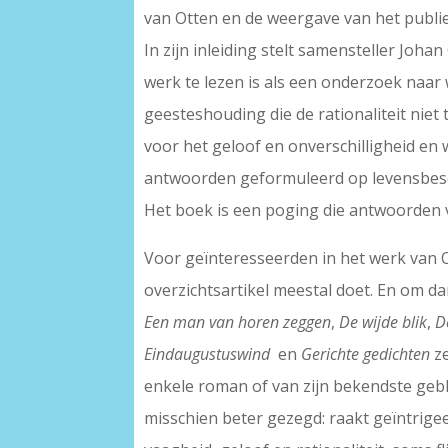
van Otten en de weergave van het publi
In zijn inleiding stelt samensteller Joha
werk te lezen is als een onderzoek naar 
geesteshouding die de rationaliteit niet
voor het geloof en onverschilligheid en w
antwoorden geformuleerd op levensbescho
Het boek is een poging die antwoorden v
Voor geïnteresseerden in het werk van O
overzichtsartikel meestal doet. En om da
Een man van horen zeggen
,
De wijde blik
,
D
Eindaugustuswind
en
Gerichte gedichten
ze
enkele roman of van zijn bekendste geb
misschien beter gezegd: raakt geïntrige