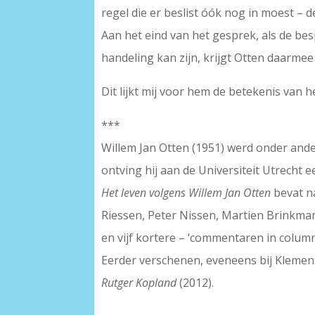
regel die er beslist óók nog in moest –
Aan het eind van het gesprek, als de be
handeling kan zijn, krijgt Otten daarmee
Dit lijkt mij voor hem de betekenis van h
***
Willem Jan Otten (1951) werd onder ande
ontving hij aan de Universiteit Utrecht e
Het leven volgens Willem Jan Otten
bevat n
Riessen, Peter Nissen, Martien Brinkm
en vijf kortere – ‘commentaren in colu
Eerder verschenen, eveneens bij Klement
Rutger Kopland
(2012).