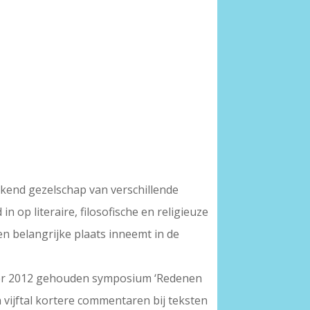
kend gezelschap van verschillende
 op literaire, filosofische en religieuze
en belangrijke plaats inneemt in de
mber 2012 gehouden symposium ‘Redenen
 vijftal kortere commentaren bij teksten