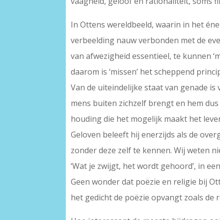
vaagheid, geloof en rationaliteit, soms fl
In Ottens wereldbeeld, waarin in het éne
verbeelding nauw verbonden met de even 
van afwezigheid essentieel, te kunnen ‘m
daarom is ‘missen’ het scheppend principe
Van de uiteindelijke staat van genade is
mens buiten zichzelf brengt en hem dus k
houding die het mogelijk maakt het leven
Geloven beleeft hij enerzijds als de ove
zonder deze zelf te kennen. Wij weten ni
‘Wat je zwijgt, het wordt gehoord’, in een 
Geen wonder dat poëzie en religie bij Ot
het gedicht de poëzie opvangt zoals de r