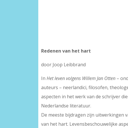
Redenen van het hart
door Joop Leibbrand
In
Het leven volgens Willem Jan Otten
– ond
auteurs – neerlandici, filosofen, theolog
aspecten in het werk van de schrijver di
Nederlandse literatuur.
De meeste bijdragen zijn uitwerkingen
van het hart. Levensbeschouwelijke aspe