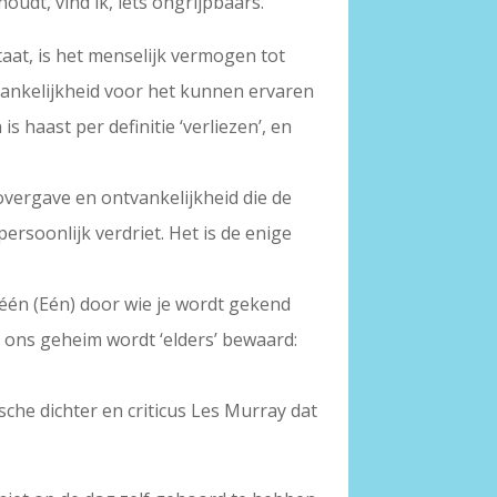
houdt, vind ik, iets ongrijpbaars.
aat, is het menselijk vermogen tot
vankelijkheid voor het kunnen ervaren
 haast per definitie ‘verliezen’, en
overgave en ontvankelijkheid die de
ersoonlijk verdriet. Het is de enige
 één (Eén) door wie je wordt gekend
n, ons geheim wordt ‘elders’ bewaard:
sche dichter en criticus Les Murray dat