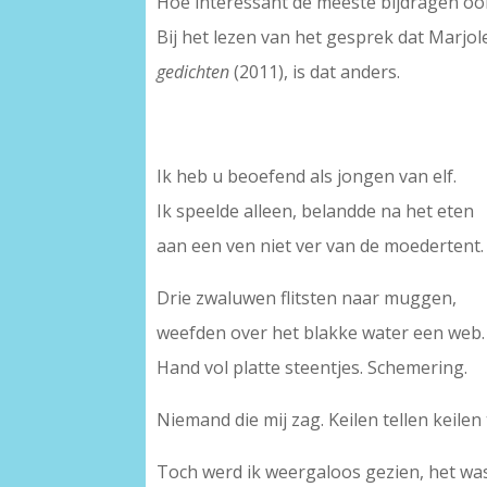
Hoe interessant de meeste bijdragen ook 
Bij het lezen van het gesprek dat Marjol
gedichten
(2011), is dat anders.
Ik heb u beoefend als jongen van elf.
Ik speelde alleen, belandde na het eten
aan een ven niet ver van de moedertent.
Drie zwaluwen flitsten naar muggen,
weefden over het blakke water een web.
Hand vol platte steentjes. Schemering.
Niemand die mij zag. Keilen tellen keilen 
Toch werd ik weergaloos gezien, het wa