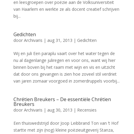
en leesgroepen over poëzie aan de Volksuniversiteit
van Haarlem en werkte ze als docent creatief schrijven
bij...
Gedichten
door
Archivaris
|
aug 31, 2013
|
Gedichten
Wij en juli Een paraplu vaart over het water tegen de
nu al dagenlange juliregen en voor ons, want wij hier
binnen boven bij het raam met wijn en vis en uitzicht
dat door ons gevangen is zien hoe zoveel stil verdriet
van jaren zomaar voorgoed in zomerdruppels voorbij...
Chrétien Breukers – De essentiële Chrétien
Breukers
door
Archivaris
|
aug 30, 2013
|
Recensies
Een thuiswedstrijd door Joop Leibbrand Ton van ’t Hof
startte met zijn (nog) kleine poëzieuitgeverij Stanza,