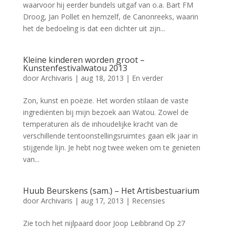
waarvoor hij eerder bundels uitgaf van o.a. Bart FM
Droog, Jan Pollet en hemzelf, de Canonreeks, waarin
het de bedoeling is dat een dichter uit zijn...
Kleine kinderen worden groot –
Kunstenfestivalwatou 2013
door
Archivaris
|
aug 18, 2013
|
En verder
Zon, kunst en poëzie. Het worden stilaan de vaste
ingrediënten bij mijn bezoek aan Watou. Zowel de
temperaturen als de inhoudelijke kracht van de
verschillende tentoonstellingsruimtes gaan elk jaar in
stijgende lijn. Je hebt nog twee weken om te genieten
van...
Huub Beurskens (sam.) – Het Artisbestuarium
door
Archivaris
|
aug 17, 2013
|
Recensies
Zie toch het nijlpaard door Joop Leibbrand Op 27