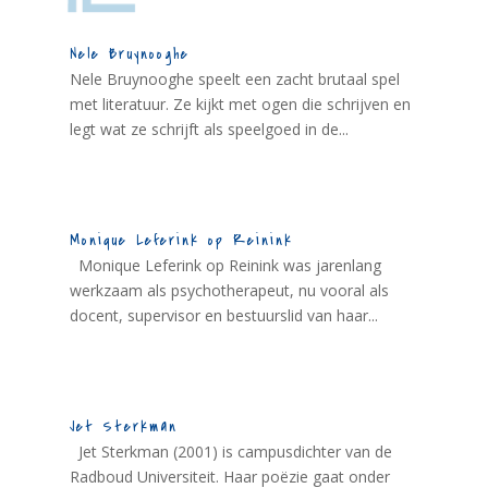
Nele Bruynooghe
Nele Bruynooghe speelt een zacht brutaal spel
met literatuur. Ze kijkt met ogen die schrijven en
legt wat ze schrijft als speelgoed in de...
Monique Leferink op Reinink
Monique Leferink op Reinink was jarenlang
werkzaam als psychotherapeut, nu vooral als
docent, supervisor en bestuurslid van haar...
Jet Sterkman
Jet Sterkman (2001) is campusdichter van de
Radboud Universiteit. Haar poëzie gaat onder