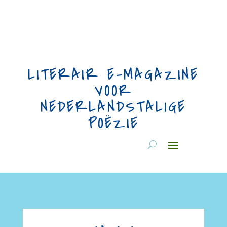
LITERAIR E-MAGAZINE
VOOR
NEDERLANDSTALIGE
POËZIE