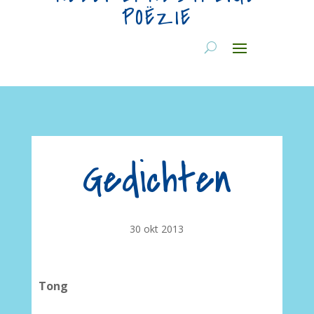
POËZIE
Gedichten
30 okt 2013
Tong