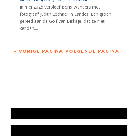
In mei 2025 verbleef Boris Wanders met
fotograaf Judith Lechner in Landes. Een groen
gebied aan de Golf van Biskaje, dat ze niet
kenden....
« VORIGE PAGINA
VOLGENDE PAGINA »
Jaarrekening 2025 en begroting 2026
Jaarverslag 2025