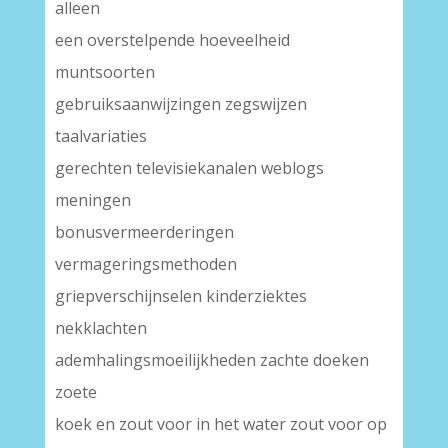
alleen
een overstelpende hoeveelheid
muntsoorten
gebruiksaanwijzingen zegswijzen
taalvariaties
gerechten televisiekanalen weblogs
meningen
bonusvermeerderingen
vermageringsmethoden
griepverschijnselen kinderziektes
nekklachten
ademhalingsmoeilijkheden zachte doeken
zoete
koek en zout voor in het water zout voor op