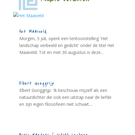
Het Maaiveld
Morgen, 5 juli, opent een tentoonstelling 'Het
landschap verbeeld en gedicht' onder de titel Het
Maaiveld. Tot en met 30 augustus is deze...
Elbert Gonggrijp
Elbert Gonggrijp: 'Ik beschouw mijzelf als een
natuurdichter die ook een uitstap naar de liefde
en zijn eigen filosofieën niet schuwt....
Boris Wanders / Judith Lechner