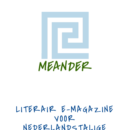
LITERAIR E-MAGAZINE
VOOR
NEDERLANDSTALIGE