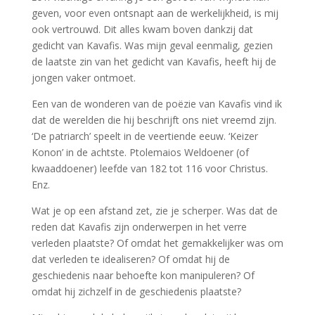
geven, voor even ontsnapt aan de werkelijkheid, is mij
ook vertrouwd. Dit alles kwam boven dankzij dat
gedicht van Kavafis. Was mijn geval eenmalig, gezien
de laatste zin van het gedicht van Kavafis, heeft hij de
jongen vaker ontmoet.
Een van de wonderen van de poëzie van Kavafis vind ik
dat de werelden die hij beschrijft ons niet vreemd zijn.
‘De patriarch’ speelt in de veertiende eeuw. ‘Keizer
Konon’ in de achtste. Ptolemaios Weldoener (of
kwaaddoener) leefde van 182 tot 116 voor Christus.
Enz.
Wat je op een afstand zet, zie je scherper. Was dat de
reden dat Kavafis zijn onderwerpen in het verre
verleden plaatste? Of omdat het gemakkelijker was om
dat verleden te idealiseren? Of omdat hij de
geschiedenis naar behoefte kon manipuleren? Of
omdat hij zichzelf in de geschiedenis plaatste?