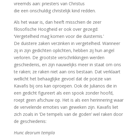
vreemds aan: priesters van Christus
die een onschuldig christelijk kind redden.
Als het waar is, dan heeft misschien de zeer
filosofische Hoogheid er ook over gezegd:
‘Vergetelheid mag komen voor die duisternis.’
De duistere zaken verzinken in vergetelheid. Wanneer
zij in zijn gedichten oplichten, hebben zij hun angel
verloren. De grootste verschrikkingen werden
geschiedenis, en zijn nauwelijks meer in staat om ons
te raken; ze raken niet aan ons bestaan. Dat verklaart
wellicht het behaaglijke gevoel dat de poëzie van
Kavafis bij ons kan oproepen. Ook de Julianos die in
een gedicht figureert als een spook zonder hoofd,
roept geen afschuw op. Het is als een herinnering waar
de vervelende emoties van geweken zijn. Kavafis liet
zich zoals in ‘De tempels van de goden’ wel raken door
de geschiedenis:
Hunc deorum templa