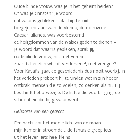
Oude blinde vrouw, was je in het geheim heiden?
Of was je Christen? Je woord
dat waar is gebleken – dat hij die luid
toegejuicht aankwam in Vienna, de roemvolle
Caesar Julianos, was voorbestemd
de heiligdommen van de (valse) goden te dienen –
je woord dat waar is gebleken, sprak jij,
oude blinde vrouw, het met verdriet
zoals ik het zien wil, of, verdorvene!, met vreugde?
Voor Kavafis gaat de geschiedenis dus nooit voorbij. In
het verleden probeert hij te vinden wat in zijn heden
ontbrak: mensen die zo voelen, zo denken als hij. Hij
beschrijft het afwezige. De liefde die voorbij ging, de
schoonheid die hij gewaar werd:
Geboorte van een gedicht
Een nacht dat het mooie licht van de maan
mijn kamer in stroomde… de fantasie greep iets
uit het leven: iets heel kleins –