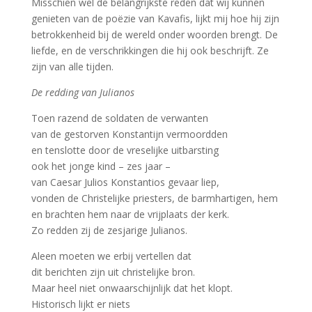
Misschien wel de belangrijkste reden dat wij kunnen
genieten van de poëzie van Kavafis, lijkt mij hoe hij zijn
betrokkenheid bij de wereld onder woorden brengt. De
liefde, en de verschrikkingen die hij ook beschrijft. Ze
zijn van alle tijden.
De redding van Julianos
Toen razend de soldaten de verwanten
van de gestorven Konstantijn vermoordden
en tenslotte door de vreselijke uitbarsting
ook het jonge kind – zes jaar –
van Caesar Julios Konstantios gevaar liep,
vonden de Christelijke priesters, de barmhartigen, hem
en brachten hem naar de vrijplaats der kerk.
Zo redden zij de zesjarige Julianos.
Aleen moeten we erbij vertellen dat
dit berichten zijn uit christelijke bron.
Maar heel niet onwaarschijnlijk dat het klopt.
Historisch lijkt er niets