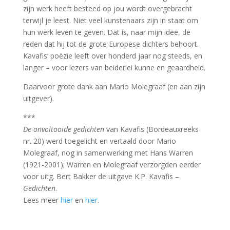
zijn werk heeft besteed op jou wordt overgebracht
terwijl je leest. Niet veel kunstenaars zijn in staat om
hun werk leven te geven. Dat is, naar mijn idee, de
reden dat hij tot de grote Europese dichters behoort.
Kavafis’ poëzie leeft over honderd jaar nog steeds, en
langer – voor lezers van beiderlei kunne en geaardheid.
Daarvoor grote dank aan Mario Molegraaf (en aan zijn
uitgever).
***
De onvoltooide gedichten
van Kavafis (Bordeauxreeks
nr. 20) werd toegelicht en vertaald door Mario
Molegraaf, nog in samenwerking met Hans Warren
(1921-2001); Warren en Molegraaf verzorgden eerder
voor uitg. Bert Bakker de uitgave K.P. Kavafis –
Gedichten
.
Lees meer
hier
en
hier
.