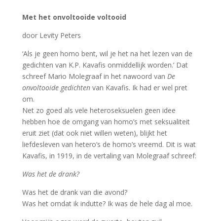
Met het onvoltooide voltooid
door Levity Peters
‘Als je geen homo bent, wil je het na het lezen van de
gedichten van K.P. Kavafis onmiddellijk worden.’ Dat
schreef Mario Molegraaf in het nawoord van
De
onvoltooide gedichten
van Kavafis. Ik had er wel pret
om.
Net zo goed als vele heteroseksuelen geen idee
hebben hoe de omgang van homo’s met seksualiteit
eruit ziet (dat ook niet willen weten), blijkt het
liefdesleven van hetero’s de homo’s vreemd. Dit is wat
Kavafis, in 1919, in de vertaling van Molegraaf schreef:
Was het de drank?
Was het de drank van die avond?
Was het omdat ik indutte? Ik was de hele dag al moe.