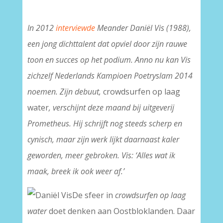
In 2012
interviewde
Meander Daniël Vis (1988),
een jong dichttalent dat opviel door zijn rauwe
toon en succes op het podium. Anno nu kan Vis
zichzelf Nederlands Kampioen Poetryslam 2014
noemen. Zijn debuut,
crowdsurfen op laag
water
, verschijnt deze maand bij uitgeverij
Prometheus. Hij schrijft nog steeds scherp en
cynisch, maar zijn werk lijkt daarnaast kaler
geworden, meer gebroken. Vis: ‘Alles wat ik
maak, breek ik ook weer af.’
De sfeer in
crowdsurfen op laag
water
doet denken aan Oostbloklanden. Daar