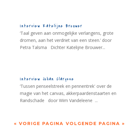
Interview Katelijne Brouwer
‘Taal geven aan onmogelijke verlangens, grote
dromen, aan het verdriet van een steen.’ door
Petra Talsma Dichter Katelijne Brouwer...
Interview Johan Clarysse
‘Tussen penseelstreek en pennentrek' over de
magie van het canvas, akkerpaardenstaarten en
Randschade door Wim Vandeleene ...
« VORIGE PAGINA
VOLGENDE PAGINA »