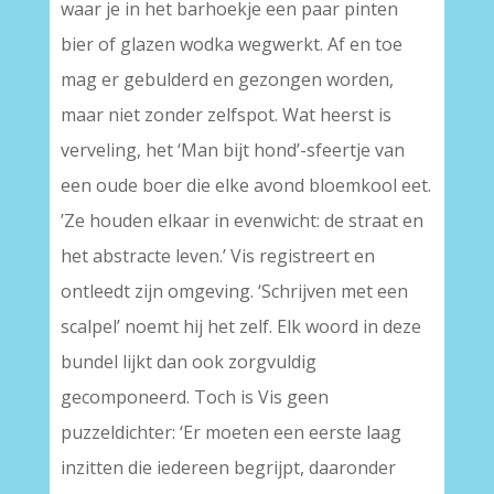
waar je in het barhoekje een paar pinten
bier of glazen wodka wegwerkt. Af en toe
mag er gebulderd en gezongen worden,
maar niet zonder zelfspot. Wat heerst is
verveling, het ‘Man bijt hond’-sfeertje van
een oude boer die elke avond bloemkool eet.
’Ze houden elkaar in evenwicht: de straat en
het abstracte leven.’ Vis registreert en
ontleedt zijn omgeving. ‘Schrijven met een
scalpel’ noemt hij het zelf. Elk woord in deze
bundel lijkt dan ook zorgvuldig
gecomponeerd. Toch is Vis geen
puzzeldichter: ‘Er moeten een eerste laag
inzitten die iedereen begrijpt, daaronder