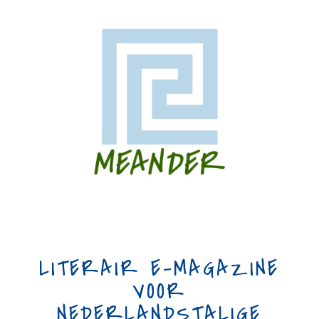
LITERAIR E-MAGAZINE
VOOR
NEDERLANDSTALIGE