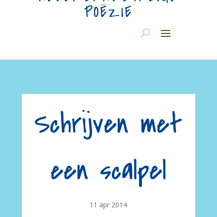
POËZIE
Schrijven met
een scalpel
11 apr 2014