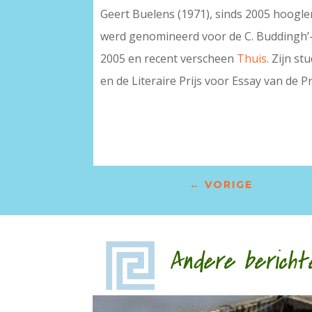
Geert Buelens (1971), sinds 2005 hoogle
werd genomineerd voor de C. Buddingh’-
2005 en recent verscheen
Thuis
. Zijn st
en de Literaire Prijs voor Essay van de 
←
VORIGE
Andere bericht