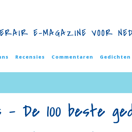
TERAIR E-MAGAZINE VOOR NE
mns
Recensies
Commentaren
Gedichten
 – De 100 beste ge