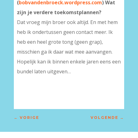
(
bobvandenbroeck.wordpress.com
) Wat
zijn je verdere toekomstplannen?
Dat vroeg mijn broer ook altijd. En met hem
heb ik ondertussen geen contact meer. Ik
heb een heel grote tong (geen grap),
misschien ga ik daar wat mee aanvangen.
Hopelijk kan ik binnen enkele jaren eens een
bundel laten uitgeven…
←
VORIGE
VOLGENDE
→