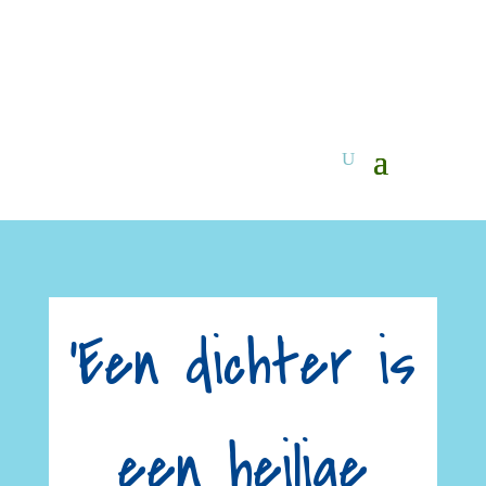
'Een dichter is
een heilige