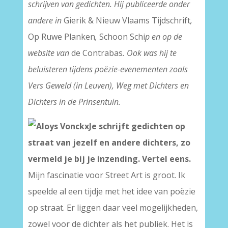
schrijven van gedichten. Hij publiceerde onder
andere in
Gierik & Nieuw Vlaams Tijdschrift
,
Op Ruwe Planken
,
Schoon Schi
p en op de
website van
de Contrabas
. Ook was hij te
beluisteren tijdens poëzie-evenementen zoals
Vers Geweld (in Leuven), Weg met Dichters en
Dichters in de Prinsentuin.
Je schrijft gedichten op
straat van jezelf en andere dichters, zo
vermeld je bij je inzending. Vertel eens.
Mijn fascinatie voor Street Art is groot. Ik
speelde al een tijdje met het idee van poëzie
op straat. Er liggen daar veel mogelijkheden,
zowel voor de dichter als het publiek. Het is