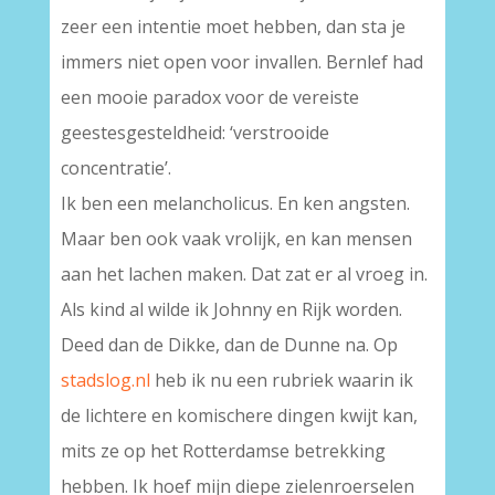
zeer een intentie moet hebben, dan sta je
immers niet open voor invallen. Bernlef had
een mooie paradox voor de vereiste
geestesgesteldheid: ‘verstrooide
concentratie’.
Ik ben een melancholicus. En ken angsten.
Maar ben ook vaak vrolijk, en kan mensen
aan het lachen maken. Dat zat er al vroeg in.
Als kind al wilde ik Johnny en Rijk worden.
Deed dan de Dikke, dan de Dunne na. Op
stadslog.nl
heb ik nu een rubriek waarin ik
de lichtere en komischere dingen kwijt kan,
mits ze op het Rotterdamse betrekking
hebben. Ik hoef mijn diepe zielenroerselen