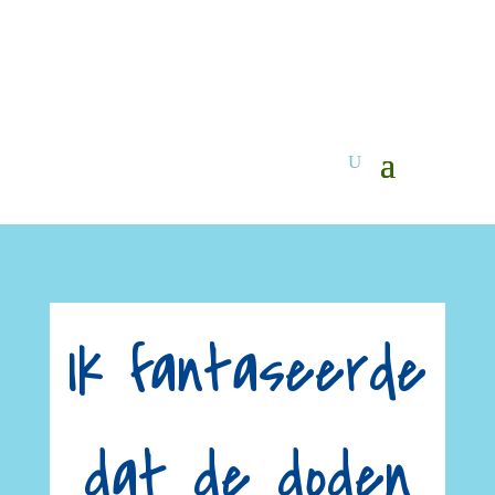
Ik fantaseerde
dat de doden