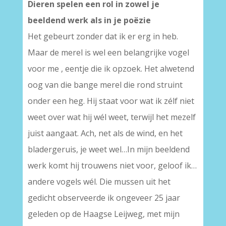
Dieren spelen een rol in zowel je
beeldend werk als in je poëzie
Het gebeurt zonder dat ik er erg in heb.
Maar de merel is wel een belangrijke vogel
voor me , eentje die ik opzoek. Het alwetend
oog van die bange merel die rond struint
onder een heg. Hij staat voor wat ik zélf niet
weet over wat hij wél weet, terwijl het mezelf
juist aangaat. Ach, net als de wind, en het
bladergeruis, je weet wel…In mijn beeldend
werk komt hij trouwens niet voor, geloof ik…
andere vogels wél. Die mussen uit het
gedicht observeerde ik ongeveer 25 jaar
geleden op de Haagse Leijweg, met mijn