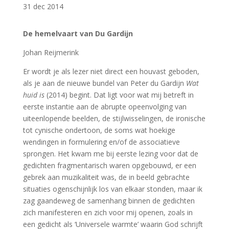
31 dec 2014
De hemelvaart van Du Gardijn
Johan Reijmerink
Er wordt je als lezer niet direct een houvast geboden,
als je aan de nieuwe bundel van Peter du Gardijn
Wat
huid is
(2014) begint. Dat ligt voor wat mij betreft in
eerste instantie aan de abrupte opeenvolging van
uiteenlopende beelden, de stijlwisselingen, de ironische
tot cynische ondertoon, de soms wat hoekige
wendingen in formulering en/of de associatieve
sprongen. Het kwam me bij eerste lezing voor dat de
gedichten fragmentarisch waren opgebouwd, er een
gebrek aan muzikaliteit was, de in beeld gebrachte
situaties ogenschijnlijk los van elkaar stonden, maar ik
zag gaandeweg de samenhang binnen de gedichten
zich manifesteren en zich voor mij openen, zoals in
een gedicht als ‘Universele warmte’ waarin God schrijft