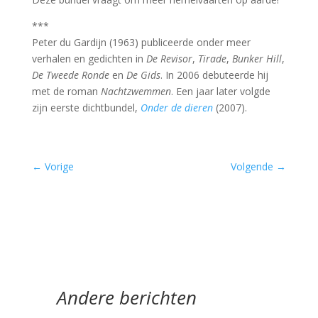
***
Peter du Gardijn (1963) publiceerde onder meer
verhalen en gedichten in
De Revisor
,
Tirade
,
Bunker Hill
,
De Tweede Ronde
en
De Gids
. In 2006 debuteerde hij
met de roman
Nachtzwemmen
. Een jaar later volgde
zijn eerste dichtbundel,
Onder de dieren
(2007).
←
Vorige
Volgende
→
Andere berichten