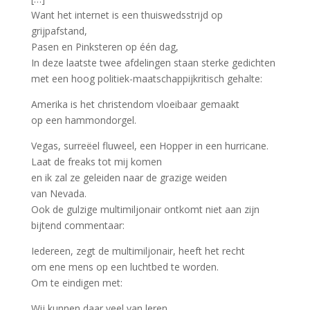
Want het internet is een thuiswedsstrijd op
grijpafstand,
Pasen en Pinksteren op één dag,
In deze laatste twee afdelingen staan sterke gedichten
met een hoog politiek-maatschappijkritisch gehalte:
Amerika is het christendom vloeibaar gemaakt
op een hammondorgel.
Vegas, surreëel fluweel, een Hopper in een hurricane.
Laat de freaks tot mij komen
en ik zal ze geleiden naar de grazige weiden
van Nevada.
Ook de gulzige multimiljonair ontkomt niet aan zijn
bijtend commentaar:
Iedereen, zegt de multimiljonair, heeft het recht
om ene mens op een luchtbed te worden.
Om te eindigen met:
Wij kunnen daar veel van leren.