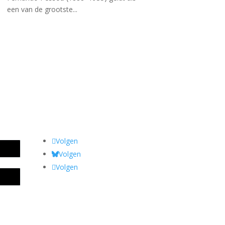
een van de grootste...
Volgen
Volgen
Volgen