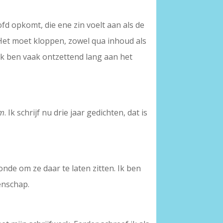
fd opkomt, die ene zin voelt aan als de
. Het moet kloppen, zowel qua inhoud als
r ik ben vaak ontzettend lang aan het
om
. Ik schrijf nu drie jaar gedichten, dat is
zonde om ze daar te laten zitten. Ik ben
enschap.