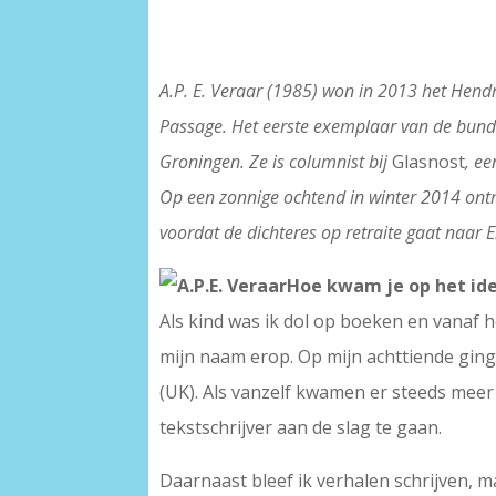
A.P. E. Veraar (1985) won in 2013 het Hen
Passage. Het eerste exemplaar van de bundel
Groningen. Ze is columnist bij
Glasnost
, e
Op een zonnige ochtend in winter 2014 ontmo
voordat de dichteres op retraite gaat naar
Hoe kwam je op het ide
Als kind was ik dol op boeken en vanaf 
mijn naam erop. Op mijn achttiende ging
(UK). Als vanzelf kwamen er steeds meer
tekstschrijver aan de slag te gaan.
Daarnaast bleef ik verhalen schrijven, m