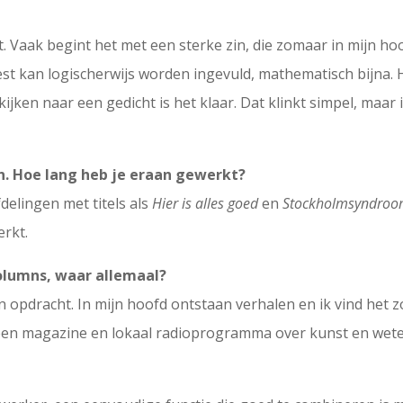
. Vaak begint het met een sterke zin, die zomaar in mijn hoo
e rest kan logischerwijs worden ingevuld, mathematisch bijna
kijken naar een gedicht is het klaar. Dat klinkt simpel, maa
en. Hoe lang heb je eraan gewerkt?
fdelingen met titels als
Hier is alles goed
en
Stockholmsyndro
erkt.
columns, waar allemaal?
t in opdracht. In mijn hoofd ontstaan verhalen en ik vind het 
 een magazine en lokaal radioprogramma over kunst en wet