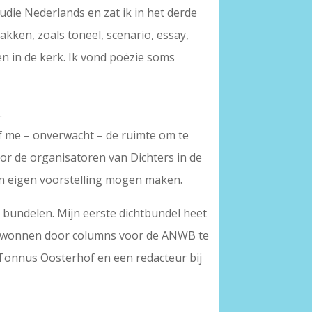
tudie Nederlands en zat ik in het derde
vakken, zoals toneel, scenario, essay,
ken in de kerk. Ik vond poëzie soms
.
gaf me – onverwacht – de ruimte om te
or de organisatoren van Dichters in de
een eigen voorstelling mogen maken.
 bundelen. Mijn eerste dichtbundel heet
ik gewonnen door columns voor de ANWB te
 Tonnus Oosterhof en een redacteur bij