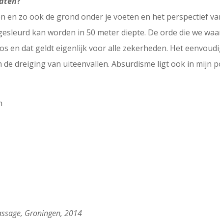
aten
?
n en zo ook de grond onder je voeten en het perspectief van
egesleurd kan worden in 50 meter diepte. De orde die we w
 en dat geldt eigenlijk voor alle zekerheden. Het eenvoudi
n de dreiging van uiteenvallen. Absurdisme ligt ook in mijn p
n
 Passage, Groningen, 2014