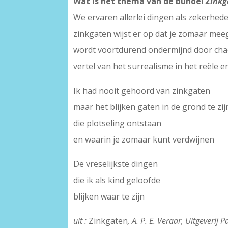
Wat is het thema van de bundel
Zinkg
We ervaren allerlei dingen als zekerhede
zinkgaten wijst er op dat je zomaar me
wordt voortdurend ondermijnd door chaos
vertel van het surrealisme in het reële e
Ik had nooit gehoord van zinkgaten
maar het blijken gaten in de grond te zij
die plotseling ontstaan
en waarin je zomaar kunt verdwijnen
De vreselijkste dingen
die ik als kind geloofde
blijken waar te zijn
uit :
Zinkgaten
, A. P. E. Veraar, Uitgeverij