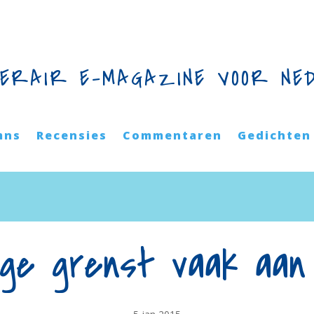
TERAIR E-MAGAZINE VOOR NE
mns
Recensies
Commentaren
Gedichten
ige grenst vaak aan