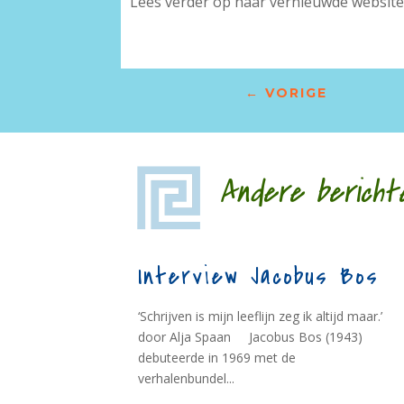
Lees verder op haar vernieuwde website
←
VORIGE
Andere bericht
Interview Jacobus Bos
‘Schrijven is mijn leeflijn zeg ik altijd maar.’
door Alja Spaan Jacobus Bos (1943)
debuteerde in 1969 met de
verhalenbundel...