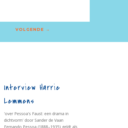
VOLGENDE
→
Interview Harrie
Lemmens
'over Pessoa's Faust: een drama in
dichtvorm' door Sander de Vaan
Fernando Pessoa (1888–1935) geldt als