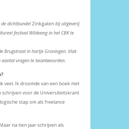
t de dichtbundel
Zinkgaten
bij uitgeverij
ureel festival Wildvang in het CBK te
de Brugstraat in hartje Groningen. Vlak
en aantal vragen te beantwoorden.
n?
ik veel. Ik droomde van een boek met
schrijven voor de Universiteitskrant
logische stap om als freelance
aar na tien jaar schrijven als