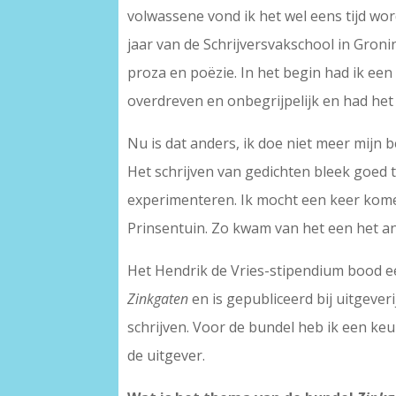
volwassene vond ik het wel eens tijd wor
jaar van de Schrijversvakschool in Gronin
proza en poëzie. In het begin had ik een 
overdreven en onbegrijpelijk en had het
Nu is dat anders, ik doe niet meer mijn b
Het schrijven van gedichten bleek goed t
experimenteren. Ik mocht een keer kome
Prinsentuin. Zo kwam van het een het an
Het Hendrik de Vries-stipendium bood ee
Zinkgaten
en is gepubliceerd bij uitgeve
schrijven. Voor de bundel heb ik een ke
de uitgever.