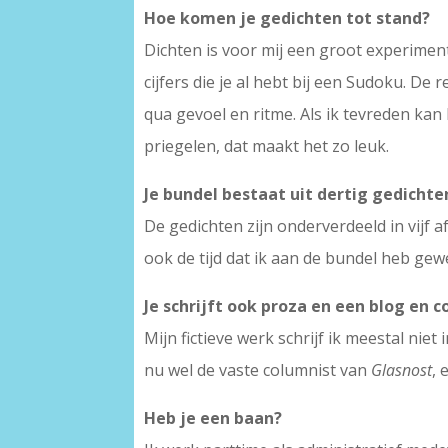
Hoe komen je gedichten tot stand?
Dichten is voor mij een groot experiment
cijfers die je al hebt bij een Sudoku. D
qua gevoel en ritme. Als ik tevreden kan 
priegelen, dat maakt het zo leuk.
Je bundel bestaat uit dertig gedicht
De gedichten zijn onderverdeeld in vijf a
ook de tijd dat ik aan de bundel heb gew
Je schrijft ook proza en een blog en 
Mijn fictieve werk schrijf ik meestal nie
nu wel de vaste columnist van
Glasnost
,
Heb je een baan?