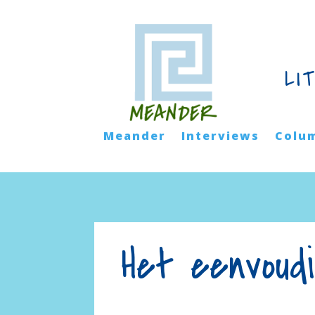
LI
Meander
Interviews
Colu
Het eenvoud