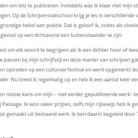
den om iets te publiceren. Inmiddels was ik klaar met mijn s
gen. Op de Schrijversvakschool krijg je les in verschillende 
grondige hekel aan poëzie. Dat is geloof ik, zoiets als vloe
 gevoel op een dichtavond een buitenstaander te zijn.
est om elk woord te begrijpen als ik een dichter hoor of lees
e passen bij mijn schrijfstijl en deze manier van schrijven 
n optreden op een cultureel festival en werd opgemerkt do
der. Nu treed ik regelmatig op en heb ik een aantal keer 
n mooie kans om mijn – niet eerder gepubliceerde werk- te
rij Passage. Ik won vaker prijzen, zelfs mijn rijbewijs heb 
uze gemaakt uit bestaand werk. Ik ben daarin begeleid door