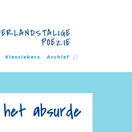
DERLANDSTALIGE
POËZIE
Klassiekers
Archief
 het absurde