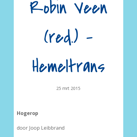
Robin Veen
(red.) –
Hemeltrans
25 mrt 2015
Hogerop
door Joop Leibbrand