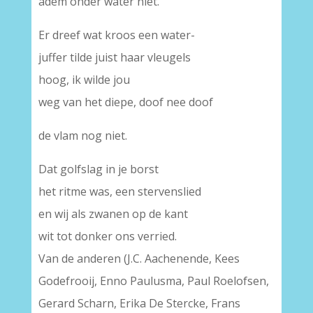
adem onder water niet.
Er dreef wat kroos een water-
juffer tilde juist haar vleugels
hoog, ik wilde jou
weg van het diepe, doof nee doof
de vlam nog niet.
Dat golfslag in je borst
het ritme was, een stervenslied
en wij als zwanen op de kant
wit tot donker ons verried.
Van de anderen (J.C. Aachenende, Kees
Godefrooij, Enno Paulusma, Paul Roelofsen,
Gerard Scharn, Erika De Stercke, Frans