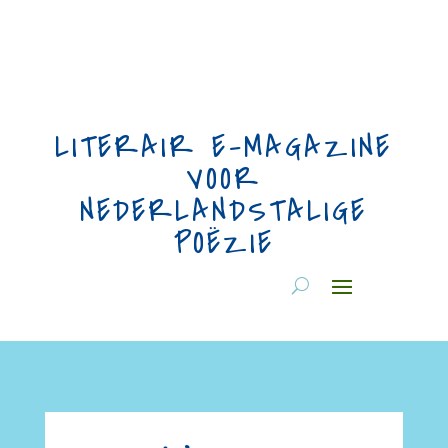
LITERAIR E-MAGAZINE
VOOR
NEDERLANDSTALIGE
POËZIE