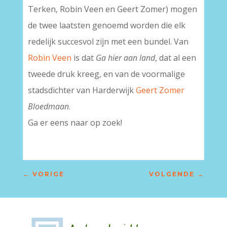
Terken, Robin Veen en Geert Zomer) mogen
de twee laatsten genoemd worden die elk
redelijk succesvol zijn met een bundel. Van
Robin Veen
is dat
Ga hier aan land
, dat al een
tweede druk kreeg, en van de voormalige
stadsdichter van Harderwijk
Geert Zomer
Bloedmaan
.
Ga er eens naar op zoek!
←
VORIGE
VOLGENDE
→