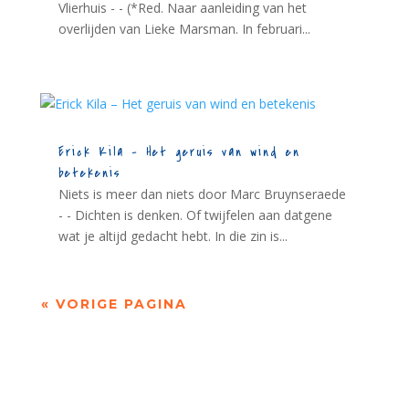
Vlierhuis - - (*Red. Naar aanleiding van het
overlijden van Lieke Marsman. In februari...
Erick Kila – Het geruis van wind en
betekenis
Niets is meer dan niets door Marc Bruynseraede
- - Dichten is denken. Of twijfelen aan datgene
wat je altijd gedacht hebt. In die zin is...
« VORIGE PAGINA