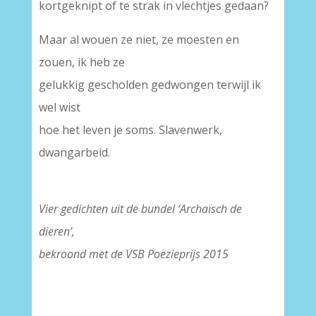
kortgeknipt of te strak in vlechtjes gedaan?
Maar al wouen ze niet, ze moesten en
zouen, ik heb ze
gelukkig gescholden gedwongen terwijl ik
wel wist
hoe het leven je soms. Slavenwerk,
dwangarbeid.
Vier gedichten uit de bundel ‘Archaïsch de
dieren’,
bekroond met de VSB Poëzieprijs 2015