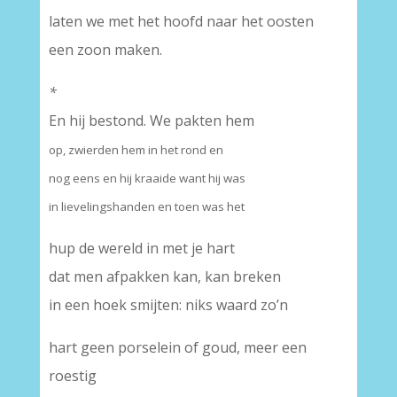
laten we met het hoofd naar het oosten
een zoon maken.
*
En hij bestond. We pakten hem
op, zwierden hem in het rond en
nog eens en hij kraaide want hij was
in lievelingshanden en toen was het
hup de wereld in met je hart
dat men afpakken kan, kan breken
in een hoek smijten: niks waard zo’n
hart geen porselein of goud, meer een
roestig