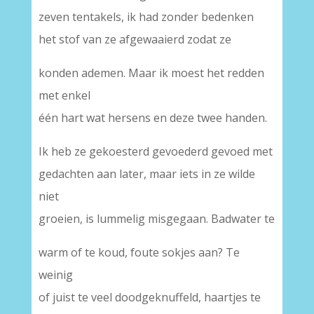
zeven tentakels, ik had zonder bedenken
het stof van ze afgewaaierd zodat ze
konden ademen. Maar ik moest het redden
met enkel
één hart wat hersens en deze twee handen.
Ik heb ze gekoesterd gevoederd gevoed met
gedachten aan later, maar iets in ze wilde
niet
groeien, is lummelig misgegaan. Badwater te
warm of te koud, foute sokjes aan? Te
weinig
of juist te veel doodgeknuffeld, haartjes te