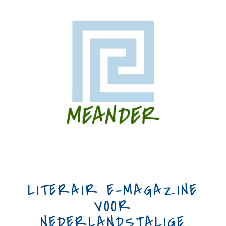
LITERAIR E-MAGAZINE
VOOR
NEDERLANDSTALIGE