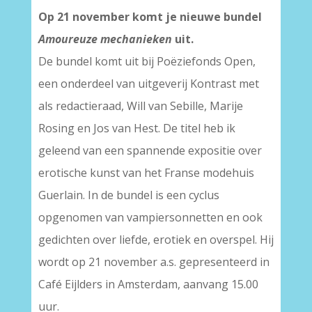
Op 21 november komt je nieuwe bundel
Amoureuze mechanieken
uit.
De bundel komt uit bij Poëziefonds Open,
een onderdeel van uitgeverij Kontrast met
als redactieraad, Will van Sebille, Marije
Rosing en Jos van Hest. De titel heb ik
geleend van een spannende expositie over
erotische kunst van het Franse modehuis
Guerlain. In de bundel is een cyclus
opgenomen van vampiersonnetten en ook
gedichten over liefde, erotiek en overspel. Hij
wordt op 21 november a.s. gepresenteerd in
Café Eijlders in Amsterdam, aanvang 15.00
uur.