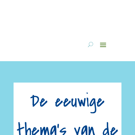
De eeuwige
thema’s van de