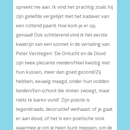
spreekt me aan. Ik vind het prachtig zoals hij
zijn geliefde vergelijkt met het kadaver van
een rottend paard. Hoe kom je er op,
geniaal! Ook schitterend vind ik het eerste
kwatrijn van een sonnet in de vertaling van
Peter Verstegen: ‘De Ontucht en de Dood
zijn twee plezante meiden/Heel kwistig met
hun kussen, meer dan goed gezond/Zij
hebben, eeuwig maagd, onder hun vodden
beiden/Een schoot die immer zwoegt, maar
niets te baren vond’. Zijn poëzie is
tegendraads, destructief welhaast: of je gaat
er aan dood, of het is een poëtische stok
waarmee je om je heen kunt meppen, om de