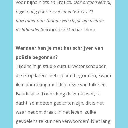
voor bijna niets
en
Erotica
. Ook organiseert hij
regelmatig poëzie-evenementen. Op 21
november aanstaande verschijnt zijn nieuwe
dichtbundel
Amoureuze Mechanieken
.
Wanneer ben je met het schrijven van
poëzie begonnen?
Tijdens mijn studie cultuurwetenschappen,
die ik op latere leeftijd ben begonnen, kwam
ik in aanraking met de poëzie van Rilke en
Baudelaire. Toen sloeg de vonk over, ik
dacht ‘zó moeten gedichten zijn, dit is het
waar het om draait in het leven, zulke
gevoelens te kunnen verwoorden’. Niet lang