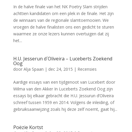
In de halve finale van het NK Poetry Slam strijden
achttien kandidaten om een plek in de finale. Het zijn
de winnaars van de regionale slamtoernooien. We
vroegen de halve finalisten ons een gedicht te sturen
waarmee ze onze lezers kunnen overtuigen dat zij
het...
H.U. Jesserun d´Oliveira – Luceberts Zoekend
Oog
door
Alja Spaan
|
dec 24, 2015
|
Recensies
Aardige essays van een tijdgenoot van Lucebert door
Wilma van den Akker In Luceberts Zoekend Oog zijn
essays bij elkaar gebracht die H.U. Jessurun d’Oliveira
schreef tussen 1959 en 2014. Volgens de inleiding, of
gebruiksaanwijzing zoals hij deze zelf noemt, gaat hij...
Poëzie Kortst