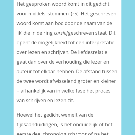
Het gesproken woord komt in dit gedicht
voor middels ‘stemmen’ (r5). Het geschreven
woord komt aan bod door de naam van de
‘ik’ die in de ring
cursief
geschreven staat. Dit
opent de mogelijkheid tot een interpretatie
over lezen en schrijven. De liefdesrelatie
gaat dan over de verhouding die lezer en
auteur tot elkaar hebben. De afstand tussen
de twee wordt afwisselend groter en kleiner
– afhankelijk van in welke fase het proces
van schrijven en lezen zit.
Hoewel het gedicht wemelt van de
tijdsaanduidingen, is het onduidelijk of het
eerste deel chronologisch voor of na het