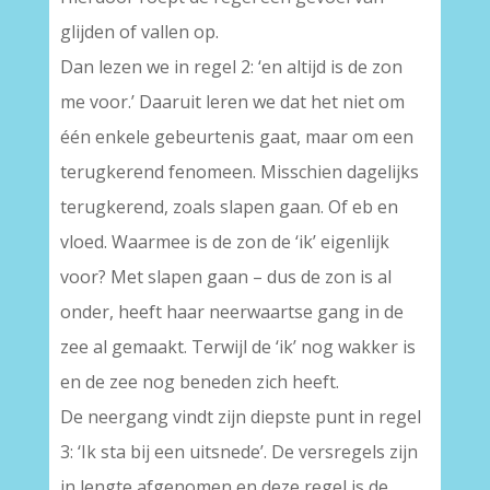
glijden of vallen op.
Dan lezen we in regel 2: ‘en altijd is de zon
me voor.’ Daaruit leren we dat het niet om
één enkele gebeurtenis gaat, maar om een
terugkerend fenomeen. Misschien dagelijks
terugkerend, zoals slapen gaan. Of eb en
vloed. Waarmee is de zon de ‘ik’ eigenlijk
voor? Met slapen gaan – dus de zon is al
onder, heeft haar neerwaartse gang in de
zee al gemaakt. Terwijl de ‘ik’ nog wakker is
en de zee nog beneden zich heeft.
De neergang vindt zijn diepste punt in regel
3: ‘Ik sta bij een uitsnede’. De versregels zijn
in lengte afgenomen en deze regel is de