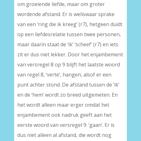
om groeiende liefde, maar om groter
wordende afstand. Er is weliswaar sprake
van een ‘ring die ik kreeg’ (r7), hetgeen duidt
op een liefdesrelatie tussen twee personen,
maar daarin staat de ‘ik’ ‘scheef’ (r7) en iets
zit er dus niet lekker. Door het enjambement
van versregel 8 op 9 blijft het laatste woord
van regel 8, ‘verte’, hangen, alsof er een
punt achter stond. De afstand tussen de ‘ik’
en de ‘hem’ wordt zo breed uitgemeten. En
het wordt alleen maar erger omdat het
enjambement ook nadruk geeft aan het
eerste woord van versregel 9: ‘gaan’. Er is
dus niet alleen al afstand, die wordt nog