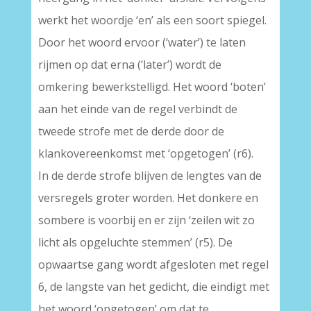
werkt het woordje ‘en’ als een soort spiegel.
Door het woord ervoor (‘water’) te laten
rijmen op dat erna (‘later’) wordt de
omkering bewerkstelligd. Het woord ‘boten’
aan het einde van de regel verbindt de
tweede strofe met de derde door de
klankovereenkomst met ‘opgetogen’ (r6).
In de derde strofe blijven de lengtes van de
versregels groter worden. Het donkere en
sombere is voorbij en er zijn ‘zeilen wit zo
licht als opgeluchte stemmen’ (r5). De
opwaartse gang wordt afgesloten met regel
6, de langste van het gedicht, die eindigt met
het woord ‘opgetogen’ om dat te