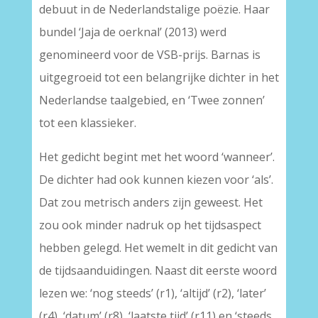
debuut in de Nederlandstalige poëzie. Haar
bundel ‘Jaja de oerknal’ (2013) werd
genomineerd voor de VSB-prijs. Barnas is
uitgegroeid tot een belangrijke dichter in het
Nederlandse taalgebied, en ‘Twee zonnen’
tot een klassieker.
Het gedicht begint met het woord ‘wanneer’.
De dichter had ook kunnen kiezen voor ‘als’.
Dat zou metrisch anders zijn geweest. Het
zou ook minder nadruk op het tijdsaspect
hebben gelegd. Het wemelt in dit gedicht van
de tijdsaanduidingen. Naast dit eerste woord
lezen we: ‘nog steeds’ (r1), ‘altijd’ (r2), ‘later’
(r4), ‘datum’ (r8), ‘laatste tijd’ (r11) en ‘steeds