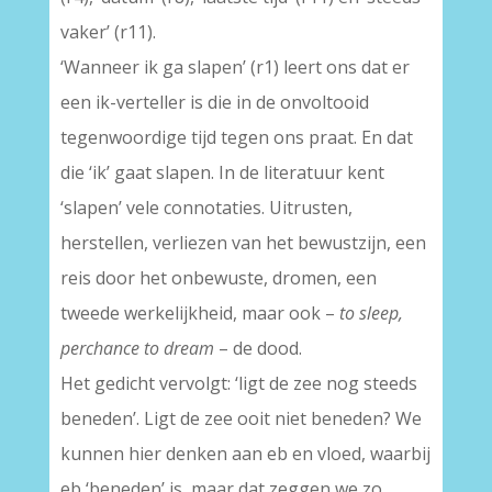
vaker’ (r11).
‘Wanneer ik ga slapen’ (r1) leert ons dat er
een ik-verteller is die in de onvoltooid
tegenwoordige tijd tegen ons praat. En dat
die ‘ik’ gaat slapen. In de literatuur kent
‘slapen’ vele connotaties. Uitrusten,
herstellen, verliezen van het bewustzijn, een
reis door het onbewuste, dromen, een
tweede werkelijkheid, maar ook –
to sleep,
perchance to dream
– de dood.
Het gedicht vervolgt: ‘ligt de zee nog steeds
beneden’. Ligt de zee ooit niet beneden? We
kunnen hier denken aan eb en vloed, waarbij
eb ‘beneden’ is, maar dat zeggen we zo