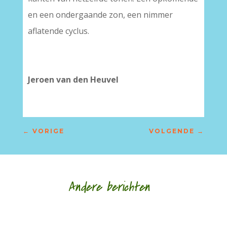
en een ondergaande zon, een nimmer
aflatende cyclus.
–
–
Jeroen van den Heuvel
←
VORIGE
VOLGENDE
→
Andere berichten