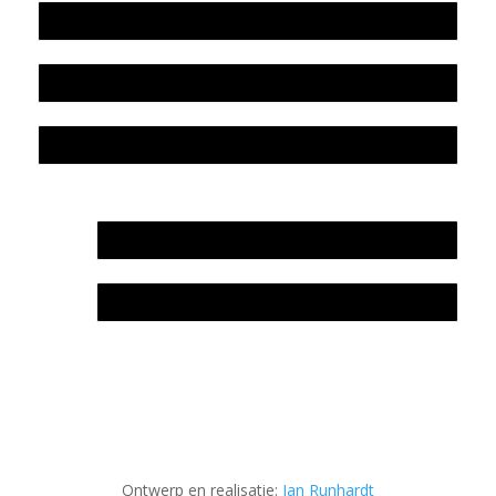
Beleidsplan
Colofon
Privacyverklaring Stichting Literatuursite Meander
In memoriam Rob de Vos
Rob de Vos – prijs
Ontwerp en realisatie:
Jan Runhardt