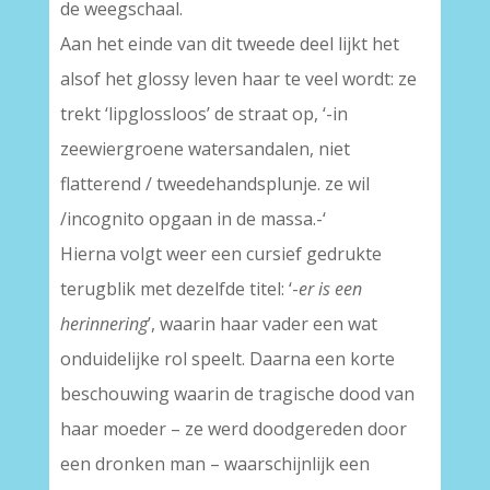
de weegschaal.
Aan het einde van dit tweede deel lijkt het
alsof het glossy leven haar te veel wordt: ze
trekt ‘lipglossloos’ de straat op, ‘-in
zeewiergroene watersandalen, niet
flatterend / tweedehandsplunje. ze wil
/incognito opgaan in de massa.-‘
Hierna volgt weer een cursief gedrukte
terugblik met dezelfde titel: ‘-
er is een
herinnering
’, waarin haar vader een wat
onduidelijke rol speelt. Daarna een korte
beschouwing waarin de tragische dood van
haar moeder – ze werd doodgereden door
een dronken man – waarschijnlijk een