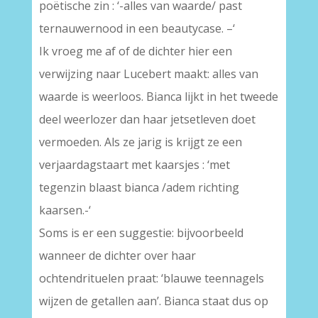
poëtische zin : ‘-alles van waarde/ past
ternauwernood in een beautycase. –‘
Ik vroeg me af of de dichter hier een
verwijzing naar Lucebert maakt: alles van
waarde is weerloos. Bianca lijkt in het tweede
deel weerlozer dan haar jetsetleven doet
vermoeden. Als ze jarig is krijgt ze een
verjaardagstaart met kaarsjes : ‘met
tegenzin blaast bianca /adem richting
kaarsen.-‘
Soms is er een suggestie: bijvoorbeeld
wanneer de dichter over haar
ochtendrituelen praat: ‘blauwe teennagels
wijzen de getallen aan’. Bianca staat dus op