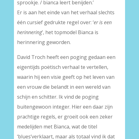
sprookje. / bianca leert benijden.’
Er is aan het einde van het verhaal slechts
één cursief gedrukte regel over: ‘
er is een
herinnering
’, het topmodel Bianca is
herinnering geworden.
David Troch heeft een poging gedaan een
eigentijds poëtisch verhaal te vertellen,
waarin hij een visie geeft op het leven van
een vrouw die belandt in een wereld van
schijn en schitter. Ik vind de poging
buitengewoon integer. Hier een daar zijn
prachtige regels, er groeit ook een zeker
medelijden met Bianca, wat de titel
‘blues’verklaart, maar als totaal vind ik dat