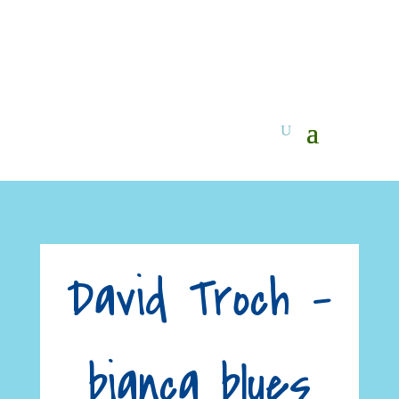
David Troch –
bianca blues