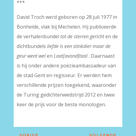
***
David Troch werd geboren op 28 juli 1977 in
Bonheide, vlak bij Mechelen. Hij publiceerde
de verhalenbundel
tot de sterren gericht
en de
dichtbundels
liefde is een stinkdier maar de
geur went wel
en
Laat[avond]taal
. Daarnaast
is hij onder andere poëzieambassadeur van
de stad Gent en regisseur. Er werden hem
verschillende prijzen toegekend, waaronder
de Turing gedichtenwedstrijd 2012 en twee
keer de prijs voor de beste monologen.
←
VORIGE
VOLGENDE
→