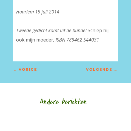
Haarlem 19 juli 2014
Tweede gedicht komt uit de bundel
Schiep hij
ook mijn moeder
, ISBN 789462 544031
←
VORIGE
VOLGENDE
→
Andere berichten
Nele Bruynooghe speelt een zacht brutaal spel