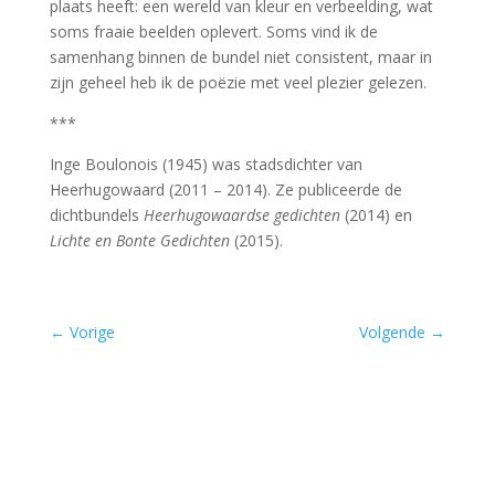
plaats heeft: een wereld van kleur en verbeelding, wat
soms fraaie beelden oplevert. Soms vind ik de
samenhang binnen de bundel niet consistent, maar in
zijn geheel heb ik de poëzie met veel plezier gelezen.
***
Inge Boulonois (1945) was stadsdichter van
Heerhugowaard (2011 – 2014). Ze publiceerde de
dichtbundels
Heerhugowaardse gedichten
(2014) en
Lichte en Bonte Gedichten
(2015).
←
Vorige
Volgende
→