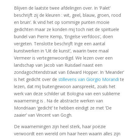
Blijven de laatste twee afdelingen over. In ‘Palet’
beschrijft zij de kleuren : wit, geel, blauw, groen, rood
en bruin’. Ik vind het op sommige punten mooie
gedichten maar ze konden mij toch niet de spirituele
bundel van Pierre Kemp, ‘Engelse verfdoos’, doen
vergeten. Tenslotte beschrijft Inge een aantal
kunstwerken in ‘Uit de kunst’, waarin twee maal
Vermeer is vertegenwoordigd. We lezen over een
landschap van Jacob van Ruisdael naast een
zondagochtendstraat van Edward Hopper. In ‘Meander’
is het gedicht over de
stillevens van Giorgio Morandi
te
lezen, dat mij buitengewoon aanspreekt, zoals het
werk van deze schilder uit Bologna van een sublieme
waarneming is . Na de abstracte werken van
Mondriaan ‘gedicht’ te hebben eindigt ze met ‘De
zaaier’ van Vincent van Gogh.
De waarnemingen zijn heel sterk, haar poëzie
verwoordt een wereld om haar heen waarin alles zijn