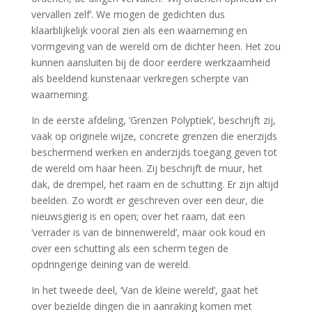
vervallen zelf’. We mogen de gedichten dus
klaarblijkelijk vooral zien als een waarneming en
vormgeving van de wereld om de dichter heen. Het zou
kunnen aansluiten bij de door eerdere werkzaamheid
als beeldend kunstenaar verkregen scherpte van
waarneming.
In de eerste afdeling, ‘Grenzen Polyptiek’, beschrijft zij,
vaak op originele wijze, concrete grenzen die enerzijds
beschermend werken en anderzijds toegang geven tot
de wereld om haar heen. Zij beschrijft de muur, het
dak, de drempel, het raam en de schutting. Er zijn altijd
beelden. Zo wordt er geschreven over een deur, die
nieuwsgierig is en open; over het raam, dat een
‘verrader is van de binnenwereld’, maar ook koud en
over een schutting als een scherm tegen de
opdringerige deining van de wereld.
In het tweede deel, ‘Van de kleine wereld’, gaat het
over bezielde dingen die in aanraking komen met