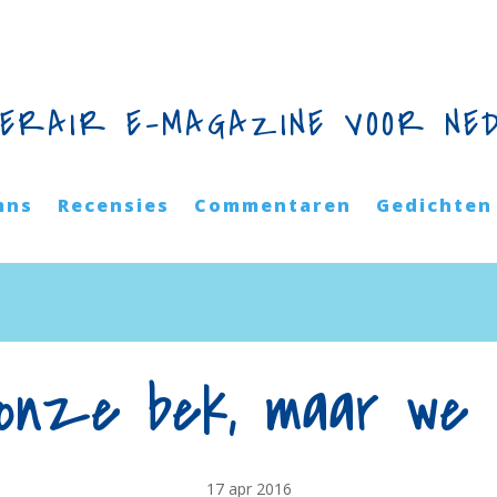
TERAIR E-MAGAZINE VOOR NE
mns
Recensies
Commentaren
Gedichten
onze bek, maar we bl
17 apr 2016