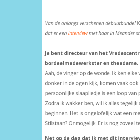
Van de onlangs verschenen debuutbundel
K
dat er een
interview
met haar in Meander sto
Je bent directeur van het Vredescen
bordeelmedewerkster en theedame. En 
Aah, de vinger op de wonde. Ik ken elke v
donker in de ogen kijk, komen vaak ook 
persoonlijke slaapliedje is een loop va
Zodra ik wakker ben, wil ik alles tegelijk 
beginnen. Het is ongelofelijk wat een me
Stilstaan? Onmogelijk. Er is nog zoveel t
Net op de dag dat ik met dit intervi