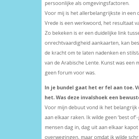
persoonlijke als omgevingsfactoren.
Voor mij is het allerbelangrijkste in een 
Vrede is een werkwoord, het resultaat 
Zo bekeken is er een duidelijke link tu
onrechtvaardigheid aankaarten, kan be
de kracht om te laten nadenken en stilst
van de Arabische Lente. Kunst was een m
geen forum voor was.
In je bundel gaat het er fel aan toe.
het. Was deze invalshoek een bewust
Voor mijn debuut vond ik het belangrijk
aan elkaar raken. Ik wilde geen ‘best of
mensen dag in, dag uit aan elkaar kapot 
overwegingen, maar omdat ik wilde schrijv