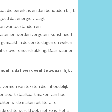
taat die bereikt is en dan behouden blijft.
goed dat energie vraagt.
, kan wantoestanden en
ystemen worden vergeten. Kunst heeft
erd gemaakt in de eerste dagen en weken
aties over onderdrukking. Daar waar er
del is dat werk veel te zwaar, lijkt
u vormen van teksten die inhoudelijk
 een soort staalkaart maken van hoe
chten wilde maken uit literaire
de echte wereld ook niet zo is. Het is