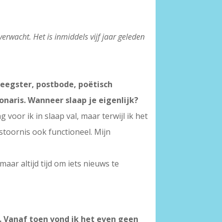
erwacht. Het is inmiddels vijf jaar geleden
eegster, postbode, poëtisch
naris. Wanneer slaap je eigenlijk?
voor ik in slaap val, maar terwijl ik het
stoornis ook functioneel. Mijn
 maar altijd tijd om iets nieuws te
. Vanaf toen vond ik het even geen