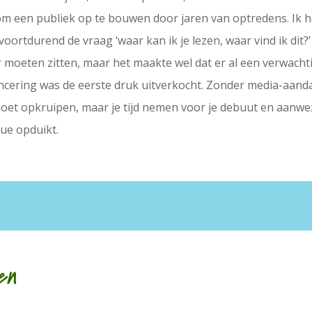
m een publiek op te bouwen door jaren van optredens. Ik h
voortdurend de vraag ‘waar kan ik je lezen, waar vind ik dit?’
eten zitten, maar het maakte wel dat er al een verwachtin
cering was de eerste druk uitverkocht. Zonder media-aanda
oet opkruipen, maar je tijd nemen voor je debuut en aanwezig
lue opduikt.
en