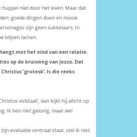
Ik huppel niet door het leven. Maar dat
 bieden: goede dingen doen en mooie
personages zijn geen sukkelaars. In
e blijven lachen.
hangt met het eind van een relatie.
ies op de kruisweg van Jezus. Dat
hristus ‘grotesk’. Is die reeks
istus volstaat’, dan kijkt hij allicht op
ng. Ik ben niet gelovig, maar wel
ijn evaluatie centraal staat, stel ik niet.