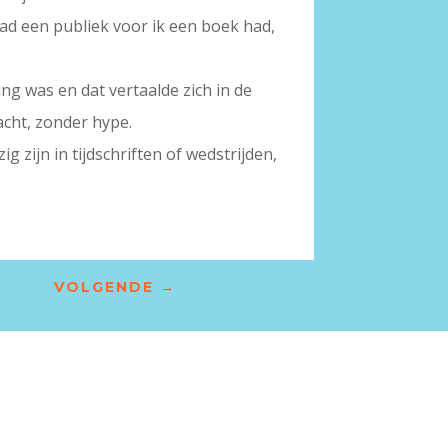
ad een publiek voor ik een boek had,
g was en dat vertaalde zich in de
cht, zonder hype.
 zijn in tijdschriften of wedstrijden,
VOLGENDE
→