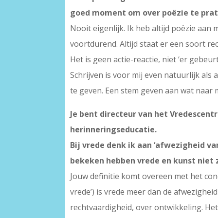
goed moment om over poëzie te prate
Nooit eigenlijk. Ik heb altijd poëzie aa
voortdurend. Altijd staat er een soort 
Het is geen actie-reactie, niet ‘er gebeur
Schrijven is voor mij even natuurlijk al
te geven. Een stem geven aan wat naar mi
Je bent directeur van het Vredescen
herinneringseducatie.
Bij vrede denk ik aan ‘afwezigheid va
bekeken hebben vrede en kunst niet z
Jouw definitie komt overeen met het conce
vrede’) is vrede meer dan de afwezighei
rechtvaardigheid, over ontwikkeling. Het