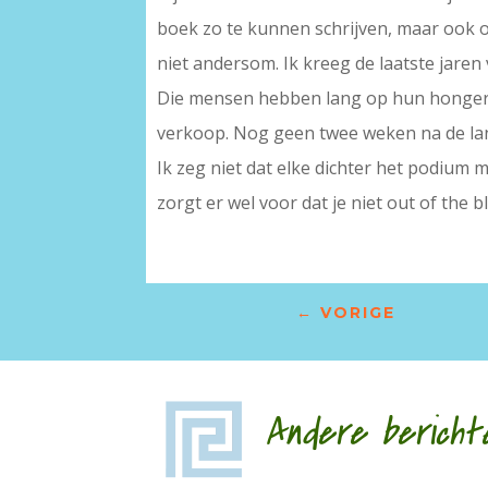
boek zo te kunnen schrijven, maar ook o
niet andersom. Ik kreeg de laatste jaren 
Die mensen hebben lang op hun honger mo
verkoop. Nog geen twee weken na de lan
Ik zeg niet dat elke dichter het podium m
zorgt er wel voor dat je niet out of the b
←
VORIGE
Andere bericht