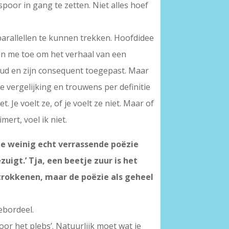
spoor in gang te zetten. Niet alles hoef
 parallellen te kunnen trekken. Hoofdidee
eten me toe om het verhaal van een
oud en zijn consequent toegepast. Maar
eze vergelijking en trouwens per definitie
. Je voelt ze, of je voelt ze niet. Maar of
ert, voel ik niet.
 te weinig echt verrassende poëzie
zuigt.’ Tja, een beetje zuur is het
etrokkenen, maar de poëzie als geheel
ebordeel.
oor het plebs’. Natuurlijk moet wat je