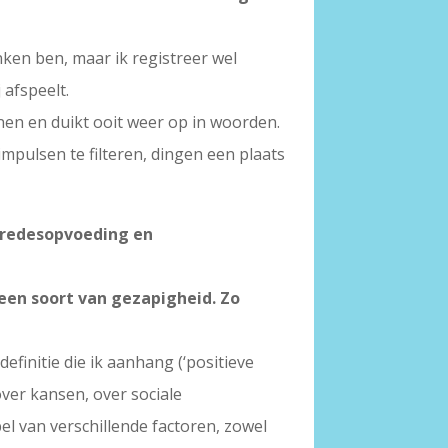
nken ben, maar ik registreer wel
 afspeelt.
innen en duikt ooit weer op in woorden.
impulsen te filteren, dingen een plaats
vredesopvoeding en
 een soort van gezapigheid. Zo
efinitie die ik aanhang (‘positieve
over kansen, over sociale
el van verschillende factoren, zowel