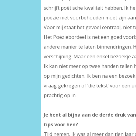
schrijft poëtische kwaliteit hebben. Ik he
poëzie niet voorbehouden moet zijn aan 
Voor mij staat het gevoel centraal, niet te
Het Poëziebordeel is net een goed voorb
andere manier te laten binnendringen. H
verschijning. Maar een enkel bezoekje 
Ik kan niet meer op twee handen tellen 
op mijn gedichten. Ik ben na een bezoek
vraag gekregen of ‘die tekst’ voor een u
prachtig op in.
Je bent al bijna aan de derde druk van
tips voor hen?
Tijd nemen. Ik was al meer dan tien jaar 