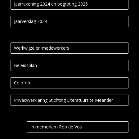
Jaarrekening 2024 en begroting 2025
Jaarverslag 2024
Werkwijze en medewerkers
Beleidsplan
Colofon
Privacyverklaring Stichting Literatuursite Meander
In memoriam Rob de Vos