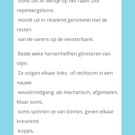
Soms tikt er eentje op het raam. Dof
repeteergebons
mondt uit in ritselend gerommel met de
resten
van de varens op de vensterbank.
Beide weke hersenhelften glinsteren van
slijm.
Ze volgen elkaar links- of rechtsom in een
nauwe
wisselrondgang: als mechanisch, afgemeten.
Maar soms,
soms spinnen ze van binnen, geven elkaar
kreunend
kopjes,