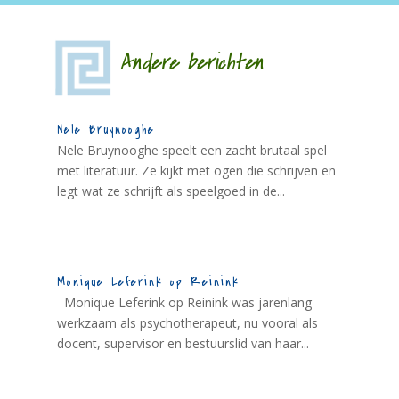
Andere berichten
Nele Bruynooghe
Nele Bruynooghe speelt een zacht brutaal spel
met literatuur. Ze kijkt met ogen die schrijven en
legt wat ze schrijft als speelgoed in de...
Monique Leferink op Reinink
Monique Leferink op Reinink was jarenlang
werkzaam als psychotherapeut, nu vooral als
docent, supervisor en bestuurslid van haar...