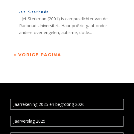
Jet Sterkman
Jet Sterkman (2001) is campusdichter van de
Radboud Universiteit. Haar poëzie gaat onder
andere over engelen, autisme, dode...
« VORIGE PAGINA
Jaarrekening 2025 en begroting 2026
Jaarverslag 2025