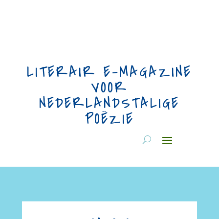
LITERAIR E-MAGAZINE
VOOR
NEDERLANDSTALIGE
POËZIE