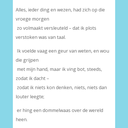
Alles, ieder ding en wezen, had zich op die
vroege morgen
zo volmaakt versleuteld – dat ik plots
verstoken was van taal.
Ik voelde vaag een geur van weten, en wou
die grijpen
met mijn hand, maar ik ving bot, steeds,
zodat ik dacht –
zodat ik niets kon denken, niets, niets dan
louter leegte;
er hing een dommelwaas over de wereld
heen.