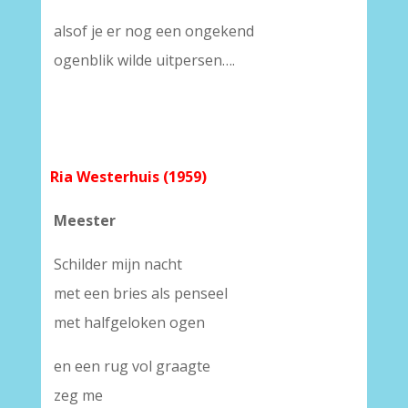
alsof je er nog een ongekend
ogenblik wilde uitpersen….
Ria Westerhuis (1959)
Meester
Schilder mijn nacht
met een bries als penseel
met halfgeloken ogen
en een rug vol graagte
zeg me