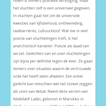
reden is immers politieke vervolging, maar
het vluchten zelf is een universeel gegeven.
In vluchten gaat het om de universele
kwesties van lijfsbehoud, ontheemding,
taalbarrières, cultuurkloof. Wat me in veel
poëzie van vluchtelingen treft, is het
anarchistisch karakter. Poëzie als daad van
verzet. Gedichten van en over vluchtelingen
zijn bijna per definitie tegen de keer. Ze gaan
immers over situaties waarin de vertrouwde
orde het heeft laten afweten. Een enkel
gedicht kan misschien wel net zoveel zeggen
als uren van debat. Neem deze verzen van
Abdellatif Laâbi, geboren in Marokko in