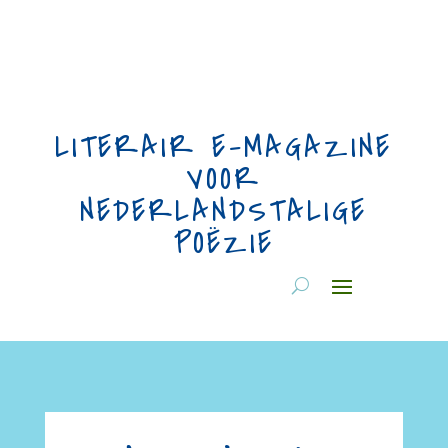
LITERAIR E-MAGAZINE
VOOR
NEDERLANDSTALIGE
POËZIE