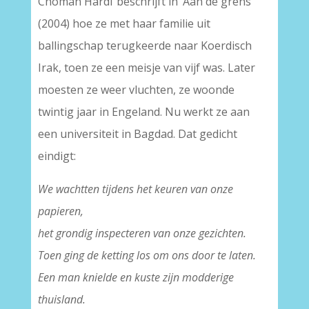
Choman Hardi beschrijft in ‘Aan de grens’
(2004) hoe ze met haar familie uit
ballingschap terugkeerde naar Koerdisch
Irak, toen ze een meisje van vijf was. Later
moesten ze weer vluchten, ze woonde
twintig jaar in Engeland. Nu werkt ze aan
een universiteit in Bagdad. Dat gedicht
eindigt:
We wachtten tijdens het keuren van onze
papieren,
het grondig inspecteren van onze gezichten.
Toen ging de ketting los om ons door te laten.
Een man knielde en kuste zijn modderige
thuisland.