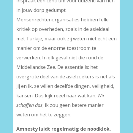
inspraak een centrum voor duizend van hen
in jouw dorp gedumpt.
Mensenrechtenorganisaties hebben felle
kritiek op overheden, zoals in de asieldeal
met Turkije, maar ook zij weten niet echt een
manier om de enorme toestroom te
verwerken. In elk geval niet die rond de
Middellandse Zee. De essentie is: het
overgrote deel van de asielzoekers is net als
jij en ik, ze willen dezelfde dingen, veiligheid,
kansen. Dus kijk reëel naar wat kan.
Wir
schaffen das
, ik zou geen betere manier
weten om het te zeggen.
Amnesty luidt regelmatig de noodklok,