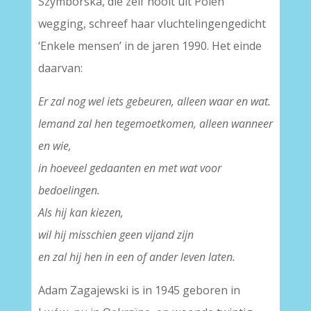
Szymborska, die zelf nooit uit Polen
wegging, schreef haar vluchtelingengedicht
‘Enkele mensen’ in de jaren 1990. Het einde
daarvan:
Er zal nog wel iets gebeuren, alleen waar en wat.
Iemand zal hen tegemoetkomen, alleen wanneer
en wie,
in hoeveel gedaanten en met wat voor
bedoelingen.
Als hij kan kiezen,
wil hij misschien geen vijand zijn
en zal hij hen in een of ander leven laten.
Adam Zagajewski is in 1945 geboren in