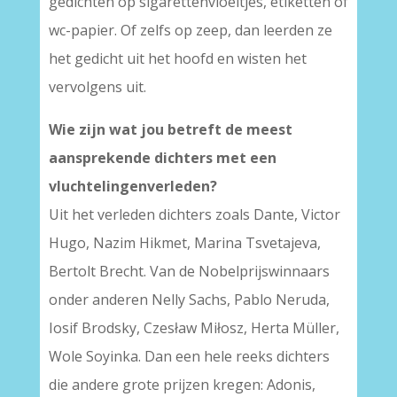
gedichten op sigarettenvloeitjes, etiketten of
wc-papier. Of zelfs op zeep, dan leerden ze
het gedicht uit het hoofd en wisten het
vervolgens uit.
Wie zijn wat jou betreft de meest
aansprekende dichters met een
vluchtelingenverleden?
Uit het verleden dichters zoals Dante, Victor
Hugo, Nazim Hikmet, Marina Tsvetajeva,
Bertolt Brecht. Van de Nobelprijswinnaars
onder anderen Nelly Sachs, Pablo Neruda,
Iosif Brodsky, Czesław Miłosz, Herta Müller,
Wole Soyinka. Dan een hele reeks dichters
die andere grote prijzen kregen: Adonis,