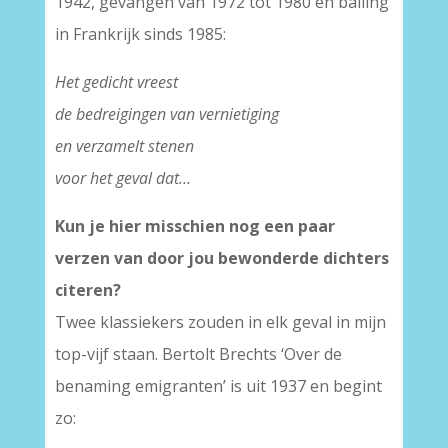
1942, gevangen van 1972 tot 1980 en balling
in Frankrijk sinds 1985:
Het gedicht vreest
de bedreigingen van vernietiging
en verzamelt stenen
voor het geval dat…
Kun je hier misschien nog een paar
verzen van door jou bewonderde dichters
citeren?
Twee klassiekers zouden in elk geval in mijn
top-vijf staan. Bertolt Brechts ‘Over de
benaming emigranten’ is uit 1937 en begint
zo: