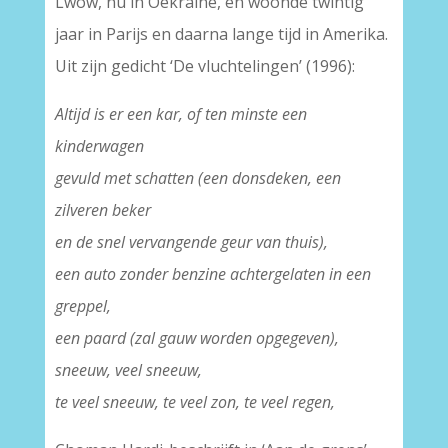
Lwów, nu in Oekraïne, en woonde twintig
jaar in Parijs en daarna lange tijd in Amerika.
Uit zijn gedicht ‘De vluchtelingen’ (1996):
Altijd is er een kar, of ten minste een
kinderwagen
gevuld met schatten (een donsdeken, een
zilveren beker
en de snel vervangende geur van thuis),
een auto zonder benzine achtergelaten in een
greppel,
een paard (zal gauw worden opgegeven),
sneeuw, veel sneeuw,
te veel sneeuw, te veel zon, te veel regen,