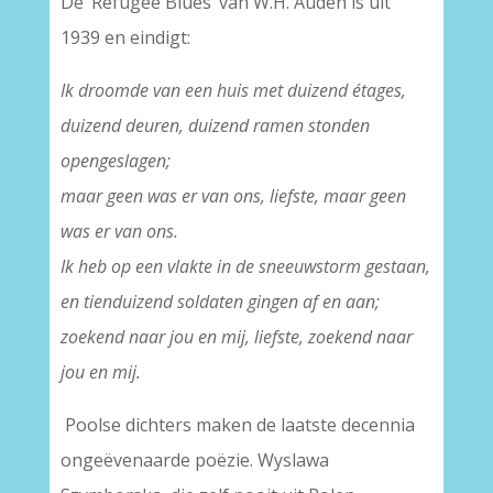
De ‘Refugee Blues’ van W.H. Auden is uit
1939 en eindigt:
Ik droomde van een huis met duizend étages,
duizend deuren, duizend ramen stonden
opengeslagen;
maar geen was er van ons, liefste, maar geen
was er van ons.
Ik heb op een vlakte in de sneeuwstorm gestaan,
en tienduizend soldaten gingen af en aan;
zoekend naar jou en mij, liefste, zoekend naar
jou en mij.
Poolse dichters maken de laatste decennia
ongeëvenaarde poëzie. Wyslawa