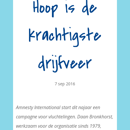
Hoop is de
krachtigste
drijfveer
7 sep 2016
Amnesty International start dit najaar een
campagne voor vluchtelingen. Daan Bronkhorst,
werkzaam voor de organisatie sinds 1979,