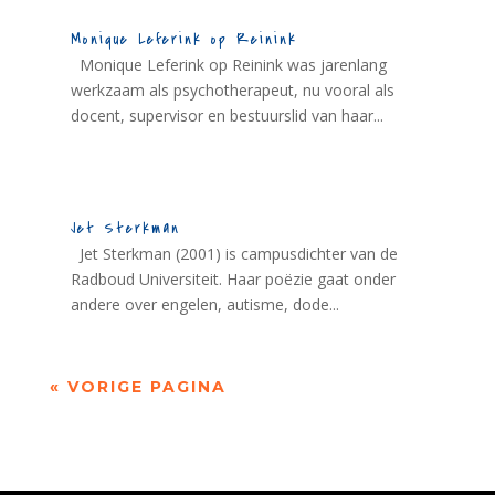
Monique Leferink op Reinink
Monique Leferink op Reinink was jarenlang
werkzaam als psychotherapeut, nu vooral als
docent, supervisor en bestuurslid van haar...
Jet Sterkman
Jet Sterkman (2001) is campusdichter van de
Radboud Universiteit. Haar poëzie gaat onder
andere over engelen, autisme, dode...
« VORIGE PAGINA