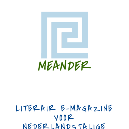
LITERAIR E-MAGAZINE
VOOR
NEDERLANDSTALIGE