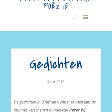
POËZIE
Gedichten
9 okt 2016
De gedichten in
Brief aan wie niet bestaat
, de
onlangs verschenen bundel van
Peter WJ