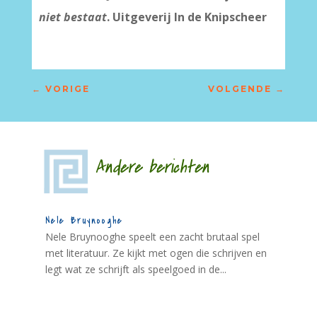
niet bestaat
. Uitgeverij In de Knipscheer
←
VORIGE
VOLGENDE
→
Andere berichten
Nele Bruynooghe
Nele Bruynooghe speelt een zacht brutaal spel
met literatuur. Ze kijkt met ogen die schrijven en
legt wat ze schrijft als speelgoed in de...