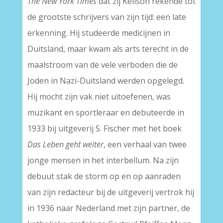
The New York Times
dat zij Keilson rekende tot
de grootste schrijvers van zijn tijd: een late
erkenning. Hij studeerde medicijnen in
Duitsland, maar kwam als arts terecht in de
maalstroom van de vele verboden die de
Joden in Nazi-Duitsland werden opgelegd.
Hij mocht zijn vak niet uitoefenen, was
muzikant en sportleraar en debuteerde in
1933 bij uitgeverij S. Fischer met het boek
Das Leben geht weiter
, een verhaal van twee
jonge mensen in het interbellum. Na zijn
debuut stak de storm op en op aanraden
van zijn redacteur bij de uitgeverij vertrok hij
in 1936 naar Nederland met zijn partner, de