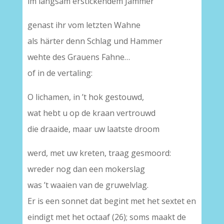
im langsam erstickendem Jammer
genast ihr vom letzten Wahne
als härter denn Schlag und Hammer
wehte des Grauens Fahne…
of in de vertaling:
O lichamen, in ’t hok gestouwd,
wat hebt u op de kraan vertrouwd
die draaide, maar uw laatste droom
werd, met uw kreten, traag gesmoord:
wreder nog dan een mokerslag
was ’t waaien van de gruwelvlag.
Er is een sonnet dat begint met het sextet en
eindigt met het octaaf (26); soms maakt de