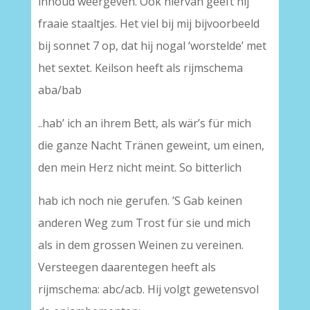
inhoud weergeven. Ook hiervan geeft hij
fraaie staaltjes. Het viel bij mij bijvoorbeeld
bij sonnet 7 op, dat hij nogal ‘worstelde’ met
het sextet. Keilson heeft als rijmschema
aba/bab
..hab’ ich an ihrem Bett, als wär’s für mich
die ganze Nacht Tränen geweint, um einen,
den mein Herz nicht meint. So bitterlich
hab ich noch nie gerufen. ’S Gab keinen
anderen Weg zum Trost für sie und mich
als in dem grossen Weinen zu vereinen.
Versteegen daarentegen heeft als
rijmschema: abc/acb. Hij volgt gewetensvol