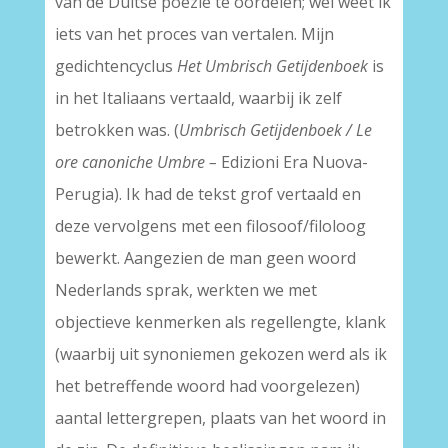
van de Duitse poëzie te oordelen; wel weet ik
iets van het proces van vertalen. Mijn
gedichtencyclus
Het Umbrisch Getijdenboek
is
in het Italiaans vertaald, waarbij ik zelf
betrokken was. (
Umbrisch Getijdenboek / Le
ore canoniche Umbre –
Edizioni Era Nuova-
Perugia). Ik had de tekst grof vertaald en
deze vervolgens met een filosoof/filoloog
bewerkt. Aangezien de man geen woord
Nederlands sprak, werkten we met
objectieve kenmerken als regellengte, klank
(waarbij uit synoniemen gekozen werd als ik
het betreffende woord had voorgelezen)
aantal lettergrepen, plaats van het woord in