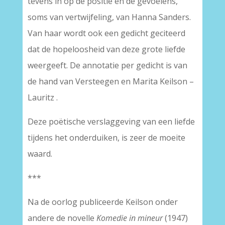
tevens in op de positie en de gevoelens,
soms van vertwijfeling, van Hanna Sanders.
Van haar wordt ook een gedicht geciteerd
dat de hopeloosheid van deze grote liefde
weergeeft. De annotatie per gedicht is van
de hand van Versteegen en Marita Keilson –
Lauritz .
Deze poëtische verslaggeving van een liefde
tijdens het onderduiken, is zeer de moeite
waard.
***
Na de oorlog publiceerde Keilson onder
andere de novelle
Komedie in mineur
(1947)