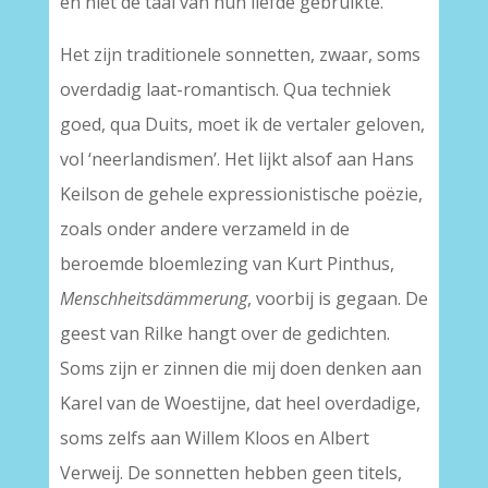
en niet de taal van hun liefde gebruikte.
Het zijn traditionele sonnetten, zwaar, soms
overdadig laat-romantisch. Qua techniek
goed, qua Duits, moet ik de vertaler geloven,
vol ‘neerlandismen’. Het lijkt alsof aan Hans
Keilson de gehele expressionistische poëzie,
zoals onder andere verzameld in de
beroemde bloemlezing van Kurt Pinthus,
Menschheitsdämmerung
, voorbij is gegaan. De
geest van Rilke hangt over de gedichten.
Soms zijn er zinnen die mij doen denken aan
Karel van de Woestijne, dat heel overdadige,
soms zelfs aan Willem Kloos en Albert
Verweij. De sonnetten hebben geen titels,