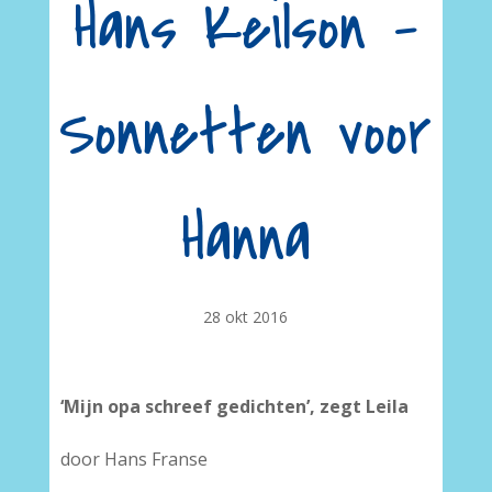
Hans Keilson –
Sonnetten voor
Hanna
28 okt 2016
‘Mijn opa schreef gedichten’, zegt Leila
door Hans Franse