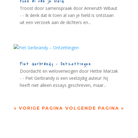
toen al van je hield
Troost door samenspraak door Anneruth Wibaut
- - Ik denk dat ik toen al van je hield is ontstaan
uit een verzoek aan de dichters en...
Piet Gerbrandy – Ontzettingen
Doordacht en weloverwogen door Hettie Marzak
- - Piet Gerbrandy is een veelzijdig auteur: hij
heeft niet alleen essays geschreven, maar...
« VORIGE PAGINA
VOLGENDE PAGINA »