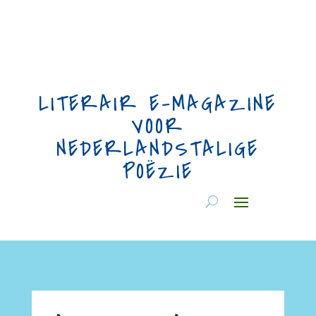
LITERAIR E-MAGAZINE
VOOR
NEDERLANDSTALIGE
POËZIE