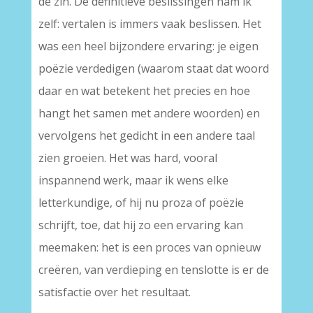
de zin. De definitieve beslissingen nam ik
zelf: vertalen is immers vaak beslissen. Het
was een heel bijzondere ervaring: je eigen
poëzie verdedigen (waarom staat dat woord
daar en wat betekent het precies en hoe
hangt het samen met andere woorden) en
vervolgens het gedicht in een andere taal
zien groeien. Het was hard, vooral
inspannend werk, maar ik wens elke
letterkundige, of hij nu proza of poëzie
schrijft, toe, dat hij zo een ervaring kan
meemaken: het is een proces van opnieuw
creëren, van verdieping en tenslotte is er de
satisfactie over het resultaat.