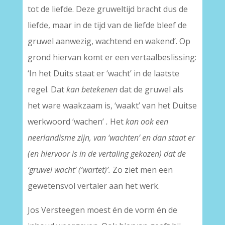
tot de liefde. Deze gruweltijd bracht dus de
liefde, maar in de tijd van de liefde bleef de
gruwel aanwezig, wachtend en wakend’. Op
grond hiervan komt er een vertaalbeslissing:
‘In het Duits staat er ‘wacht’ in de laatste
regel. Dat
kan betekenen
dat de gruwel als
het ware waakzaam is, ‘waakt’ van het Duitse
werkwoord ‘wachen’
.
Het
kan ook een
neerlandisme zijn, van ‘wachten’ en dan staat er
(en hiervoor is in de vertaling gekozen) dat de
‘gruwel wacht’ (‘wartet)’.
Zo ziet men een
gewetensvol vertaler aan het werk.
Jos Versteegen moest én de vorm én de