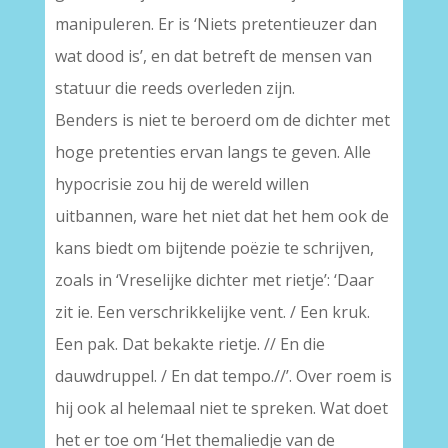
manipuleren. Er is ‘Niets pretentieuzer dan
wat dood is’, en dat betreft de mensen van
statuur die reeds overleden zijn.
Benders is niet te beroerd om de dichter met
hoge pretenties ervan langs te geven. Alle
hypocrisie zou hij de wereld willen
uitbannen, ware het niet dat het hem ook de
kans biedt om bijtende poëzie te schrijven,
zoals in ‘Vreselijke dichter met rietje’: ‘Daar
zit ie. Een verschrikkelijke vent. / Een kruk.
Een pak. Dat bekakte rietje. // En die
dauwdruppel. / En dat tempo.//’. Over roem is
hij ook al helemaal niet te spreken. Wat doet
het er toe om ‘Het themaliedje van de