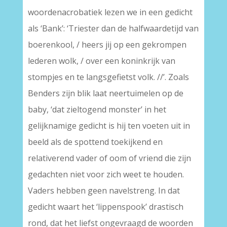
woordenacrobatiek lezen we in een gedicht
als ‘Bank’: ‘Triester dan de halfwaardetijd van
boerenkool, / heers jij op een gekrompen
lederen wolk, / over een koninkrijk van
stompjes en te langsgefietst volk. //’. Zoals
Benders zijn blik laat neertuimelen op de
baby, ‘dat zieltogend monster’ in het
gelijknamige gedicht is hij ten voeten uit in
beeld als de spottend toekijkend en
relativerend vader of oom of vriend die zijn
gedachten niet voor zich weet te houden.
Vaders hebben geen navelstreng. In dat
gedicht waart het ‘lippenspook’ drastisch
rond, dat het liefst ongevraagd de woorden