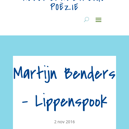
POËZIE
Martijn Benders
– Lippenspook
2 nov 2016