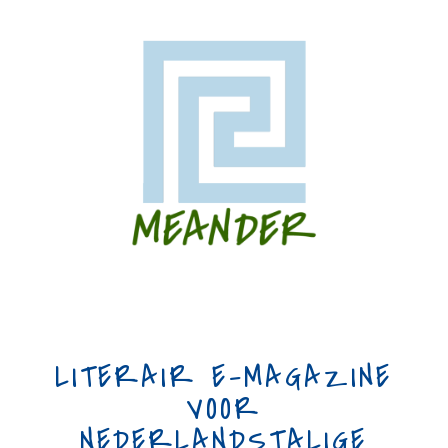
LITERAIR E-MAGAZINE
VOOR
NEDERLANDSTALIGE