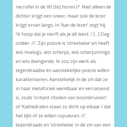
necrofiel in de lift [te] horen.//’. Niet alleen de
dichter krijgt een sneer, maar ook de lezer
krijgt ervan langs. In ‘Aan de lezer’ zegt hij:
‘Ik hoop dat je sterft als je dit leest. / […] Dag
ondier. //’. Zijn poëzie is ‘streetwise’ en heeft
iets hoekigs, iets scherps, iets scherpzinnigs
en iets dwingends. Ik zou zijn werk als
tegendraadse én aanstekelijke poëzie willen
karakteriseren. Aanstekelijk in de zin dat ze
in haar metaforiek wendbaar en verrassend
is, zoals ‘irritant ritselen van boomkruinen’
of ‘Kathedralen staan zo dicht op elkaar / dat
het lijkt of ze willen copuleren. //’;
tegendraads en ‘streetwise’ in de zin van een