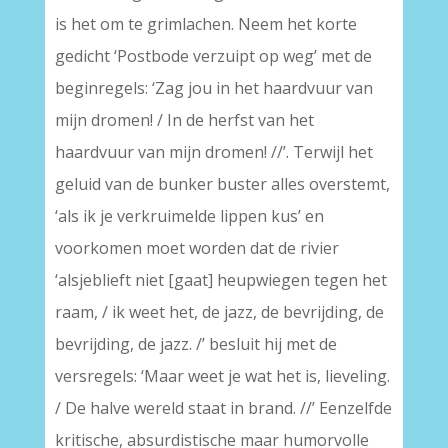
is het om te grimlachen. Neem het korte
gedicht ‘Postbode verzuipt op weg’ met de
beginregels: ‘Zag jou in het haardvuur van
mijn dromen! / In de herfst van het
haardvuur van mijn dromen! //’. Terwijl het
geluid van de bunker buster alles overstemt,
‘als ik je verkruimelde lippen kus’ en
voorkomen moet worden dat de rivier
‘alsjeblieft niet [gaat] heupwiegen tegen het
raam, / ik weet het, de jazz, de bevrijding, de
bevrijding, de jazz. /’ besluit hij met de
versregels: ‘Maar weet je wat het is, lieveling.
/ De halve wereld staat in brand. //’ Eenzelfde
kritische, absurdistische maar humorvolle