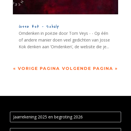
Josse Kok – Schulp
Omdenken in poëzie door Tom Veys - - Op één
of andere manier doen veel gedichten van Josse
Kok denken aan ‘Omdenken’, de website die je...
« VORIGE PAGINA
VOLGENDE PAGINA »
Jaarrekening 2025 en begroting 2026