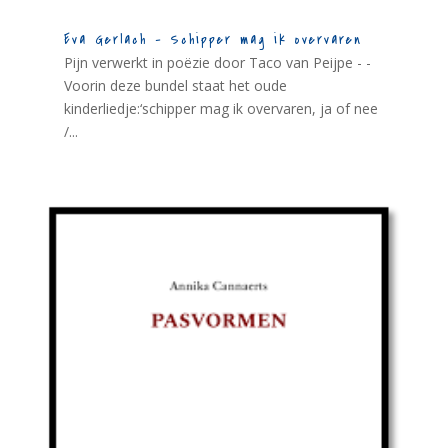
Eva Gerlach – Schipper mag ik overvaren
Pijn verwerkt in poëzie door Taco van Peijpe - -
Voorin deze bundel staat het oude
kinderliedje:‘schipper mag ik overvaren, ja of nee
/...