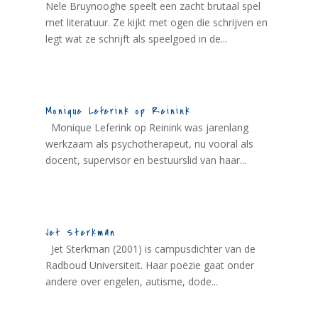
Nele Bruynooghe speelt een zacht brutaal spel
met literatuur. Ze kijkt met ogen die schrijven en
legt wat ze schrijft als speelgoed in de...
Monique Leferink op Reinink
Monique Leferink op Reinink was jarenlang
werkzaam als psychotherapeut, nu vooral als
docent, supervisor en bestuurslid van haar...
Jet Sterkman
Jet Sterkman (2001) is campusdichter van de
Radboud Universiteit. Haar poëzie gaat onder
andere over engelen, autisme, dode...