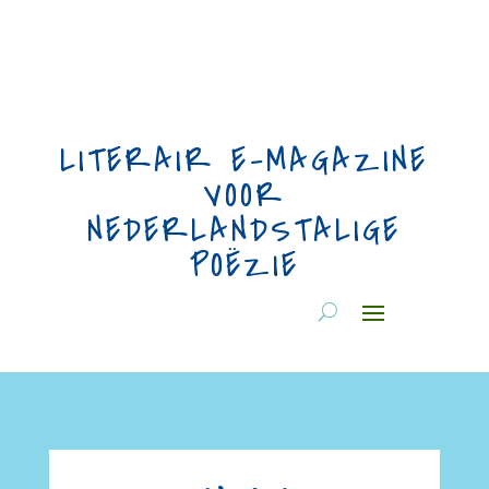
LITERAIR E-MAGAZINE
VOOR
NEDERLANDSTALIGE
POËZIE