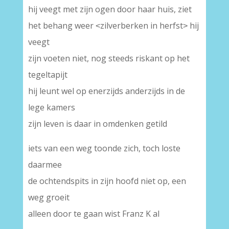
hij veegt met zijn ogen door haar huis, ziet
het behang weer ˂zilverberken in herfst˃ hij
veegt
zijn voeten niet, nog steeds riskant op het
tegeltapijt
hij leunt wel op enerzijds anderzijds in de
lege kamers
zijn leven is daar in omdenken getild
iets van een weg toonde zich, toch loste
daarmee
de ochtendspits in zijn hoofd niet op, een
weg groeit
alleen door te gaan wist Franz K al