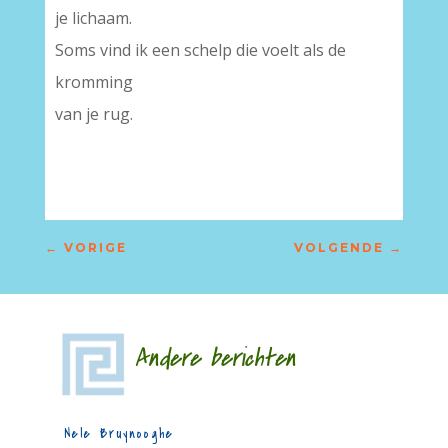
je lichaam.
Soms vind ik een schelp die voelt als de
kromming
van je rug.
←
VORIGE
VOLGENDE
→
Andere berichten
Nele Bruynooghe