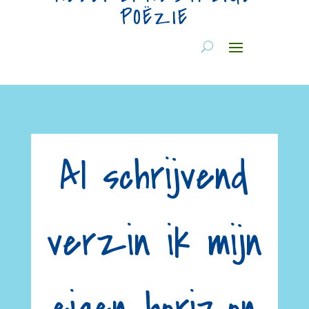
POËZIE
Al schrijvend
verzin ik mijn