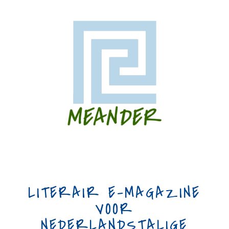
LITERAIR E-MAGAZINE
VOOR
NEDERLANDSTALIGE