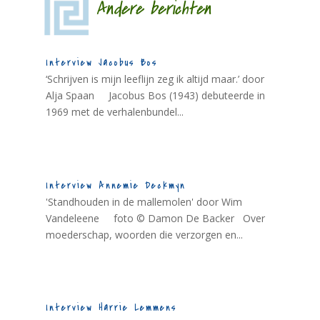
Andere berichten
Interview Jacobus Bos
‘Schrijven is mijn leeflijn zeg ik altijd maar.’ door
Alja Spaan Jacobus Bos (1943) debuteerde in
1969 met de verhalenbundel...
Interview Annemie Deckmyn
'Standhouden in de mallemolen' door Wim
Vandeleene foto © Damon De Backer Over
moederschap, woorden die verzorgen en...
Interview Harrie Lemmens