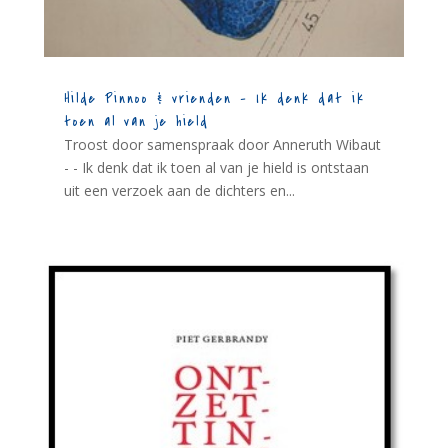
Hilde Pinnoo & vrienden – Ik denk dat ik
toen al van je hield
Troost door samenspraak door Anneruth Wibaut
- - Ik denk dat ik toen al van je hield is ontstaan
uit een verzoek aan de dichters en...