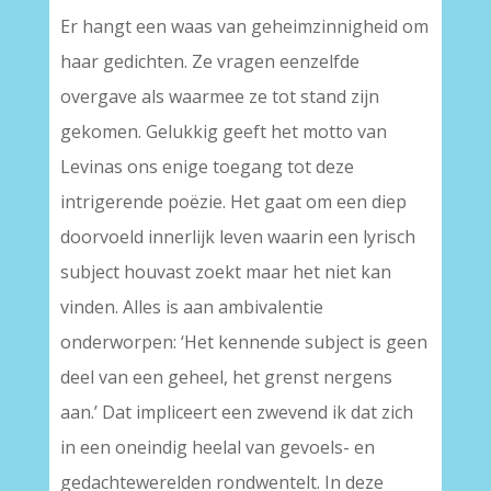
Er hangt een waas van geheimzinnigheid om
haar gedichten. Ze vragen eenzelfde
overgave als waarmee ze tot stand zijn
gekomen. Gelukkig geeft het motto van
Levinas ons enige toegang tot deze
intrigerende poëzie. Het gaat om een diep
doorvoeld innerlijk leven waarin een lyrisch
subject houvast zoekt maar het niet kan
vinden. Alles is aan ambivalentie
onderworpen: ‘Het kennende subject is geen
deel van een geheel, het grenst nergens
aan.’ Dat impliceert een zwevend ik dat zich
in een oneindig heelal van gevoels- en
gedachtewerelden rondwentelt. In deze