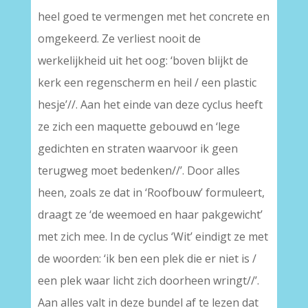
heel goed te vermengen met het concrete en
omgekeerd. Ze verliest nooit de
werkelijkheid uit het oog: ‘boven blijkt de
kerk een regenscherm en heil / een plastic
hesje’//. Aan het einde van deze cyclus heeft
ze zich een maquette gebouwd en ‘lege
gedichten en straten waarvoor ik geen
terugweg moet bedenken//’. Door alles
heen, zoals ze dat in ‘Roofbouw’ formuleert,
draagt ze ‘de weemoed en haar pakgewicht’
met zich mee. In de cyclus ‘Wit’ eindigt ze met
de woorden: ‘ik ben een plek die er niet is /
een plek waar licht zich doorheen wringt//’.
Aan alles valt in deze bundel af te lezen dat