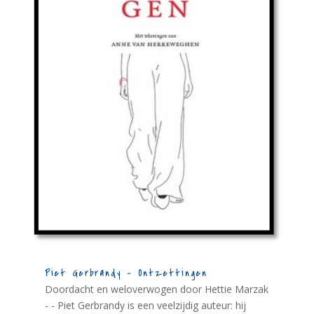
Piet Gerbrandy – Ontzettingen
Doordacht en weloverwogen door Hettie Marzak
- - Piet Gerbrandy is een veelzijdig auteur: hij