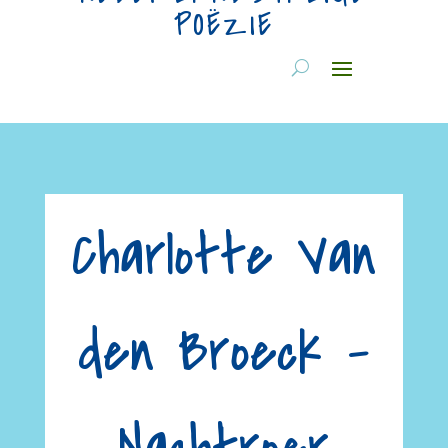
POËZIE
Charlotte Van
den Broeck –