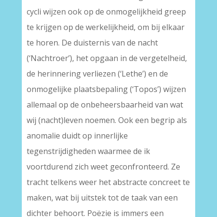
cycli wijzen ook op de onmogelijkheid greep
te krijgen op de werkelijkheid, om bij elkaar
te horen. De duisternis van de nacht
(‘Nachtroer’), het opgaan in de vergetelheid,
de herinnering verliezen (‘Lethe’) en de
onmogelijke plaatsbepaling (‘Topos’) wijzen
allemaal op de onbeheersbaarheid van wat
wij (nacht)leven noemen. Ook een begrip als
anomalie duidt op innerlijke
tegenstrijdigheden waarmee de ik
voortdurend zich weet geconfronteerd. Ze
tracht telkens weer het abstracte concreet te
maken, wat bij uitstek tot de taak van een
dichter behoort. Poëzie is immers een