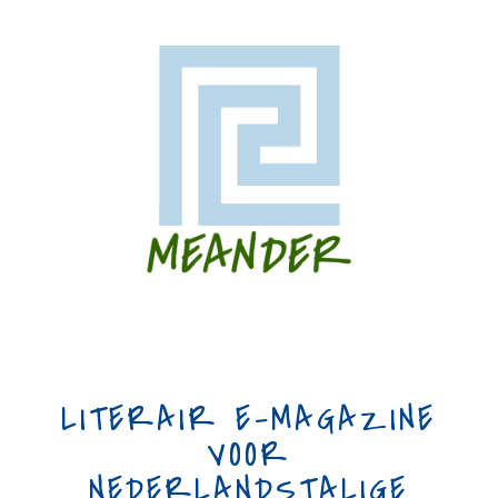
LITERAIR E-MAGAZINE
VOOR
NEDERLANDSTALIGE