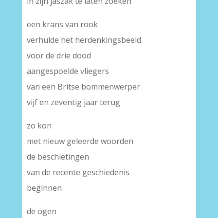
in zijn jaszak te laten zoeken
een krans van rook
verhulde het herdenkingsbeeld
voor de drie dood
aangespoelde vliegers
van een Britse bommenwerper
vijf en zeventig jaar terug
zo kon
met nieuw geleerde woorden
de beschietingen
van de recente geschiedenis
beginnen
de ogen