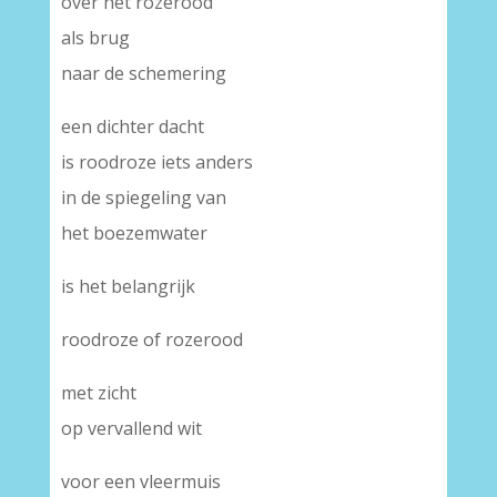
over het rozerood
als brug
naar de schemering
een dichter dacht
is roodroze iets anders
in de spiegeling van
het boezemwater
is het belangrijk
roodroze of rozerood
met zicht
op vervallend wit
voor een vleermuis