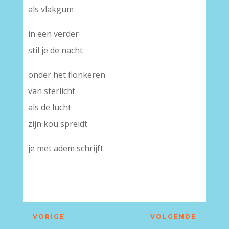
als vlakgum
in een verder
stil je de nacht
onder het flonkeren
van sterlicht
als de lucht
zijn kou spreidt
je met adem schrijft
←
VORIGE
VOLGENDE
→