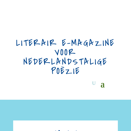
LITERAIR E-MAGAZINE
VOOR
NEDERLANDSTALIGE
POËZIE