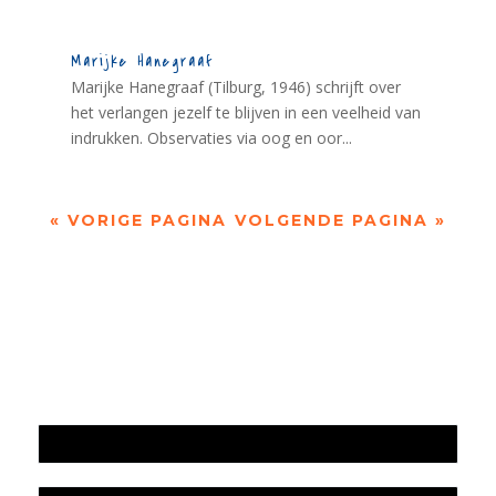
Marijke Hanegraaf
Marijke Hanegraaf (Tilburg, 1946) schrijft over
het verlangen jezelf te blijven in een veelheid van
indrukken. Observaties via oog en oor...
« VORIGE PAGINA
VOLGENDE PAGINA »
Jaarrekening 2025 en begroting 2026