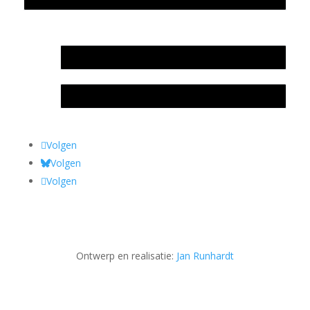
In memoriam Rob de Vos
Rob de Vos – prijs
Volgen
Volgen
Volgen
Ontwerp en realisatie:
Jan Runhardt