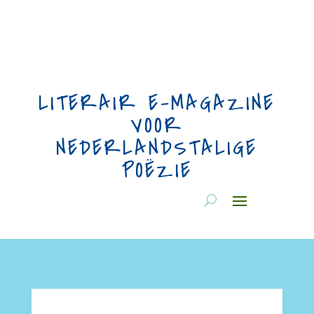
LITERAIR E-MAGAZINE
VOOR
NEDERLANDSTALIGE
POËZIE