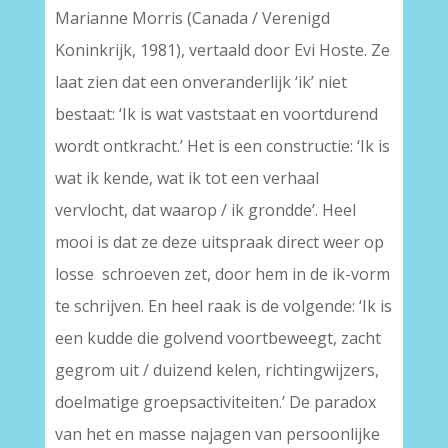
Marianne Morris (Canada / Verenigd
Koninkrijk, 1981), vertaald door Evi Hoste. Ze
laat zien dat een onveranderlijk ‘ik’ niet
bestaat: ‘Ik is wat vaststaat en voortdurend
wordt ontkracht.’ Het is een constructie: ‘Ik is
wat ik kende, wat ik tot een verhaal
vervlocht, dat waarop / ik grondde’. Heel
mooi is dat ze deze uitspraak direct weer op
losse schroeven zet, door hem in de ik-vorm
te schrijven. En heel raak is de volgende: ‘Ik is
een kudde die golvend voortbeweegt, zacht
gegrom uit / duizend kelen, richtingwijzers,
doelmatige groepsactiviteiten.’ De paradox
van het en masse najagen van persoonlijke