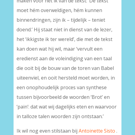
maken voor het ik van de tekst: ‘De tekst
moet hém overweldigen, hém kunnen
binnendringen, zijn ik – tijdelijk – teniet
doend.’ Hij staat niet in dienst van de lezer,
het ‘ikkigste ik ter wereld’, die met de tekst
kan doen wat hij wil, maar ‘vervult een
eredienst aan de voleindiging van een taal
die ooit bij de bouw van de toren van Babel
uiteenviel, en ooit hersteld moet worden, in
een onophoudelijk proces van synthese
tussen bijvoorbeeld de woorden ‘Brot’ en
‘pain’: dat wat wij dagelijks eten en waarvoor
in talloze talen woorden zijn ontstaan.’
Ik wil nog even stilstaan bij
Antoinette Sisto
.