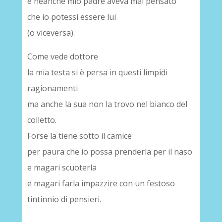
e neanche mio padre aveva mai pensato
che io potessi essere lui
(o viceversa).
Come vede dottore
la mia testa si è persa in questi limpidi
ragionamenti
ma anche la sua non la trovo nel bianco del
colletto.
Forse la tiene sotto il camice
per paura che io possa prenderla per il naso
e magari scuoterla
e magari farla impazzire con un festoso
tintinnio di pensieri.