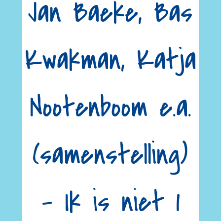
Jan Baeke, Bas
Kwakman, Katja
Nootenboom e.a.
(samenstelling)
– Ik is niet 1