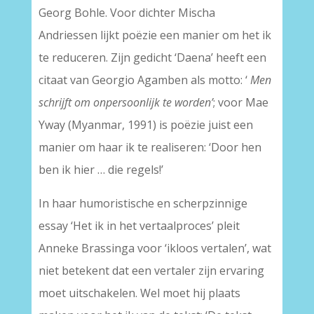
Georg Bohle. Voor dichter Mischa
Andriessen lijkt poëzie een manier om het ik
te reduceren. Zijn gedicht ‘Daena’ heeft een
citaat van Georgio Agamben als motto: ‘
Men
schrijft om onpersoonlijk te worden’
; voor Mae
Yway (Myanmar, 1991) is poëzie juist een
manier om haar ik te realiseren: ‘Door hen
ben ik hier … die regels!’
In haar humoristische en scherpzinnige
essay ‘Het ik in het vertaalproces’ pleit
Anneke Brassinga voor ‘ikloos vertalen’, wat
niet betekent dat een vertaler zijn ervaring
moet uitschakelen. Wel moet hij plaats