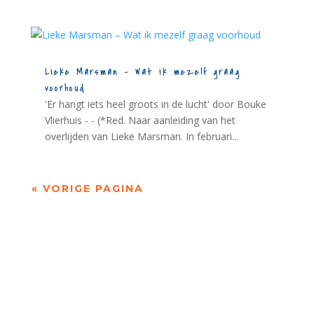
Lieke Marsman – Wat ik mezelf graag
voorhoud
'Er hangt iets heel groots in de lucht' door Bouke
Vlierhuis - - (*Red. Naar aanleiding van het
overlijden van Lieke Marsman. In februari...
« VORIGE PAGINA