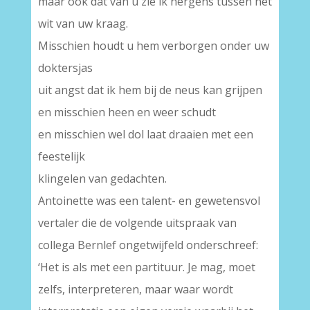
maar ook dat van u zie ik nergens tussen het
wit van uw kraag.
Misschien houdt u hem verborgen onder uw
doktersjas
uit angst dat ik hem bij de neus kan grijpen
en misschien heen en weer schudt
en misschien wel dol laat draaien met een
feestelijk
klingelen van gedachten.
Antoinette was een talent- en gewetensvol
vertaler die de volgende uitspraak van
collega Bernlef ongetwijfeld onderschreef:
‘Het is als met een partituur. Je mag, moet
zelfs, interpreteren, maar waar wordt