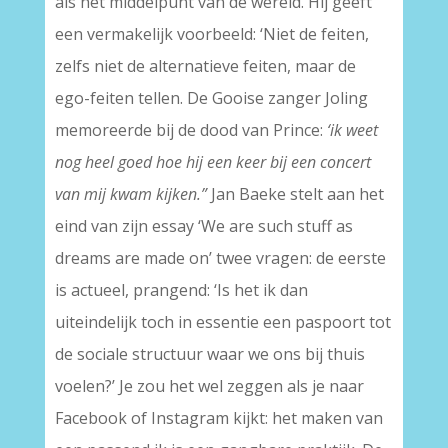
als het middelpunt van de wereld. Hij geeft
een vermakelijk voorbeeld: ‘Niet de feiten,
zelfs niet de alternatieve feiten, maar de
ego-feiten tellen. De Gooise zanger Joling
memoreerde bij de dood van Prince:
‘ik weet
nog heel goed hoe hij een keer bij een concert
van mij kwam kijken.”
Jan Baeke stelt aan het
eind van zijn essay ‘We are such stuff as
dreams are made on’ twee vragen: de eerste
is actueel, prangend: ‘Is het ik dan
uiteindelijk toch in essentie een paspoort tot
de sociale structuur waar we ons bij thuis
voelen?’ Je zou het wel zeggen als je naar
Facebook of Instagram kijkt: het maken van