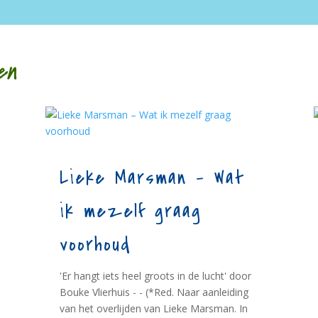
en
Lieke Marsman – Wat
ik mezelf graag
voorhoud
'Er hangt iets heel groots in de lucht' door
Bouke Vlierhuis - - (*Red. Naar aanleiding
van het overlijden van Lieke Marsman. In