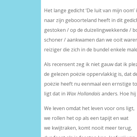
Het lange gedicht ‘De luit van mijn oom’ 
naar zijn geboorteland heeft in dit gedic
gestoken / op de duizelingwekkende / bo
schoner / aankwamen dan we ooit waren 
reiziger die zich in de bundel enkele male
Als recensent zeg ik niet gauw dat ik pl
de gelezen poëzie oppervlakkig is, dat 
poëzie heeft nu eenmaal een ernstige to
ligt dat in
Wax Hollandais
anders. Hoe hij 
We leven omdat het leven voor ons ligt,
we rollen het op als een tapijt en wat
we kwijtraken, komt nooit meer terug,