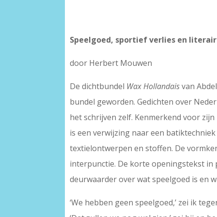
Speelgoed, sportief verlies en literai
door Herbert Mouwen
De dichtbundel
Wax Hollandais
van Abdel
bundel geworden. Gedichten over Nederl
het schrijven zelf. Kenmerkend voor zijn 
is een verwijzing naar een batiktechniek
textielontwerpen en stoffen. De vormken
interpunctie. De korte openingstekst in
deurwaarder over wat speelgoed is en wat
‘We hebben geen speelgoed,’ zei ik tege