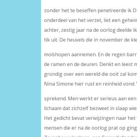
zonder het te beseffen penetreerde ik D
onderdeel van het verzet, liet een gehe
achter, zestig jaar na de oorlog deelde ik
tik uit. De heuvels die in november de kl
molshopen aannemen. En de regen barr
de ramen en de deuren. Denkt en leest 
grondig over een wereld die ooit zal ko
Nina Simone hier rust en reinheid vond. 
sprekend. Men werkt er serieus aan een
lichaam dat zichzelf bezweet in slaap wie
Het gedicht bevat verwijzingen naar het 
mensen die er na de oorlog prat op ging