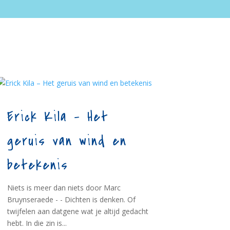
Erick Kila – Het
geruis van wind en
betekenis
Niets is meer dan niets door Marc
Bruynseraede - - Dichten is denken. Of
twijfelen aan datgene wat je altijd gedacht
hebt. In die zin is...