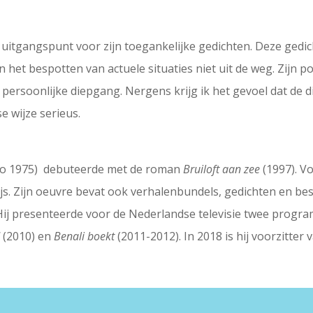
n uitgangspunt voor zijn toegankelijke gedichten. Deze gedich
an het bespotten van actuele situaties niet uit de weg. Zijn p
persoonlijke diepgang. Nergens krijg ik het gevoel dat de dic
e wijze serieus.
ko 1975) debuteerde met de roman
Bruiloft aan zee
(1997). V
Prijs. Zijn oeuvre bevat ook verhalenbundels, gedichten en b
Hij presenteerde voor de Nederlandse televisie twee progra
d
(2010) en
Benali boekt
(2011-2012). In 2018 is hij voorzitter v