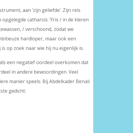
rument, aan ‘zijn geliefde’. Zijn reis
opgelegde catharsis: ‘Fris / in de kleren
 gewassen, / verschoond, zodat we
mbitieuze hardloper, maar ook een
is op zoek naar wie hij nu eigenlijk is.
n als een negatief oordeel overkomen dat
ordeel in andere bewoordingen. Veel
ere manier speels. Bij Abdelkader Benali
tste gedicht: