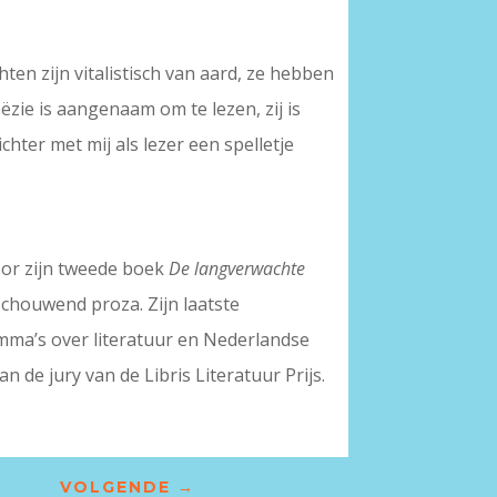
ten zijn vitalistisch van aard, ze hebben
oëzie is aangenaam om te lezen, zij is
hter met mij als lezer een spelletje
oor zijn tweede boek
De langverwachte
eschouwend proza. Zijn laatste
mma’s over literatuur en Nederlandse
an de jury van de Libris Literatuur Prijs.
VOLGENDE
→