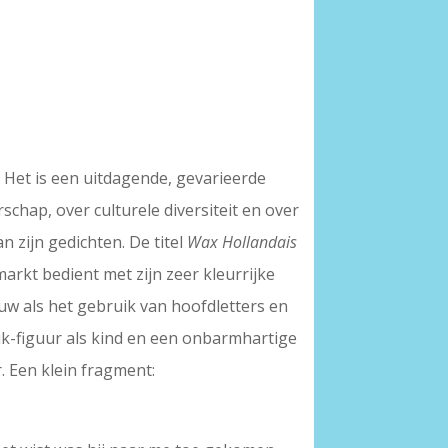
. Het is een uitdagende, gevarieerde
hap, over culturele diversiteit en over
n zijn gedichten. De titel
Wax Hollandais
markt bedient met zijn zeer kleurrijke
uw als het gebruik van hoofdletters en
 ik-figuur als kind en een onbarmhartige
. Een klein fragment: