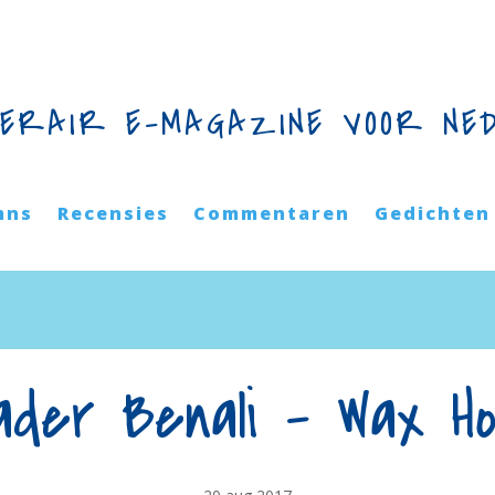
TERAIR E-MAGAZINE VOOR NE
mns
Recensies
Commentaren
Gedichten
ader Benali – Wax Hol