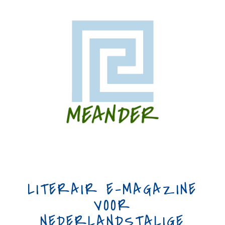
LITERAIR E-MAGAZINE
VOOR
NEDERLANDSTALIGE