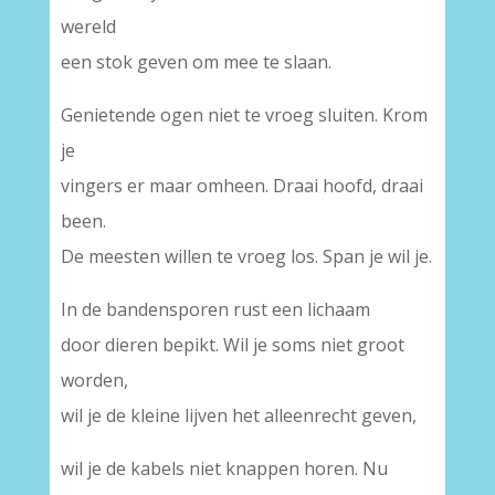
wereld
een stok geven om mee te slaan.
Genietende ogen niet te vroeg sluiten. Krom
je
vingers er maar omheen. Draai hoofd, draai
been.
De meesten willen te vroeg los. Span je wil je.
In de bandensporen rust een lichaam
door dieren bepikt. Wil je soms niet groot
worden,
wil je de kleine lijven het alleenrecht geven,
wil je de kabels niet knappen horen. Nu