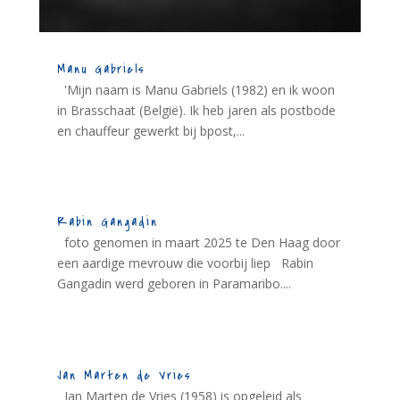
Manu Gabriels
'Mijn naam is Manu Gabriels (1982) en ik woon
in Brasschaat (België). Ik heb jaren als postbode
en chauffeur gewerkt bij bpost,...
Rabin Gangadin
foto genomen in maart 2025 te Den Haag door
een aardige mevrouw die voorbij liep Rabin
Gangadin werd geboren in Paramaribo....
Jan Marten de Vries
Jan Marten de Vries (1958) is opgeleid als