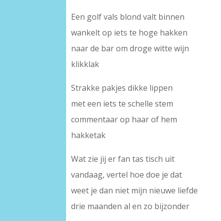
Een golf vals blond valt binnen
wankelt op iets te hoge hakken
naar de bar om droge witte wijn
klikklak
Strakke pakjes dikke lippen
met een iets te schelle stem
commentaar op haar of hem
hakketak
Wat zie jij er fan tas tisch uit
vandaag, vertel hoe doe je dat
weet je dan niet mijn nieuwe liefde
drie maanden al en zo bijzonder