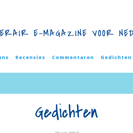
TERAIR E-MAGAZINE VOOR NE
mns
Recensies
Commentaren
Gedichten
Gedichten