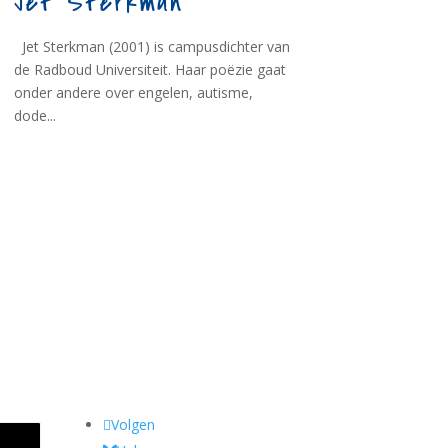
Jet Sterkman
Jet Sterkman (2001) is campusdichter van
de Radboud Universiteit. Haar poëzie gaat
onder andere over engelen, autisme,
dode...
Volgen