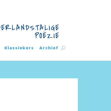
DERLANDSTALIGE
POËZIE
Klassiekers
Archief