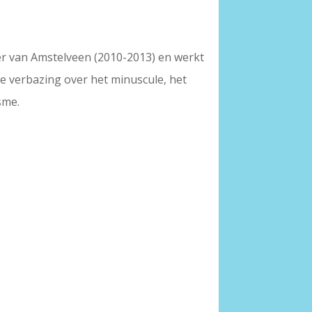
er van Amstelveen (2010-2013) en werkt
e verbazing over het minuscule, het
sme.