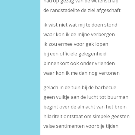
had op gezag van de wetenschap
de randstadelite de ziel afgeschaft
ik wist niet wat mij te doen stond
waar kon ik de mijne verbergen
ik zou ermee voor gek lopen
bij een officiële gelegenheid
binnenkort ook onder vrienden
waar kon ik me dan nog vertonen
gelach in de tuin bij de barbecue
geen vuiltje aan de lucht tot buurman
begint over de almacht van het brein
hilariteit ontstaat om simpele geesten
valse sentimenten voorbije tijden