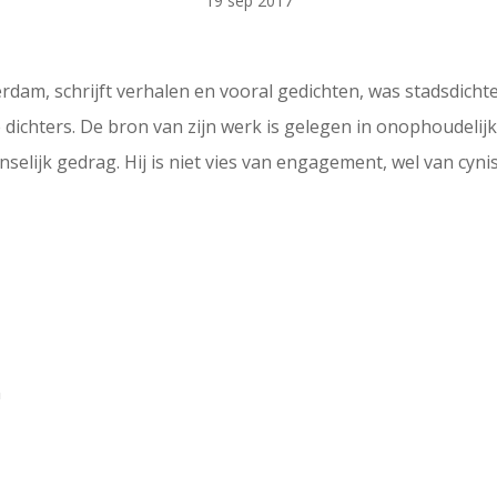
19 sep 2017
rdam, schrijft verhalen en vooral gedichten, was stadsdicht
ichters. De bron van zijn werk is gelegen in onophoudelijk
elijk gedrag. Hij is niet vies van engagement, wel van cyni
n