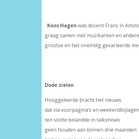
Koos Hagen
was docent Frans in Amste
graag samen met muzikanten en andere d
grootse en het oneindig gevarieerde mens
Dode zielen
Hooggeleerde bracht het nieuws
dat via voorpagina’s en weekendbijlage
ten slotte belandde in talkshows
geen houden aan binnen drie maanden