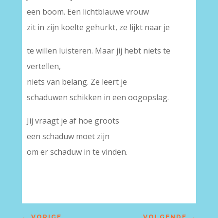
een boom. Een lichtblauwe vrouw
zit in zijn koelte gehurkt, ze lijkt naar je
te willen luisteren. Maar jij hebt niets te
vertellen,
niets van belang. Ze leert je
schaduwen schikken in een oogopslag.
Jij vraagt je af hoe groots
een schaduw moet zijn
om er schaduw in te vinden.
←
VORIGE
VOLGENDE
→