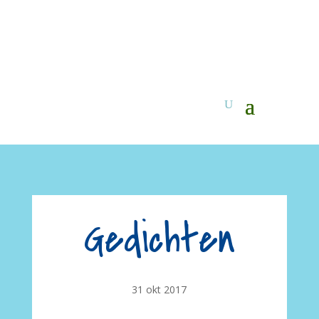
Gedichten
31 okt 2017