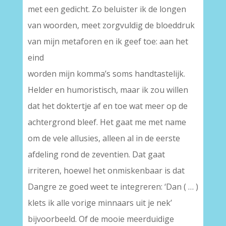
met een gedicht. Zo beluister ik de longen
van woorden, meet zorgvuldig de bloeddruk
van mijn metaforen en ik geef toe: aan het
eind
worden mijn komma’s soms handtastelijk.
Helder en humoristisch, maar ik zou willen
dat het doktertje af en toe wat meer op de
achtergrond bleef. Het gaat me met name
om de vele allusies, alleen al in de eerste
afdeling rond de zeventien. Dat gaat
irriteren, hoewel het onmiskenbaar is dat
Dangre ze goed weet te integreren: ‘Dan ( … )
klets ik alle vorige minnaars uit je nek’
bijvoorbeeld. Of de mooie meerduidige