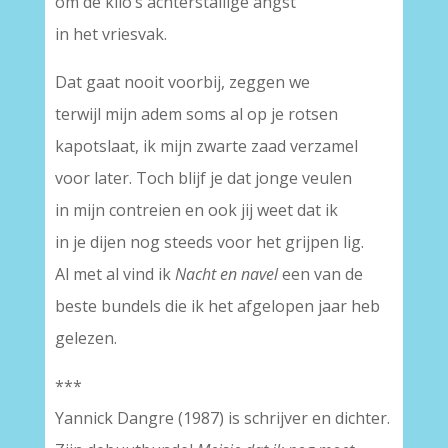
om de kilo’s achterstallige angst
in het vriesvak.
Dat gaat nooit voorbij, zeggen we
terwijl mijn adem soms al op je rotsen
kapotslaat, ik mijn zwarte zaad verzamel
voor later. Toch blijf je dat jonge veulen
in mijn contreien en ook jij weet dat ik
in je dijen nog steeds voor het grijpen lig.
Al met al vind ik
Nacht en navel
een van de
beste bundels die ik het afgelopen jaar heb
gelezen.
***
Yannick Dangre (1987) is schrijver en dichter.