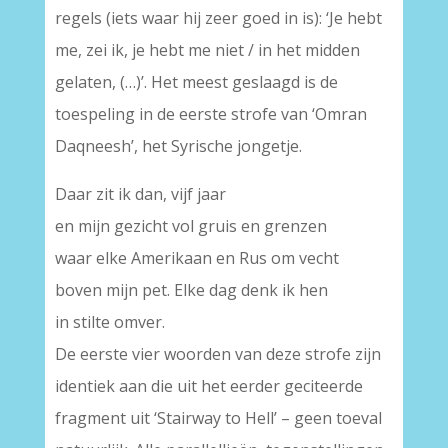
regels (iets waar hij zeer goed in is): ‘Je hebt
me, zei ik, je hebt me niet / in het midden
gelaten, (…)’. Het meest geslaagd is de
toespeling in de eerste strofe van ‘Omran
Daqneesh’, het Syrische jongetje.
Daar zit ik dan, vijf jaar
en mijn gezicht vol gruis en grenzen
waar elke Amerikaan en Rus om vecht
boven mijn pet. Elke dag denk ik hen
in stilte omver.
De eerste vier woorden van deze strofe zijn
identiek aan die uit het eerder geciteerde
fragment uit ‘Stairway to Hell’ – geen toeval