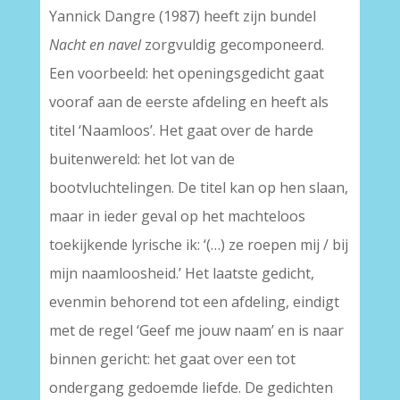
Yannick Dangre (1987) heeft zijn bundel
Nacht en navel
zorgvuldig gecomponeerd.
Een voorbeeld: het openingsgedicht gaat
vooraf aan de eerste afdeling en heeft als
titel ‘Naamloos’. Het gaat over de harde
buitenwereld: het lot van de
bootvluchtelingen. De titel kan op hen slaan,
maar in ieder geval op het machteloos
toekijkende lyrische ik: ‘(…) ze roepen mij / bij
mijn naamloosheid.’ Het laatste gedicht,
evenmin behorend tot een afdeling, eindigt
met de regel ‘Geef me jouw naam’ en is naar
binnen gericht: het gaat over een tot
ondergang gedoemde liefde. De gedichten