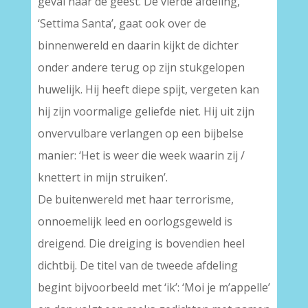
geval naar de geest. De vierde afdeling,
‘Settima Santa’, gaat ook over de
binnenwereld en daarin kijkt de dichter
onder andere terug op zijn stukgelopen
huwelijk. Hij heeft diepe spijt, vergeten kan
hij zijn voormalige geliefde niet. Hij uit zijn
onvervulbare verlangen op een bijbelse
manier: ‘Het is weer die week waarin zij /
knettert in mijn struiken’.
De buitenwereld met haar terrorisme,
onnoemelijk leed en oorlogsgeweld is
dreigend. Die dreiging is bovendien heel
dichtbij. De titel van de tweede afdeling
begint bijvoorbeeld met ‘ik’: ‘Moi je m’appelle’