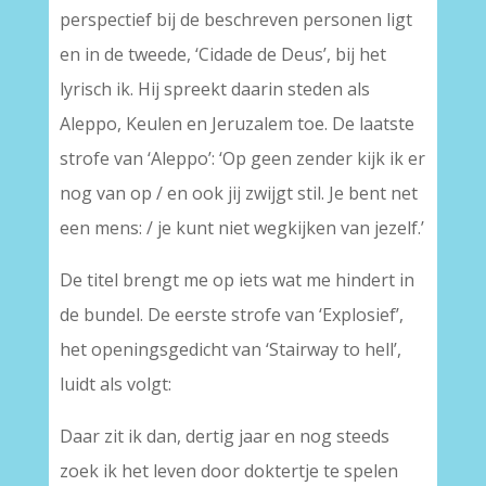
perspectief bij de beschreven personen ligt
en in de tweede, ‘Cidade de Deus’, bij het
lyrisch ik. Hij spreekt daarin steden als
Aleppo, Keulen en Jeruzalem toe. De laatste
strofe van ‘Aleppo’: ‘Op geen zender kijk ik er
nog van op / en ook jij zwijgt stil. Je bent net
een mens: / je kunt niet wegkijken van jezelf.’
De titel brengt me op iets wat me hindert in
de bundel. De eerste strofe van ‘Explosief’,
het openingsgedicht van ‘Stairway to hell’,
luidt als volgt:
Daar zit ik dan, dertig jaar en nog steeds
zoek ik het leven door doktertje te spelen