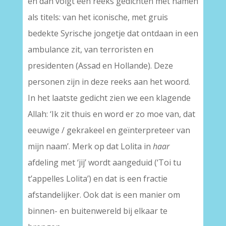
en dan volgt een reeks gedichten met namen
als titels: van het iconische, met gruis
bedekte Syrische jongetje dat ontdaan in een
ambulance zit, van terroristen en
presidenten (Assad en Hollande). Deze
personen zijn in deze reeks aan het woord.
In het laatste gedicht zien we een klagende
Allah: ‘Ik zit thuis en word er zo moe van, dat
eeuwige / gekrakeel en geïnterpreteer van
mijn naam’. Merk op dat Lolita in
haar
afdeling met ‘jij’ wordt aangeduid (‘Toi tu
t’appelles Lolita’) en dat is een fractie
afstandelijker. Ook dat is een manier om
binnen- en buitenwereld bij elkaar te