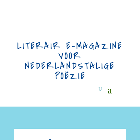
LITERAIR E-MAGAZINE
VOOR
NEDERLANDSTALIGE
POËZIE