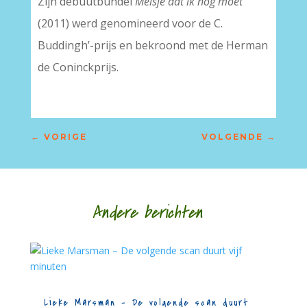
Zijn debuutbundel
Meisje dat ik nog moet
(2011) werd genomineerd voor de C.
Buddingh’-prijs en bekroond met de Herman
de Coninckprijs.
←
VORIGE
VOLGENDE
→
Andere berichten
Lieke Marsman – De volgende scan duurt