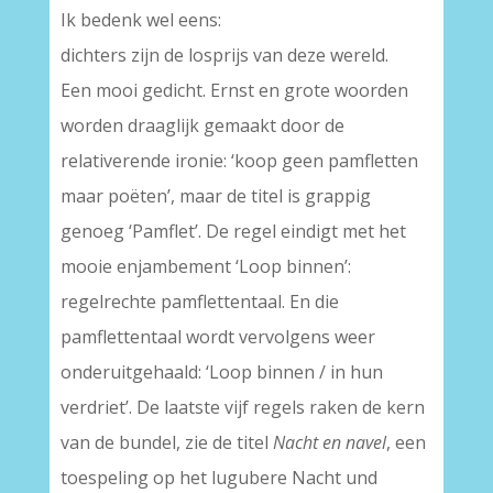
Ik bedenk wel eens:
dichters zijn de losprijs van deze wereld.
Een mooi gedicht. Ernst en grote woorden
worden draaglijk gemaakt door de
relativerende ironie: ‘koop geen pamfletten
maar poëten’, maar de titel is grappig
genoeg ‘Pamflet’. De regel eindigt met het
mooie enjambement ‘Loop binnen’:
regelrechte pamflettentaal. En die
pamflettentaal wordt vervolgens weer
onderuitgehaald: ‘Loop binnen / in hun
verdriet’. De laatste vijf regels raken de kern
van de bundel, zie de titel
Nacht en navel
, een
toespeling op het lugubere Nacht und