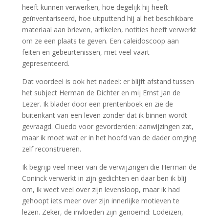
heeft kunnen verwerken, hoe degelijk hij heeft
geïnventariseerd, hoe uitputtend hij al het beschikbare
materiaal aan brieven, artikelen, notities heeft verwerkt
om ze een plaats te geven. Een caleidoscoop aan
feiten en gebeurtenissen, met veel vaart
gepresenteerd.
Dat voordeel is ook het nadeel: er blijft afstand tussen
het subject Herman de Dichter en mij Ernst Jan de
Lezer. Ik blader door een prentenboek en zie de
buitenkant van een leven zonder dat ik binnen wordt
gevraagd. Cluedo voor gevorderden: aanwijzingen zat,
maar ik moet wat er in het hoofd van de dader omging
zelf reconstrueren.
Ik begrijp veel meer van de verwijzingen die Herman de
Coninck verwerkt in zijn gedichten en daar ben ik blij
om, ik weet veel over zijn levensloop, maar ik had
gehoopt iets meer over zijn innerlijke motieven te
lezen. Zeker, de invloeden zijn genoemd: Lodeizen,