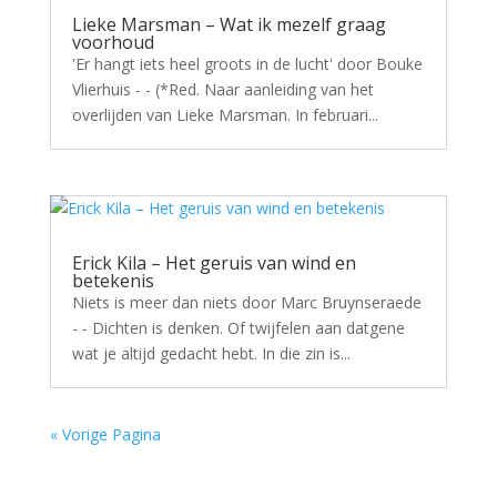
Lieke Marsman – Wat ik mezelf graag
voorhoud
'Er hangt iets heel groots in de lucht' door Bouke
Vlierhuis - - (*Red. Naar aanleiding van het
overlijden van Lieke Marsman. In februari...
Erick Kila – Het geruis van wind en
betekenis
Niets is meer dan niets door Marc Bruynseraede
- - Dichten is denken. Of twijfelen aan datgene
wat je altijd gedacht hebt. In die zin is...
« Vorige Pagina