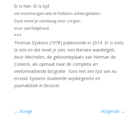
Er is hier. Er is tijd
om overmorgen iets te hebben achtergelaten.
Daar moet je vandaag voor zorgen.
Voor sterfelijkheid.
***
Thomas Eyskens (1976) publiceerde in 2014
Er is niets
te zien en dat moet je zien
, een literaire wandelgids
door Mechelen, de geboorteplaats van Herman de
Coninck, als opmaat naar de complete en
veelomvattende biografie
Toen met een lijst van nu
errond
. Eyskens studeerde wijsbegeerte en
journalistiek in Brussel.
←
Vorige
Volgende
→