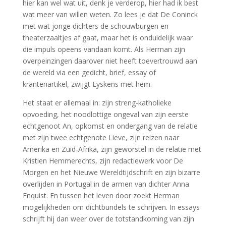
hier kan wel wat uit, denk je verderop, hier had ik best
wat meer van willen weten. Zo lees je dat De Coninck
met wat jonge dichters de schouwburgen en
theaterzaaltjes af gaat, maar het is onduidelijk waar
die impuls opeens vandaan komt. Als Herman zijn
overpeinzingen daarover niet heeft toevertrouwd aan
de wereld via een gedicht, brief, essay of
krantenartikel, zwijgt Eyskens met hem.
Het staat er allemaal in: zijn streng-katholieke
opvoeding, het noodlottige ongeval van zijn eerste
echtgenoot An, opkomst en ondergang van de relatie
met zijn twee echtgenote Lieve, zijn reizen naar
Amerika en Zuid-Afrika, zijn geworstel in de relatie met
Kristien Hemmerechts, zijn redactiewerk voor De
Morgen en het Nieuwe Wereldtijdschrift en zijn bizarre
overlijden in Portugal in de armen van dichter Anna
Enquist. En tussen het leven door zoekt Herman
mogelijkheden om dichtbundels te schrijven. In essays
schrijft hij dan weer over de totstandkoming van zijn