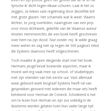
‘lyrische ik’ dicht tegen elkaar schuren. Laat ik het zo
zeggen, ze keken vast regelmatig door diezelfde bril
met grote glazen. Het schamele wat ik weet: Vlaams
dichter, te jong overleden, naamgever van een prijs
voor mooi dichtwerk, geliefde van de Vlaamse auteur
Kristien Hemmerechts die een boek heeft geschreven
over hem na zijn dood:
Taal zonder mij
. Ik wilde graag
meer weten en zag niet op tegen de 500 pagina’s tekst
die Eyskens daarvoor heeft volgeschreven.
Toch maakte ik geen vliegende start met het boek.
Hermans jeugd bevat boeiende aspecten, maar ik
moest wel erg vaak mee op school- of studietripjes
met zijn vrienden van het eerste uur. Vast allemaal
waar gebeurd want biograaf Eyskens heeft tal van
gesprekken gevoerd met iedereen die maar iets heeft
betekend voor Herman de Coninck. Schokkend is het
om te lezen hoe Herman en zijn zus volledig in de
duisternis werden gelaten toen hun vader lange tijd