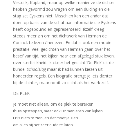
Vestdijk, Kopland, maar op welke manier ze de dichter
hebben gevormd zou vragen om een duiding en die
stap zet Eyskens niet. Misschien kan een ander dat
doen op basis van de schat aan informatie die Eyskens
heeft opgebouwd en gepresenteerd. Ikzelf kreeg
steeds meer zin om het dichtwerk van Herman de
Coninck te lezen / herlezen. En dat is ook een mooie
prestatie. Veel gedichten van Herman gaan over het
besef van tijd, het kijken naar een afgelegd stuk leven,
over sterfelijkheid. Ik citeer het gedicht ‘De Plek’ uit de
bundel
Schoolslag
maar ik had kunnen kiezen uit
honderden regels. Een biografie brengt je iets dichter
bij de dichter, maar nooit zo dicht als het werk zelf.
DE PLEK
Je moet niet alleen, om de plek te bereiken,
thuis opstappen, maar ook uit manieren van kijken.
Er is niets te zien, en dat moet je zien
om alles bij het zeer oude te laten.