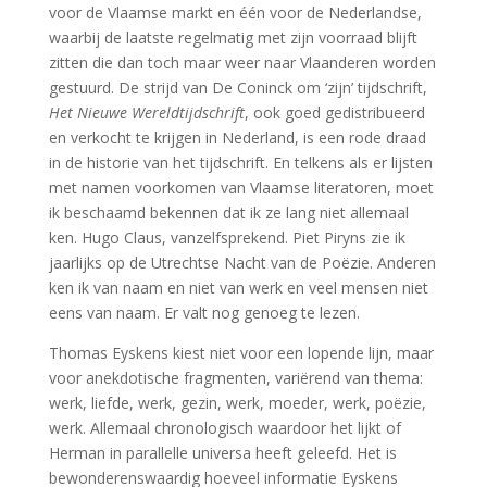
voor de Vlaamse markt en één voor de Nederlandse,
waarbij de laatste regelmatig met zijn voorraad blijft
zitten die dan toch maar weer naar Vlaanderen worden
gestuurd. De strijd van De Coninck om ‘zijn’ tijdschrift,
Het Nieuwe Wereldtijdschrift
, ook goed gedistribueerd
en verkocht te krijgen in Nederland, is een rode draad
in de historie van het tijdschrift. En telkens als er lijsten
met namen voorkomen van Vlaamse literatoren, moet
ik beschaamd bekennen dat ik ze lang niet allemaal
ken. Hugo Claus, vanzelfsprekend. Piet Piryns zie ik
jaarlijks op de Utrechtse Nacht van de Poëzie. Anderen
ken ik van naam en niet van werk en veel mensen niet
eens van naam. Er valt nog genoeg te lezen.
Thomas Eyskens kiest niet voor een lopende lijn, maar
voor anekdotische fragmenten, variërend van thema:
werk, liefde, werk, gezin, werk, moeder, werk, poëzie,
werk. Allemaal chronologisch waardoor het lijkt of
Herman in parallelle universa heeft geleefd. Het is
bewonderenswaardig hoeveel informatie Eyskens