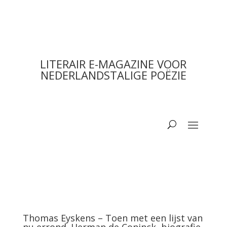
LITERAIR E-MAGAZINE VOOR
NEDERLANDSTALIGE POËZIE
Thomas Eyskens – Toen met een lijst van