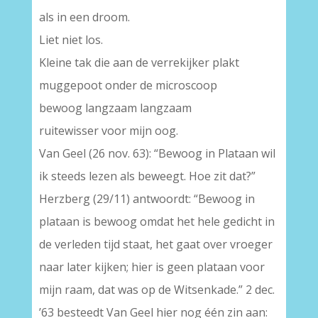
als in een droom.
Liet niet los.
Kleine tak die aan de verrekijker plakt
muggepoot onder de microscoop
bewoog langzaam langzaam
ruitewisser voor mijn oog.
Van Geel (26 nov. 63): “Bewoog in Plataan wil
ik steeds lezen als beweegt. Hoe zit dat?”
Herzberg (29/11) antwoordt: “Bewoog in
plataan is bewoog omdat het hele gedicht in
de verleden tijd staat, het gaat over vroeger
naar later kijken; hier is geen plataan voor
mijn raam, dat was op de Witsenkade.” 2 dec.
’63 besteedt Van Geel hier nog één zin aan: