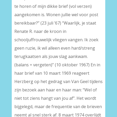
te horen of mijn dikke brief (vol verzen)
aangekomen is. Wonen jullie wel voor post
bereikbaar?” (23 juli ’67) “Waarlijk, je staat
Renate R. naar de kroon in
schooljuffrouwelijk vliegen vangen. Ik zoek
geen ruzie, ik wil alleen even hard/streng
terugkaatsen als jouw slag aankwam.
(balans = vergeten)” (10 oktober 1967) En in
haar brief van 10 maart 1969 reageert
Herzberg op het gedrag van Van Geel tijdens
zijn bezoek aan haar en haar man: “Wel of
niet tot ziens hangt van jou af”. Het wordt
bijgelegd, maar de frequentie van de brieven
neemt al snel sterk af. 8 maart 1974 overlijdt