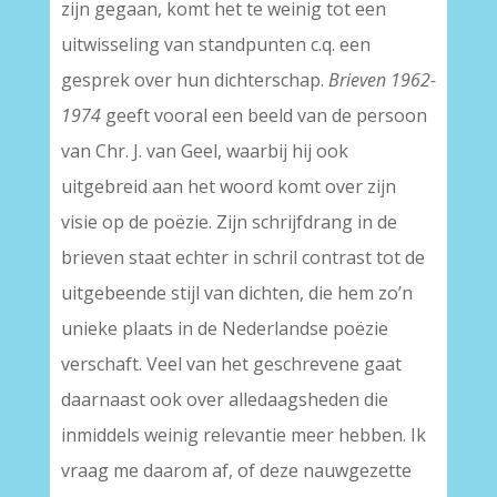
zijn gegaan, komt het te weinig tot een
uitwisseling van standpunten c.q. een
gesprek over hun dichterschap.
Brieven 1962-
1974
geeft vooral een beeld van de persoon
van Chr. J. van Geel, waarbij hij ook
uitgebreid aan het woord komt over zijn
visie op de poëzie. Zijn schrijfdrang in de
brieven staat echter in schril contrast tot de
uitgebeende stijl van dichten, die hem zo’n
unieke plaats in de Nederlandse poëzie
verschaft. Veel van het geschrevene gaat
daarnaast ook over alledaagsheden die
inmiddels weinig relevantie meer hebben. Ik
vraag me daarom af, of deze nauwgezette