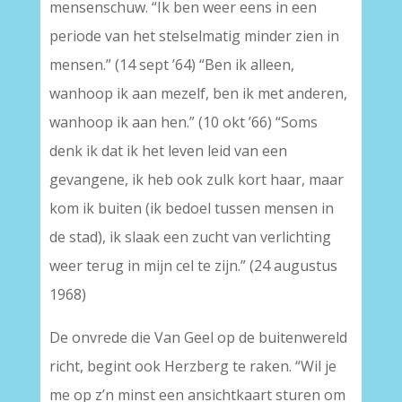
mensenschuw. “Ik ben weer eens in een
periode van het stelselmatig minder zien in
mensen.” (14 sept ’64) “Ben ik alleen,
wanhoop ik aan mezelf, ben ik met anderen,
wanhoop ik aan hen.” (10 okt ’66) “Soms
denk ik dat ik het leven leid van een
gevangene, ik heb ook zulk kort haar, maar
kom ik buiten (ik bedoel tussen mensen in
de stad), ik slaak een zucht van verlichting
weer terug in mijn cel te zijn.” (24 augustus
1968)
De onvrede die Van Geel op de buitenwereld
richt, begint ook Herzberg te raken. “Wil je
me op z’n minst een ansichtkaart sturen om