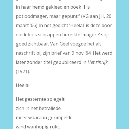
in haar hemd gekleed en boek II is
potloodmager, maar gepunt.” (VG aan JH, 20
maart ’66) In het gedicht ‘Heelal’ is deze door
eindeloos schrappen bereikte ‘magere’ stijl
goed zichtbaar. Van Geel voegde het als
naschrift bij zijn brief van 9 nov ’64. Het werd
later zonder titel gepubliceerd in
Het zinrijk
(1971).
Heelal
Het gesternte spiegelt
zich in het betraliede
meer waaraan gerimpelde
wind wanhopig rukt.