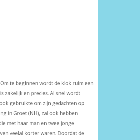
g. Om te beginnen wordt de klok ruim een
 zakelijk en precies. Al snel wordt
n ook gebruikte om zijn gedachten op
ting in Groet (NH), zal ook hebben
 die met haar man en twee jonge
ven veelal korter waren. Doordat de