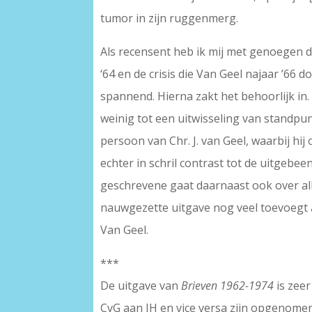
tumor in zijn ruggenmerg.
Als recensent heb ik mij met genoegen 
‘64 en de crisis die Van Geel najaar ’66
spannend. Hierna zakt het behoorlijk in
weinig tot een uitwisseling van standpu
persoon van Chr. J. van Geel, waarbij hij
echter in schril contrast tot de uitgebee
geschrevene gaat daarnaast ook over al
nauwgezette uitgave nog veel toevoegt
Van Geel.
***
De uitgave van
Brieven 1962-1974
is zeer
CvG aan JH en vice versa zijn opgenomen