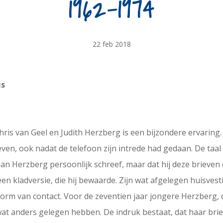
1962-1974
22 feb 2018
is
Chris van Geel en Judith Herzberg is een bijzondere ervarin
en, ook nadat de telefoon zijn intrede had gedaan. De taal is
n aan Herzberg persoonlijk schreef, maar dat hij deze brieve
 een kladversie, die hij bewaarde. Zijn wat afgelegen huisves
 vorm van contact. Voor de zeventien jaar jongere Herzberg,
at anders gelegen hebben. De indruk bestaat, dat haar brie