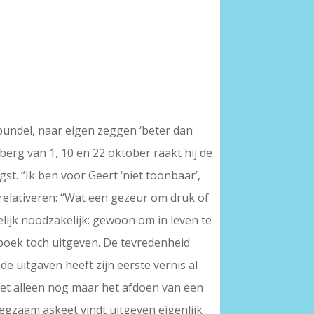
 bundel, naar eigen zeggen ‘beter dan
erg van 1, 10 en 22 oktober raakt hij de
t. “Ik ben voor Geert ‘niet toonbaar’,
e relativeren: “Wat een gezeur om druk of
elijk noodzakelijk: gewoon om in leven te
t boek toch uitgeven. De tevredenheid
 de uitgaven heeft zijn eerste vernis al
 het alleen nog maar het afdoen van een
egzaam askeet vindt uitgeven eigenlijk