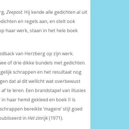
rg,
Zeepost
. Hij kende alle gedichten al uit
dichten en regels aan, en stelt ook
op haar werk, staan in het hele boek
eedback van Herzberg op zijn werk.
wee of drie dikke bundels met gedichten.
gelijk schrappen en het resultaat nog
ggen dat al dit wellicht wat overbewust
af te leren. Een brandstapel van illusies
 in haar hemd gekleed en boek II is
 schrappen bereikte ‘magere’ stijl goed
epubliceerd in
Het zinrijk
(1971).