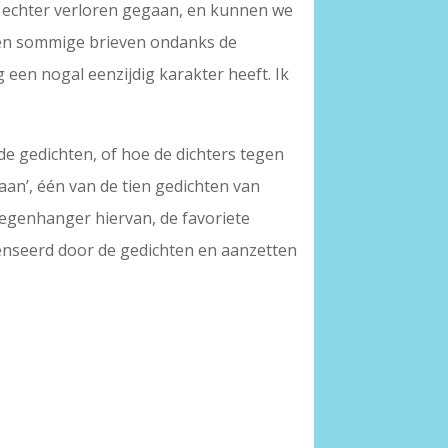
g echter verloren gegaan, en kunnen we
ren sommige brieven ondanks de
 een nogal eenzijdig karakter heeft. Ik
de gedichten, of hoe de dichters tegen
aan’, één van de tien gedichten van
tegenhanger hiervan, de favoriete
enseerd door de gedichten en aanzetten