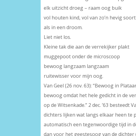
elk uitzicht droeg – raam oog buik
vol houten kind, vol van zo’n hevig soo
als in een droom.
Liet niet los.
Kleine tak die aan de verrekijker plakt
muggepoot onder de microscoop
bewoog langzaam langzaam
ruitewisser voor mijn oog.
Van Geel (26 nov. 63): “Bewoog in Plataa
bewoog omdat het hele gedicht in de verl
op de Witsenkade.” 2 dec. ’63 besteedt V
dichters lijken wat langs elkaar heen te
automatisch een tegenwoordige tijd in d
dan voor het geestesoog van de dichter 