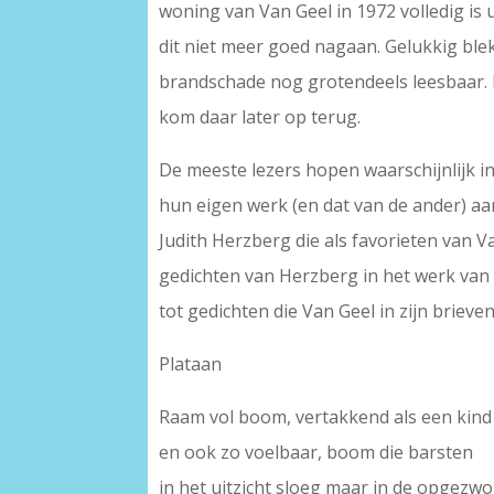
woning van Van Geel in 1972 volledig is
dit niet meer goed nagaan. Gelukkig bl
brandschade nog grotendeels leesbaar. D
kom daar later op terug.
De meeste lezers hopen waarschijnlijk i
hun eigen werk (en dat van de ander) aan
Judith Herzberg die als favorieten van 
gedichten van Herzberg in het werk van
tot gedichten die Van Geel in zijn briev
Plataan
Raam vol boom, vertakkend als een kind
en ook zo voelbaar, boom die barsten
in het uitzicht sloeg maar in de opgezw