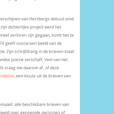
verschijnen van Herzbergs debuut eind
ijn dichterlijke project werd het
reef verloren zijn gegaan, komt het te
974
geeft vooral een beeld van de
e. Zijn schrijfdrang in de brieven staat
landse poëzie verschaft. Veel van het
Ik vraag me daarom af, of deze
 ratjetoe
, een keuze uit de brieven van
emaakt: alle beschikbare brieven van
oorbeeld over genoemde personen of