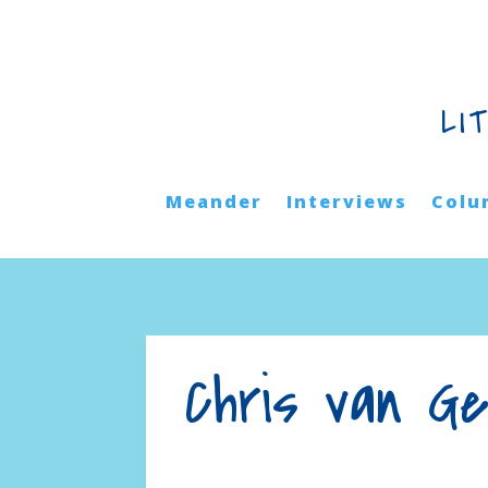
LI
Meander
Interviews
Colu
Chris van G