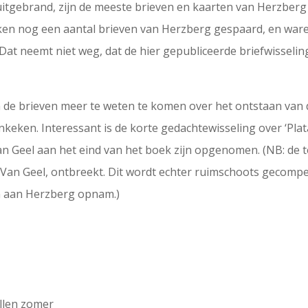
 uitgebrand, zijn de meeste brieven en kaarten van Herzber
eken nog een aantal brieven van Herzberg gespaard, en wa
at neemt niet weg, dat de hier gepubliceerde briefwisseling
n de brieven meer te weten te komen over het ontstaan van 
keken. Interessant is de korte gedachtewisseling over ‘Plat
Van Geel aan het eind van het boek zijn opgenomen. (NB: de 
 Van Geel, ontbreekt. Dit wordt echter ruimschoots gecomp
en aan Herzberg opnam.)
ollen zomer