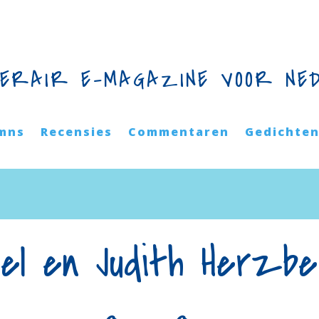
TERAIR E-MAGAZINE VOOR NE
mns
Recensies
Commentaren
Gedichte
eel en Judith Herzbe