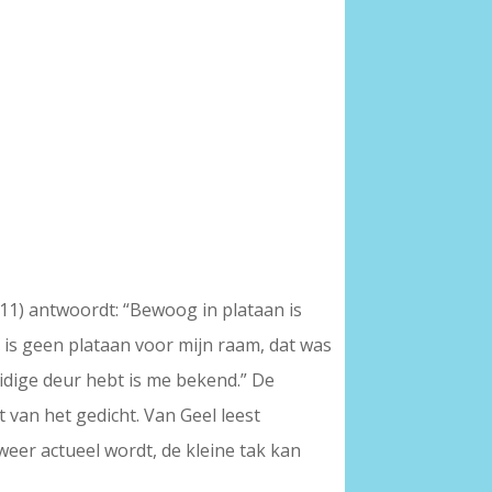
9/11) antwoordt: “Bewoog in plataan is
r is geen plataan voor mijn raam, dat was
uidige deur hebt is me bekend.” De
 van het gedicht. Van Geel leest
weer actueel wordt, de kleine tak kan