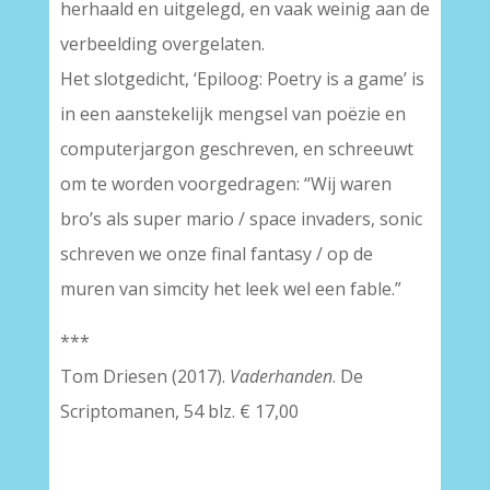
herhaald en uitgelegd, en vaak weinig aan de
verbeelding overgelaten.
Het slotgedicht, ‘Epiloog: Poetry is a game’ is
in een aanstekelijk mengsel van poëzie en
computerjargon geschreven, en schreeuwt
om te worden voorgedragen: “Wij waren
bro’s als super mario / space invaders, sonic
schreven we onze final fantasy / op de
muren van simcity het leek wel een fable.”
***
Tom Driesen (2017).
Vaderhanden
. De
Scriptomanen, 54 blz. € 17,00