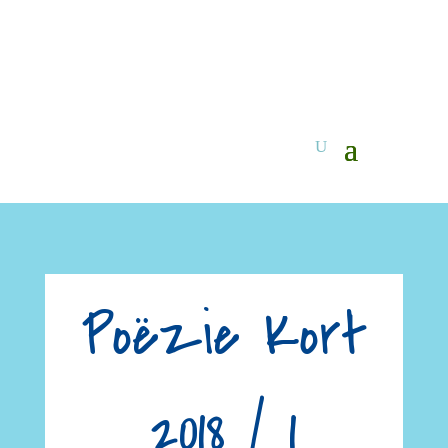
Poëzie Kort
2018 / 1