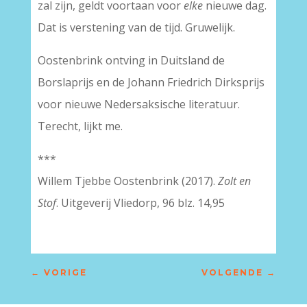
zal zijn, geldt voortaan voor
elke
nieuwe dag.
Dat is verstening van de tijd. Gruwelijk.
Oostenbrink ontving in Duitsland de
Borslaprijs en de Johann Friedrich Dirksprijs
voor nieuwe Nedersaksische literatuur.
Terecht, lijkt me.
***
Willem Tjebbe Oostenbrink (2017).
Zolt en
Stof
. Uitgeverij Vliedorp, 96 blz. 14,95
←
VORIGE
VOLGENDE
→