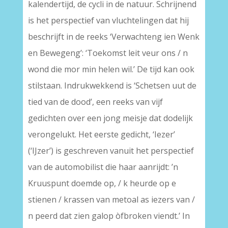
kalendertijd, de cycli in de natuur. Schrijnend
is het perspectief van vluchtelingen dat hij
beschrijft in de reeks ‘Verwachteng ien Wenk
en Bewegeng’: ‘Toekomst leit veur ons / n
wond die mor min helen wil.’ De tijd kan ook
stilstaan. Indrukwekkend is ‘Schetsen uut de
tied van de dood’, een reeks van vijf
gedichten over een jong meisje dat dodelijk
verongelukt. Het eerste gedicht, ‘Iezer’
(‘IJzer’) is geschreven vanuit het perspectief
van de automobilist die haar aanrijdt: ’n
Kruuspunt doemde op, / k heurde op e
stienen / krassen van metoal as iezers van /
n peerd dat zien galop òfbroken viendt.’ In