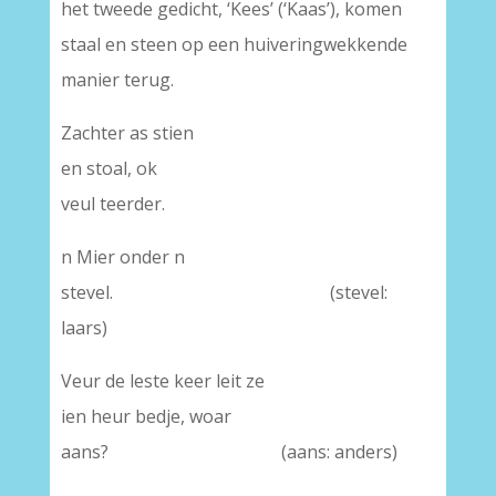
het tweede gedicht, ‘Kees’ (‘Kaas’), komen
staal en steen op een huiveringwekkende
manier terug.
Zachter as stien
en stoal, ok
veul teerder.
n Mier onder n
stevel. (stevel:
laars)
Veur de leste keer leit ze
ien heur bedje, woar
aans? (aans: anders)