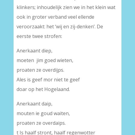
klinkers; inhoudelijk zien we in het klein wat
ook in groter verband veel ellende
veroorzaakt: het ‘wij en zij-denken’. De
eerste twee strofen:
Anerkaant diep,
moeten jim goed wieten,
proaten ze overdijps.
Ales is geef mor niet te geef
doar op het Hogelaand.
Anerkaant daip,
mouten ie goud waiten,
proaten ze overdaips.
t Is haalf stront, haalf regenwotter