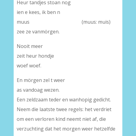
Heur tandjes stoan nog
ien e kees, ik ben n
muus (muus: muis)
zee ze vanmörgen.
Nooit meer
zeit heur hondje
woef woef.
En mörgen zel t weer
as vandoag wezen.
Een zeldzaam teder en wanhopig gedicht.
Neem die laatste twee regels: het verdriet
om een verloren kind neemt niet af, die
verzuchting dat het morgen weer hetzelfde