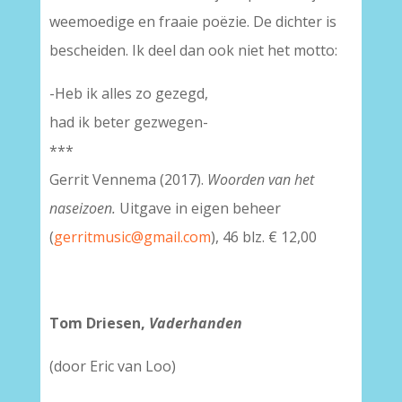
weemoedige en fraaie poëzie. De dichter is
bescheiden. Ik deel dan ook niet het motto:
-Heb ik alles zo gezegd,
had ik beter gezwegen-
***
Gerrit Vennema (2017).
Woorden van het
naseizoen.
Uitgave in eigen beheer
(
gerritmusic@gmail.com
), 46 blz. € 12,00
Tom Driesen,
Vaderhanden
(door Eric van Loo)