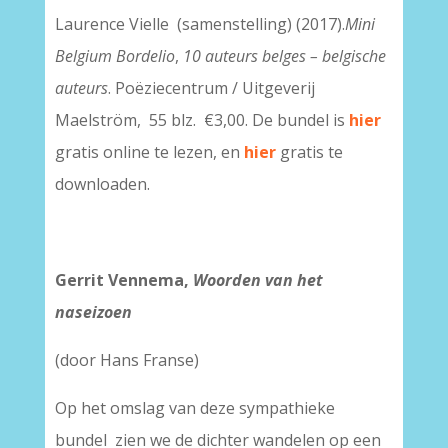
Laurence Vielle (samenstelling) (2017).
Mini
Belgium Bordelio
,
10 auteurs belges – belgische
auteurs
. Poëziecentrum / Uitgeverij
Maelström, 55 blz. €3,00. De bundel is
hier
gratis online te lezen, en
hier
gratis te
downloaden.
Gerrit Vennema,
Woorden van het
naseizoen
(door Hans Franse)
Op het omslag van deze sympathieke
bundel zien we de dichter wandelen op een