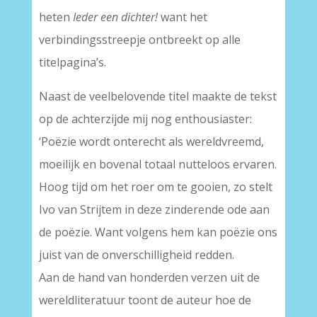
heten
Ieder een dichter!
want het
verbindingsstreepje ontbreekt op alle
titelpagina’s.
Naast de veelbelovende titel maakte de tekst
op de achterzijde mij nog enthousiaster:
‘Poëzie wordt onterecht als wereldvreemd,
moeilijk en bovenal totaal nutteloos ervaren.
Hoog tijd om het roer om te gooien, zo stelt
Ivo van Strijtem in deze zinderende ode aan
de poëzie. Want volgens hem kan poëzie ons
juist van de onverschilligheid redden.
Aan de hand van honderden verzen uit de
wereldliteratuur toont de auteur hoe de