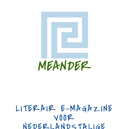
LITERAIR E-MAGAZINE
VOOR
NEDERLANDSTALIGE