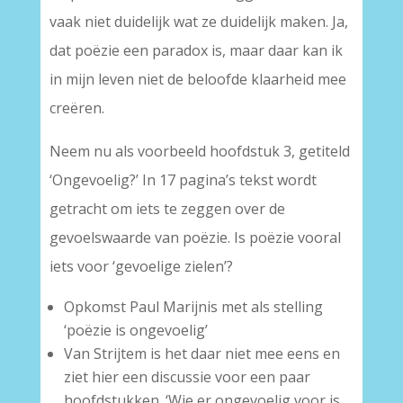
vaak niet duidelijk wat ze duidelijk maken. Ja,
dat poëzie een paradox is, maar daar kan ik
in mijn leven niet de beloofde klaarheid mee
creëren.
Neem nu als voorbeeld hoofdstuk 3, getiteld
‘Ongevoelig?’ In 17 pagina’s tekst wordt
getracht om iets te zeggen over de
gevoelswaarde van poëzie. Is poëzie vooral
iets voor ‘gevoelige zielen’?
Opkomst Paul Marijnis met als stelling
‘poëzie is ongevoelig’
Van Strijtem is het daar niet mee eens en
ziet hier een discussie voor een paar
hoofdstukken. ‘Wie er ongevoelig voor is,