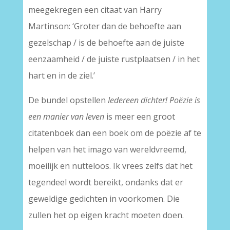
meegekregen een citaat van Harry
Martinson: ‘Groter dan de behoefte aan
gezelschap / is de behoefte aan de juiste
eenzaamheid / de juiste rustplaatsen / in het
hart en in de ziel.’
De bundel opstellen
Iedereen dichter! Poëzie is
een manier van leven
is meer een groot
citatenboek dan een boek om de poëzie af te
helpen van het imago van wereldvreemd,
moeilijk en nutteloos. Ik vrees zelfs dat het
tegendeel wordt bereikt, ondanks dat er
geweldige gedichten in voorkomen. Die
zullen het op eigen kracht moeten doen.