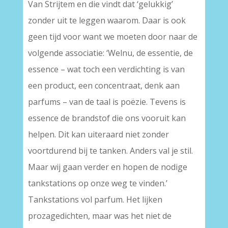
Van Strijtem en die vindt dat ‘gelukkig’
zonder uit te leggen waarom. Daar is ook
geen tijd voor want we moeten door naar de
volgende associatie: ‘Welnu, de essentie, de
essence – wat toch een verdichting is van
een product, een concentraat, denk aan
parfums – van de taal is poëzie. Tevens is
essence de brandstof die ons vooruit kan
helpen. Dit kan uiteraard niet zonder
voortdurend bij te tanken. Anders val je stil.
Maar wij gaan verder en hopen de nodige
tankstations op onze weg te vinden.’
Tankstations vol parfum. Het lijken
prozagedichten, maar was het niet de