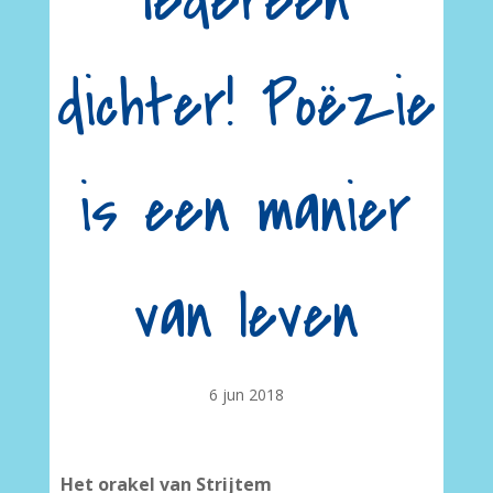
Iedereen
dichter! Poëzie
is een manier
van leven
6 jun 2018
Het orakel van Strijtem