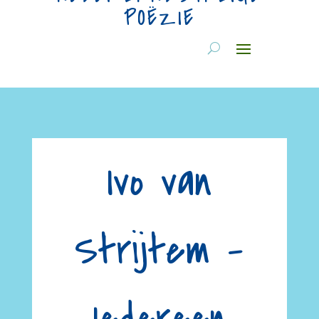
POËZIE
Ivo van
Strijtem –