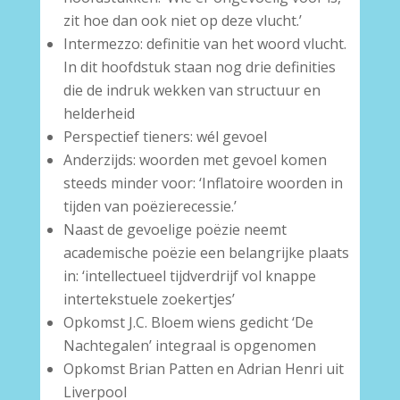
zit hoe dan ook niet op deze vlucht.’
Intermezzo: definitie van het woord vlucht.
In dit hoofdstuk staan nog drie definities
die de indruk wekken van structuur en
helderheid
Perspectief tieners: wél gevoel
Anderzijds: woorden met gevoel komen
steeds minder voor: ‘Inflatoire woorden in
tijden van poëzierecessie.’
Naast de gevoelige poëzie neemt
academische poëzie een belangrijke plaats
in: ‘intellectueel tijdverdrijf vol knappe
intertekstuele zoekertjes’
Opkomst J.C. Bloem wiens gedicht ‘De
Nachtegalen’ integraal is opgenomen
Opkomst Brian Patten en Adrian Henri uit
Liverpool