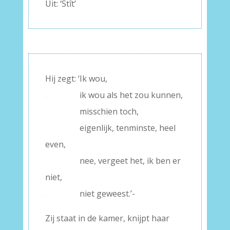
Uit: ‘Stît’
Hij zegt: ‘Ik wou,
.
ik wou als het zou kunnen,
.
misschien toch,
.
eigenlijk, tenminste, heel
even,
.
nee, vergeet het, ik ben er
niet,
.
niet geweest.’-
Zij staat in de kamer, knijpt haar