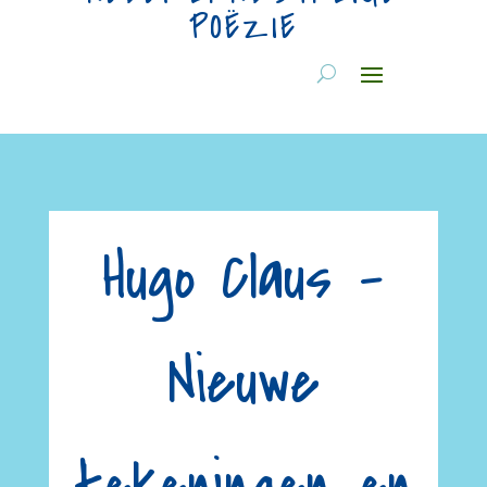
POËZIE
Hugo Claus –
Nieuwe