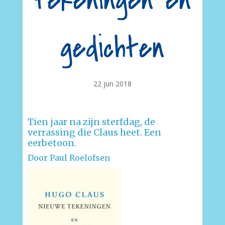
tekeningen en
gedichten
22 jun 2018
Tien jaar na zijn sterfdag, de
verrassing die Claus heet. Een
eerbetoon.
Door Paul Roelofsen