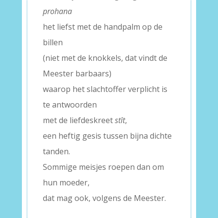
prohana
het liefst met de handpalm op de
billen
(niet met de knokkels, dat vindt de
Meester barbaars)
waarop het slachtoffer verplicht is
te antwoorden
met de liefdeskreet
st
ît
,
een heftig gesis tussen bijna dichte
tanden.
Sommige meisjes roepen dan om
hun moeder,
dat mag ook, volgens de Meester.