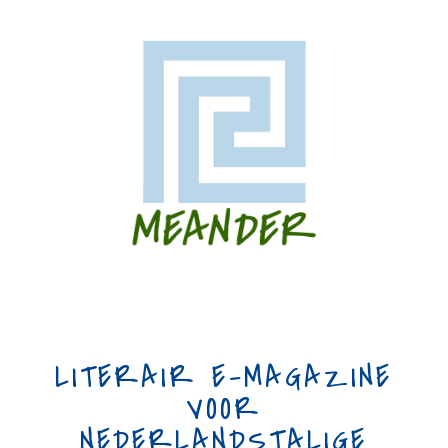
LITERAIR E-MAGAZINE
VOOR
NEDERLANDSTALIGE