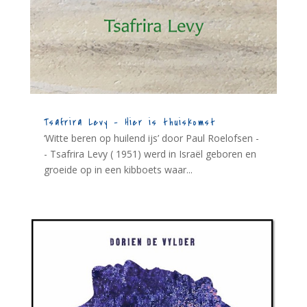
Tsafrira Levy – Hier is thuiskomst
‘Witte beren op huilend ijs’ door Paul Roelofsen -
- Tsafrira Levy ( 1951) werd in Israël geboren en
groeide op in een kibboets waar...