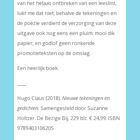
van het helaas ontbreken van een leeslint,
lukt me dat niet; behalve de tekeningen en
de poëzie verdient de verzorging van deze
uitgave ook nog eens een pluim: mooi dik
papier, en godlof geen ronkende
promotieteksten op de omslag.
Een heerlijk boek.
____
Hugo Claus (2018).
Nieuwe tekeningen en
gedichten.
Samengesteld door Suzanne
Holtzer. De Bezige Bij, 229 blz. € 24,99. ISBN
9789403106205