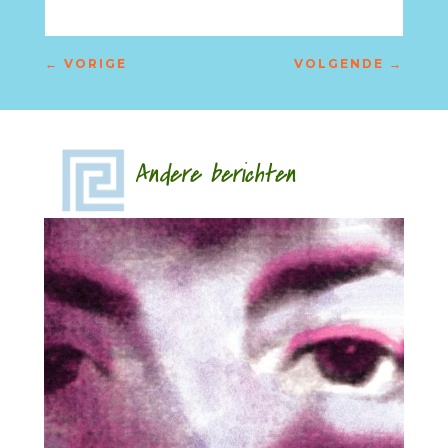
←
VORIGE
VOLGENDE
→
Andere berichten