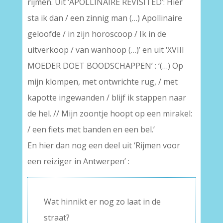
rijmen. Uit ‘APOLLINAIRE REVISITED’: Hier
sta ik dan / een zinnig man (…) Apollinaire
geloofde / in zijn horoscoop / Ik in de
uitverkoop / van wanhoop (…)’ en uit ‘XVIII
MOEDER DOET BOODSCHAPPEN’ : ‘(…) Op
mijn klompen, met ontwrichte rug, / met
kapotte ingewanden / blijf ik stappen naar
de hel. // Mijn zoontje hoopt op een mirakel:
/ een fiets met banden en een bel.’
En hier dan nog een deel uit ‘Rijmen voor
een reiziger in Antwerpen’ :
Wat hinnikt er nog zo laat in de
straat?