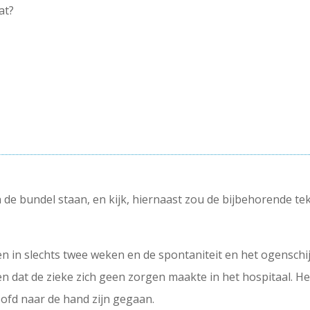
at?
in de bundel staan, en kijk, hiernaast zou de bijbehorende 
n in slechts twee weken en de spontaniteit en het ogenschi
n dat de zieke zich geen zorgen maakte in het hospitaal. He
oofd naar de hand zijn gegaan.