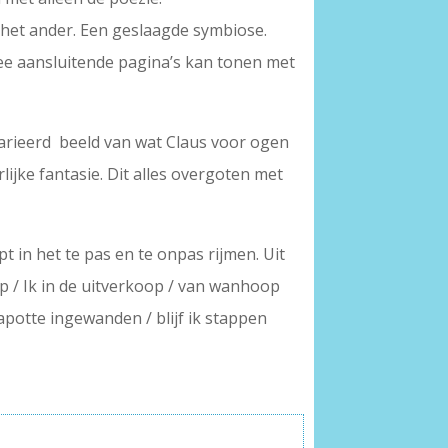
 het ander. Een geslaagde symbiose.
wee aansluitende pagina’s kan tonen met
varieerd beeld van wat Claus voor ogen
rlijke fantasie. Dit alles overgoten met
t in het te pas en te onpas rijmen. Uit
op / Ik in de uitverkoop / van wanhoop
potte ingewanden / blijf ik stappen