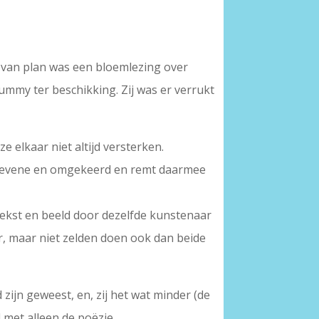
ij van plan was een bloemlezing over
dummy ter beschikking. Zij was er verrukt
 elkaar niet altijd versterken.
eschrevene en omgekeerd en remt daarmee
ekst en beeld door dezelfde kunstenaar
er, maar niet zelden doen ook dan beide
ijn geweest, en, zij het wat minder (de
met alleen de poëzie.