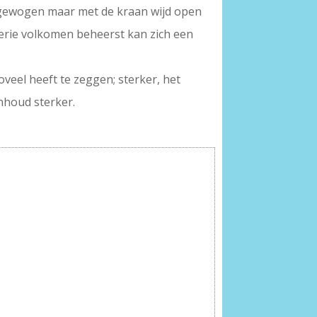
s gewogen maar met de kraan wijd open
erie volkomen beheerst kan zich een
oveel heeft te zeggen; sterker, het
inhoud sterker.