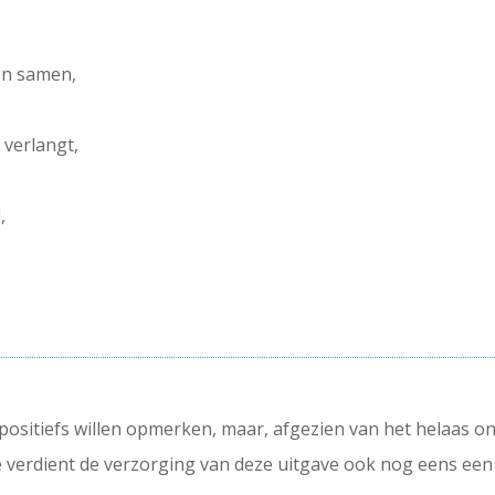
jen samen,
 verlangt,
,
r positiefs willen opmerken, maar, afgezien van het helaas on
e verdient de verzorging van deze uitgave ook nog eens een 