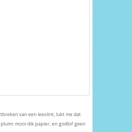
tbreken van een leeslint, lukt me dat
pluim: mooi dik papier, en godlof geen