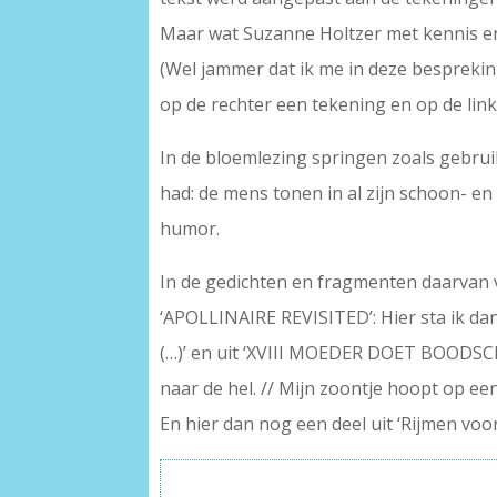
Maar wat Suzanne Holtzer met kennis en 
(Wel jammer dat ik me in deze bespreking
op de rechter een tekening en op de link
In de bloemlezing springen zoals gebrui
had: de mens tonen in al zijn schoon- en l
humor.
In de gedichten en fragmenten daarvan va
‘APOLLINAIRE REVISITED’: Hier sta ik dan
(…)’ en uit ‘XVIII MOEDER DOET BOODSCHA
naar de hel. // Mijn zoontje hoopt op een
En hier dan nog een deel uit ‘Rijmen voor