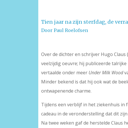
Tien jaar na zijn sterfdag, de ver
Door Paul Roelofsen
Over de dichter en schrijver Hugo Claus
veelzijdig oeuvre; hij publiceerde talrij
vertaalde onder meer
Under Milk Wood
v
Minder bekend is dat hij ook wat de bee
ontwapenende charme.
Tijdens een verblijf in het ziekenhuis i
cadeau in de veronderstelling dat dit zij
Na twee weken gaf de herstelde Claus 