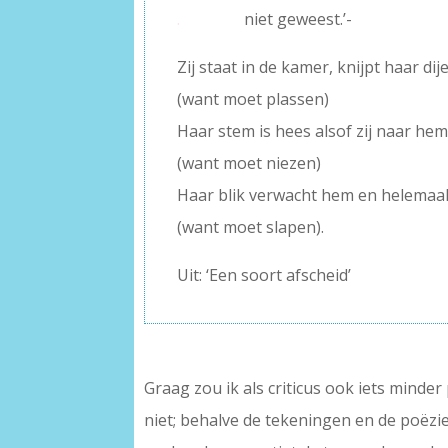
.
niet geweest.’-
Zij staat in de kamer, knijpt haar di
(want moet plassen)
Haar stem is hees alsof zij naar hem
(want moet niezen)
Haar blik verwacht hem en helemaal
(want moet slapen).
Uit: ‘Een soort afscheid’
Graag zou ik als criticus ook iets minde
niet; behalve de tekeningen en de poëzi