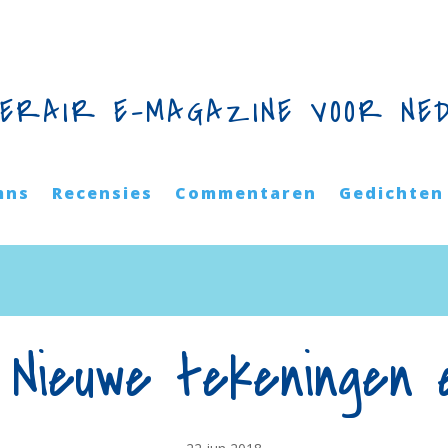
TERAIR E-MAGAZINE VOOR NE
mns
Recensies
Commentaren
Gedichten
– Nieuwe tekeningen 