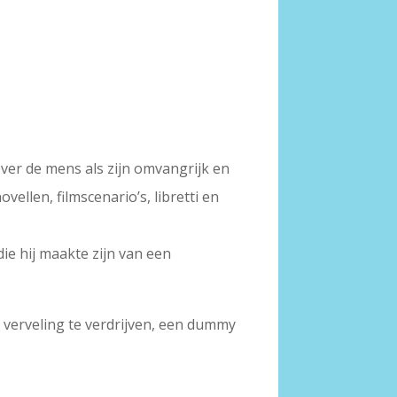
ver de mens als zijn omvangrijk en
vellen, filmscenario’s, libretti en
ie hij maakte zijn van een
e verveling te verdrijven, een dummy