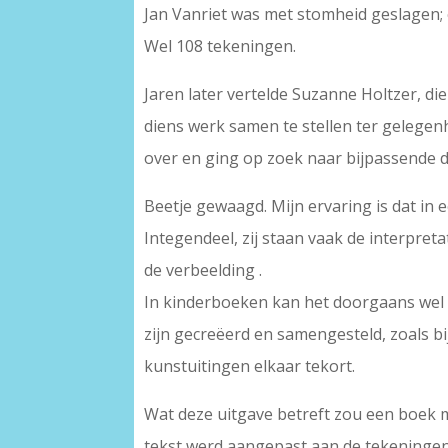
Jan Vanriet was met stomheid geslagen; 
Wel 108 tekeningen.
Jaren later vertelde Suzanne Holtzer, di
diens werk samen te stellen ter gelegenh
over en ging op zoek naar bijpassende d
Beetje gewaagd. Mijn ervaring is dat in 
Integendeel, zij staan vaak de interpre
de verbeelding .
In kinderboeken kan het doorgaans wel 
zijn gecreëerd en samengesteld, zoals bi
kunstuitingen elkaar tekort.
Wat deze uitgave betreft zou een boek m
tekst werd aangepast aan de tekeningen