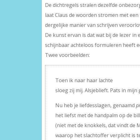
De dichtregels stralen dezelfde onbezo
laat Claus de woorden stromen met een 
dergelijke manier van schrijven veroorlo
De kunst ervan is dat wat bij de lezer i
schijnbaar achteloos formuleren heeft ee
Twee voorbeelden:
Toen ik naar haar lachte
sloeg zij mij. Alsjeblieft. Pats in mijn
Nu heb je liefdesslagen, genaamd
p
het liefst met de handpalm op de bil
(niet met de knokkels, dat vindt de
waarop het slachtoffer verplicht is