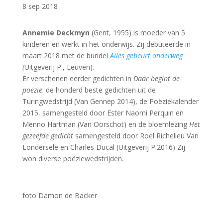
8 sep 2018
Annemie Deckmyn
(Gent, 1955) is moeder van 5
kinderen en werkt in het onderwijs. Zij debuteerde in
maart 2018 met de bundel
Alles gebeurt onderweg
(
Uitgeverij P., Leuven).
Er verschenen eerder gedichten in
Daar begint de
poëzie
: de honderd beste gedichten uit de
Turingwedstrijd (Van Gennep 2014), de Poëziekalender
2015, samengesteld door Ester Naomi Perquin en
Menno Hartman (Van Oorschot) en de bloemlezing
Het
gezeefde gedicht
samengesteld door Roel Richelieu Van
Londersele en Charles Ducal (Uitgeverij P.2016) Zij
won diverse poëziewedstrijden.
foto Damon de Backer