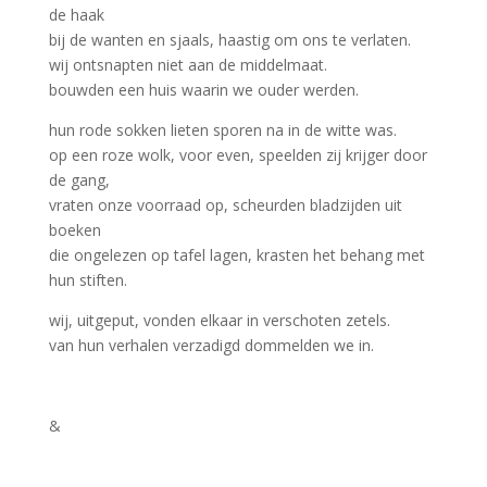
de haak
bij de wanten en sjaals, haastig om ons te verlaten.
wij ontsnapten niet aan de middelmaat.
bouwden een huis waarin we ouder werden.
hun rode sokken lieten sporen na in de witte was.
op een roze wolk, voor even, speelden zij krijger door
de gang,
vraten onze voorraad op, scheurden bladzijden uit
boeken
die ongelezen op tafel lagen, krasten het behang met
hun stiften.
wij, uitgeput, vonden elkaar in verschoten zetels.
van hun verhalen verzadigd dommelden we in.
&