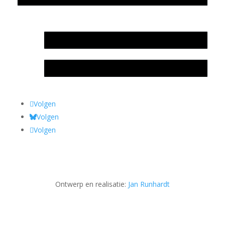
In memoriam Rob de Vos
Rob de Vos – prijs
Volgen
Volgen
Volgen
Ontwerp en realisatie:
Jan Runhardt