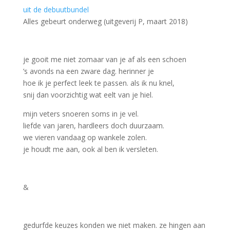
uit de debuutbundel
Alles gebeurt onderweg (uitgeverij P, maart 2018)
je gooit me niet zomaar van je af als een schoen
’s avonds na een zware dag. herinner je
hoe ik je perfect leek te passen. als ik nu knel,
snij dan voorzichtig wat eelt van je hiel.
mijn veters snoeren soms in je vel.
liefde van jaren, hardleers doch duurzaam.
we vieren vandaag op wankele zolen.
je houdt me aan, ook al ben ik versleten.
&
gedurfde keuzes konden we niet maken. ze hingen aan