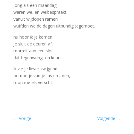
jong als een maandag
waren we, en welbespraakt.
vanuit wijdopen ramen
wuifden we de dagen uitbundig tegemoet.
nu hoor ik je komen.
je sluit de deuren af,
morrelt aan een slot
dat tegenwringt en knarst.
ik zie je liever zwijgend.
ontdoe je van je jas en jaren,
toon me elk verschil.
←
Vorige
Volgende
→