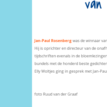
van 
Jan-Paul Rosenberg
was de winnaar van
Hij is oprichter en directeur van de onafh
tijdschriften evenals in de bloemlezinge
bundels met de honderd beste gedichten 
Elly Woltjes ging in gesprek met Jan-Pa
foto Ruud van der Graaf