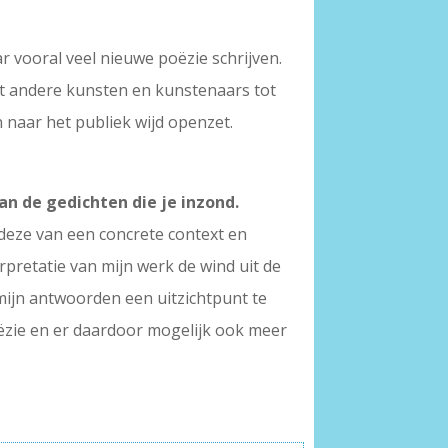
 vooral veel nieuwe poëzie schrijven.
et andere kunsten en kunstenaars tot
 naar het publiek wijd openzet.
an de gedichten die je inzond.
g deze van een concrete context en
erpretatie van mijn werk de wind uit de
mijn antwoorden een uitzichtpunt te
ëzie en er daardoor mogelijk ook meer