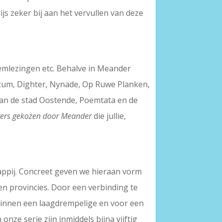
ijs zeker bij aan het vervullen van deze
oemlezingen etc. Behalve in Meander
 Tzum, Dighter, Nynade, Op Ruwe Planken,
van de stad Oostende, Poemtata en de
hters gekozen door Meander
die jullie,
happij. Concreet geven we hieraan vorm
en provincies. Door een verbinding te
 binnen een laagdrempelige en voor een
nze serie zijn inmiddels bijna vijftig