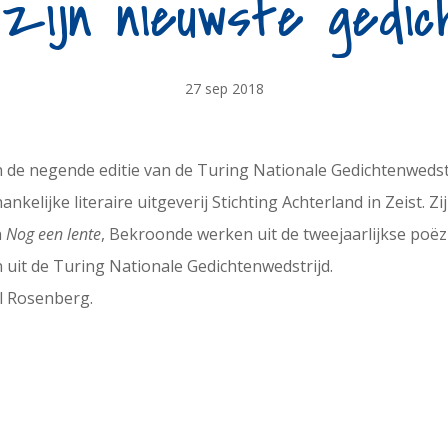
zijn nieuwste gedic
27 sep 2018
 de negende editie van de Turing Nationale Gedichtenwedstr
ankelijke literaire uitgeverij Stichting Achterland in Zeist. Zi
n
Nog een lente
, Bekroonde werken uit de tweejaarlijkse poëz
uit de Turing Nationale Gedichtenwedstrijd.
ul Rosenberg.