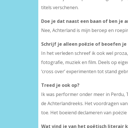
titels verschenen.
Doe je dat naast een baan of ben je a
Nee, Achterland is mijn beroep en roepi
Schrijf je alleen poëzie of beoefen j
In het verleden schreef ik ook wel proza
fotografie, muziek en film. Deels op ei
‘cross over’ experimenten tot stand geb
Treed je ook op?
Ik was performer onder meer in Perdu, Th
de Achterlandreeks. Het voordragen van 
toe. Het boeiend declameren van poëzie 
Wat vind je van het poëtisch literair 