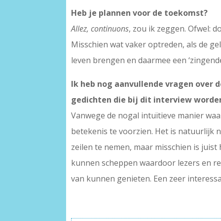
Heb je plannen voor de toekomst?
Allez, continuons
, zou ik zeggen. Ofwel: 
Misschien wat vaker optreden, als de g
leven brengen en daarmee een ‘zingende 
Ik heb nog aanvullende vragen over d
gedichten die bij dit interview worde
Vanwege de nogal intuïtieve manier waarop
betekenis te voorzien. Het is natuurlijk n
zeilen te nemen, maar misschien is juis
kunnen scheppen waardoor lezers en red
van kunnen genieten. Een zeer interessa