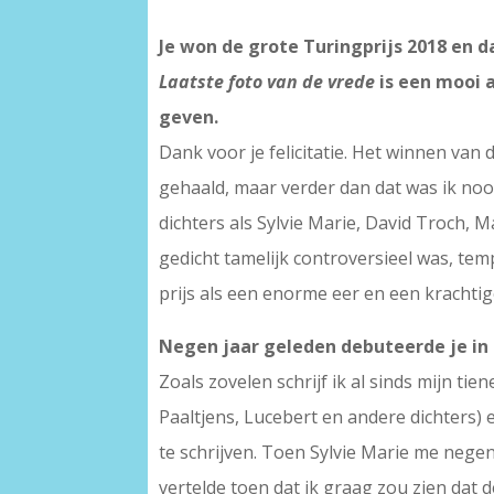
Je won de grote Turingprijs 2018 en d
Laatste foto van de vrede
is een mooi 
geven.
Dank voor je felicitatie. Het winnen van 
gehaald, maar verder dan dat was ik n
dichters als Sylvie Marie, David Troch, 
gedicht tamelijk controversieel was, t
prijs als een enorme eer en een krachtig
Negen jaar geleden debuteerde je in
Zoals zovelen schrijf ik al sinds mijn t
Paaltjens, Lucebert en andere dichters)
te schrijven. Toen Sylvie Marie me nege
vertelde toen dat ik graag zou zien dat d