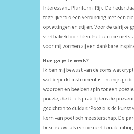
Interessant. Pluriform. Rijk. De hedendaa
tegelijkertijd een verbinding met een di
opvattingen en stijlen. Voor de talrijk
voetbalveld inrichten. Het zou me niets 
voor mij vormen zij een dankbare inspira
Hoe ga je te werk?
Ik ben mij bewust van de soms wat crypt
wat beperkt instrument is om mijn gedic
woorden en beelden spin tot een poëzie
poëzie, die ik uitsprak tijdens de pres
gedichten te duiden: ‘Poëzie is de kunst
kern van poëtisch meesterschap. De parad
beschouwd als een visueel-tonale uiting