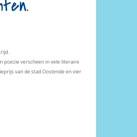
hten.
ijd.
jn poëzie verscheen in vele literaire
ieprijs van de stad Oostende en vier