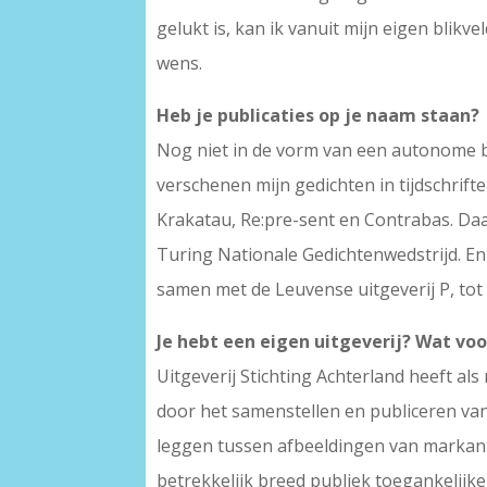
gelukt is, kan ik vanuit mijn eigen blikv
wens.
Heb je publicaties op je naam staan?
Nog niet in de vorm van een autonome bu
verschenen mijn gedichten in tijdschrif
Krakatau, Re:pre-sent en Contrabas. Da
Turing Nationale Gedichtenwedstrijd. En
samen met de Leuvense uitgeverij P, to
Je hebt een eigen uitgeverij? Wat voo
Uitgeverij Stichting Achterland heeft a
door het samenstellen en publiceren van
leggen tussen afbeeldingen van markant
betrekkelijk breed publiek toegankelijke,