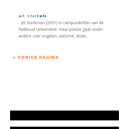
Jet Sterkman
Jet Sterkman (2001) is campusdichter van de
Radboud Universiteit. Haar poëzie gaat onder
andere over engelen, autisme, dode...
« VORIGE PAGINA
Jaarrekening 2025 en begroting 2026