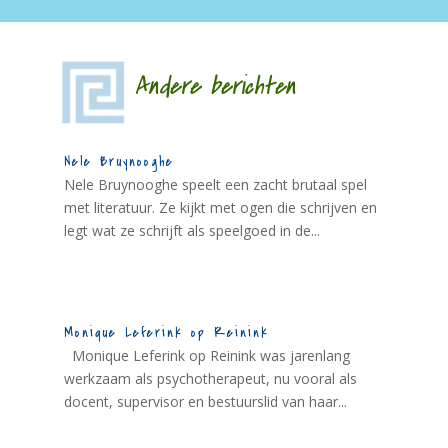
Andere berichten
Nele Bruynooghe
Nele Bruynooghe speelt een zacht brutaal spel
met literatuur. Ze kijkt met ogen die schrijven en
legt wat ze schrijft als speelgoed in de...
Monique Leferink op Reinink
Monique Leferink op Reinink was jarenlang
werkzaam als psychotherapeut, nu vooral als
docent, supervisor en bestuurslid van haar...