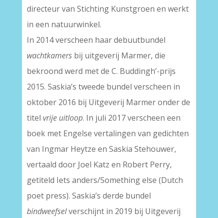
directeur van Stichting Kunstgroen en werkt
in een natuurwinkel.
In 2014 verscheen haar debuutbundel
wachtkamers
bij uitgeverij Marmer, die
bekroond werd met de C. Buddingh’-prijs
2015. Saskia’s tweede bundel verscheen in
oktober 2016 bij Uitgeverij Marmer onder de
titel
vrije uitloop
. In juli 2017 verscheen een
boek met Engelse vertalingen van gedichten
van Ingmar Heytze en Saskia Stehouwer,
vertaald door Joel Katz en Robert Perry,
getiteld Iets anders/Something else (Dutch
poet press). Saskia’s derde bundel
bindweefsel
verschijnt in 2019 bij Uitgeverij