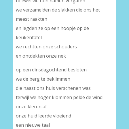
hoewel we hun namen vergaten
we verzamelden de slakken die ons het
meest raakten
en legden ze op een hoopje op de
keukentafel
we rechtten onze schouders
en ontdekten onze nek
op een dinsdagochtend besloten
we de berg te beklimmen
die naast ons huis verschenen was
terwijl we hoger klommen pelde de wind
onze kleren af
onze huid leerde vloeiend
een nieuwe taal