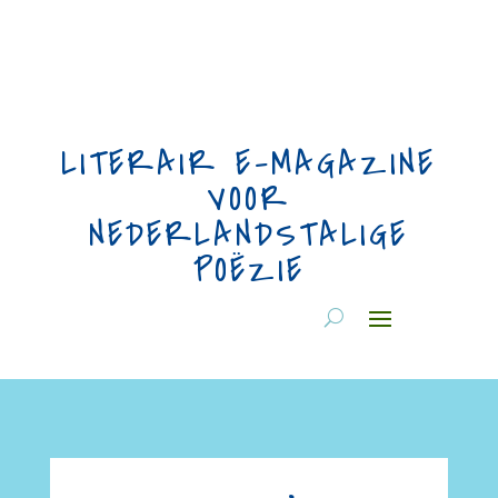
LITERAIR E-MAGAZINE
VOOR
NEDERLANDSTALIGE
POËZIE