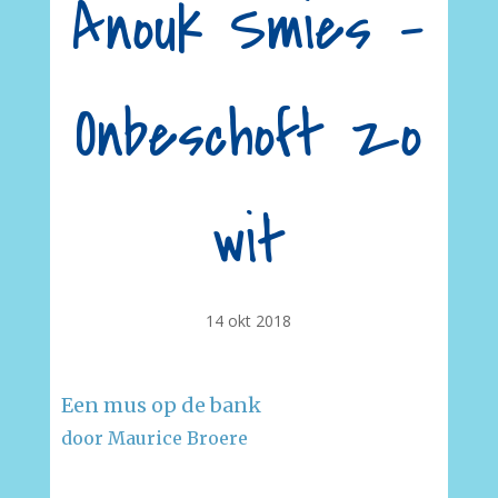
Anouk Smies –
Onbeschoft zo
wit
14 okt 2018
Een mus op de bank
door Maurice Broere