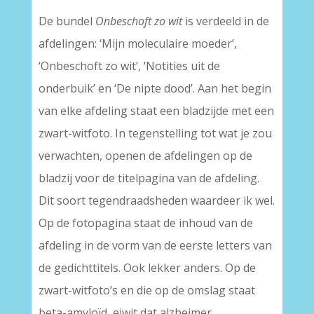
De bundel
Onbeschoft zo wit
is verdeeld in de
afdelingen: ‘Mijn moleculaire moeder’,
‘Onbeschoft zo wit’, ‘Notities uit de
onderbuik’ en ‘De nipte dood’. Aan het begin
van elke afdeling staat een bladzijde met een
zwart-witfoto. In tegenstelling tot wat je zou
verwachten, openen de afdelingen op de
bladzij voor de titelpagina van de afdeling.
Dit soort tegendraadsheden waardeer ik wel.
Op de fotopagina staat de inhoud van de
afdeling in de vorm van de eerste letters van
de gedichttitels. Ook lekker anders. Op de
zwart-witfoto’s en die op de omslag staat
beta-amyloïd, eiwit dat alzheimer