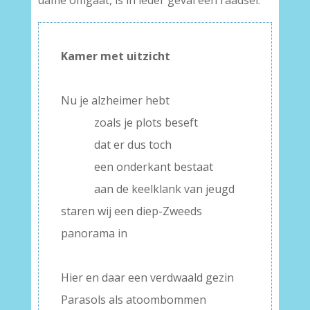
dame omgaat, is in ieder geval een raadsel.
Kamer met uitzicht
Nu je alzheimer hebt
zoals je plots beseft
dat er dus toch
een onderkant bestaat
aan de keelklank van jeugd
staren wij een diep-Zweeds
panorama in
Hier en daar een verdwaald gezin
Parasols als atoombommen