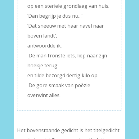
op een steriele grondlaag van huis.
‘Dan begrijp je dus nu…’
‘Dat sneeuw met haar navel naar
boven landt’,
antwoordde ik.
De man fronste iets, liep naar zijn
hoekje terug
en tilde bezorgd dertig kilo op.
De gore smaak van poëzie
overwint alles.
Het bovenstaande gedicht is het titelgedicht