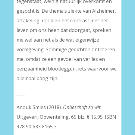
tegenstaat, weinig natuurlijk overkomt en
gezocht is. De thema’s ziekte van Alzheimer,
aftakeling, dood en het contrast met het
leven om ons heen dat doorgaat, spreken
me wel aan net als de wat eigenwijze
vormgeving. Sommige gedichten ontroeren
me, omdat ze een gevoel van verlies en
eenzaamheid blootleggen, iets waarvoor we
allemaal bang zijn.
____
Anouk Smies (2018).
Onbeschoft zo wit.
Uitgeverij Opwenteling, 65 blz. € 15,95. ISBN
978 90 633 8165 3