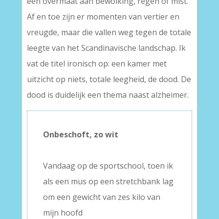
een overmaat aan bewolking, regen of mist.
Af en toe zijn er momenten van vertier en
vreugde, maar die vallen weg tegen de totale
leegte van het Scandinavische landschap. Ik
vat de titel ironisch op: een kamer met
uitzicht op niets, totale leegheid, de dood. De
dood is duidelijk een thema naast alzheimer.
Onbeschoft, zo wit
Vandaag op de sportschool, toen ik
als een mus op een stretchbank lag
om een gewicht van zes kilo van
mijn hoofd