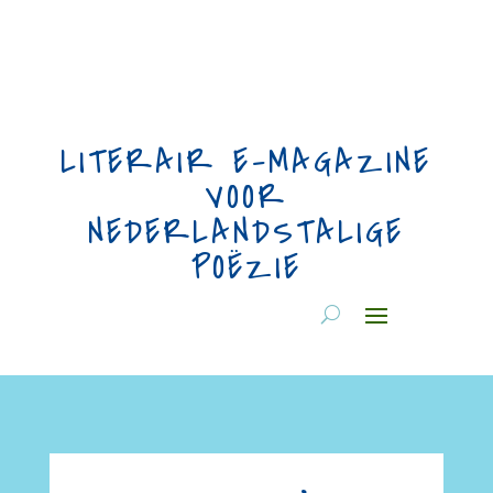
LITERAIR E-MAGAZINE
VOOR
NEDERLANDSTALIGE
POËZIE